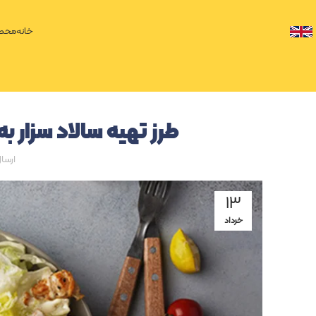
خانه
محصو
طرز تهیه سالاد سزار ب
ارسا
۱۳
خرداد