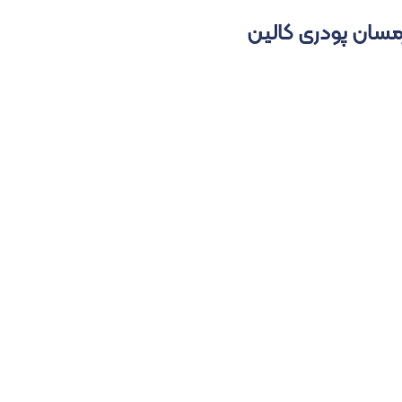
ارمسان پودری کالین