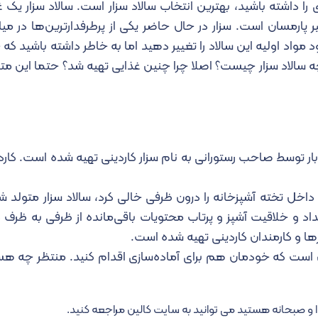
را داشته باشید، بهترین انتخاب سالاد سزار است. سالاد سزار یک 
ر پارمسان است. سزار در حال حاضر یکی از پرطرفدارترین‌ها در میا
اد اولیه این سالاد را تغییر دهید اما به خاطر داشته باشید که 
خچه سالاد سزار چیست؟ اصلا چرا چنین غذایی تهیه شد؟ حتما این متن ر
 بار توسط صاحب رستورانی به نام سزار کاردینی تهیه شده است. کار
داخل تخته آشپزخانه را درون ظرفی خالی کرد، سالاد سزار متولد ش
داد و خلاقیت آشپز و پرتاب محتویات باقی‌مانده از ظرفی به ظرف 
ها و کارمندان کاردینی تهیه شده است.
زمان است که خودمان هم برای آماده‌سازی اقدام کنید. منتظر چه هس
ذا و صبحانه هستید می توانید به سایت کالین مراجعه کنید.