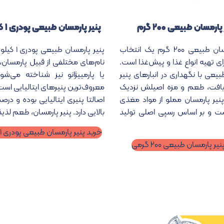
پارمسان طبیعی ۲۰۰ گرم
پنیر پارمسان طبیعی پودری ۱ کیلوگرم
پنیر پارمسان طبیعی ۲۰۰ گرم یک انتخاب
پنیر پارمسان ط
ی تهیه انواع غذا و پیش‌غذا است.
نام‌های مختلفی از قبیل پارمسان، 
بیعی با نگهداری در انبارهای پنیر
یا پارمییژانو نیز شناخته می‌شو
 بافت، طعم و مزه اصیلش نزدیک
معروف‌ترین پنیرهای ایتالیایی است.
نیر پارمسان مملو از مواد مغذی
اصالتا پنیری ایتالیایی بوده و درص
ت و بر اساس رسپی اصلی تولید
بالایی دارد. پنیر پارمسان، طعم لذیذ
خرید پنیر پارمسان طبیعی پودری ۱ کیلوگرم
ر پارمسان طبیعی ۲۰۰ گرمی