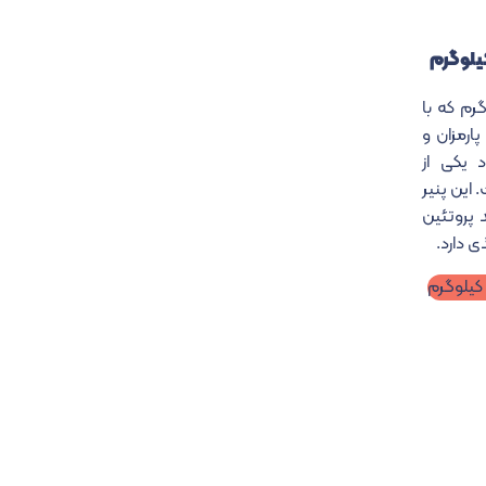
بیعی پودری ۱ کیلوگرم که با
پارمزان و
د یکی از
 این پنیر
د پروتئین
ی دارد.