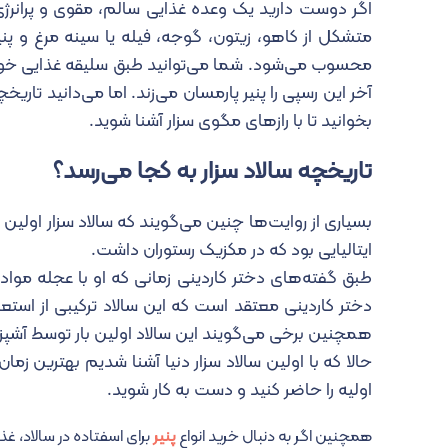
اگر دوست دارید یک وعده غذایی سالم، مقوی و پرانرژی 
متشکل از کاهو، زیتون، گوجه، فیله یا سینه مرغ و پنی
محسوب می‌شود. شما می‌توانید طبق سلیقه غذایی خود مو
آخر این رسپی را پنیر پارمسان می‌زند. اما می‌دانید تاری
بخوانید تا با رازهای مگوی سزار آشنا شوید.
تاریخچه سالاد سزار به کجا می‌رسد؟
بسیاری از روایت‌ها چنین می‌گویند که سالاد سزار اولین
ایتالیایی بود که در مکزیک رستوران داشت.
طبق گفته‌های دختر کاردینی زمانی که او با عجله مواد 
دختر کاردینی معتقد است که این سالاد ترکیبی از استع
همچنین برخی می‌گویند این سالاد اولین بار توسط آشپز
حالا که با اولین سالاد سزار دنیا آشنا شدیم بهترین 
اولیه را حاضر کنید و دست به کار شوید.
همچنین اگر به دنبال خرید انواع
پنیر
برای اسفتاده در سالاد، غ