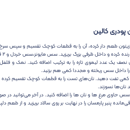
ن پودری کالین
ن زیتون طعم دار کرده، آن را به قطعات کوچک تقسیم و سپس سرخ ک
آماده کردن سس
 نصف یک عدد لیموی تازه را به ترکیب اضافه کنید. نمک و فلفل س
 را داخل سس ریخته و مجددا کمی هم بزنید.
ن کمی تفت دهید. نان‌های تست را به قطعات کوچک تقسیم کرده و 
 نان‌ها نسوزند.
ه سس حاوی مرغ ها و نان ها را اضافه کنید. در آخر می‌توانید در ص
‌مانده پنیر پارمسان را در نهایت بر روی سالاد بریزید و از طعم دلپ