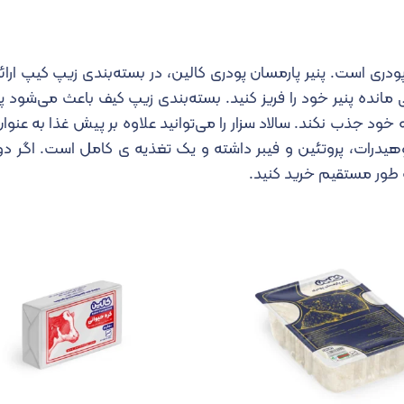
پودری است. پنیر پارمسان پودری کالین، در بسته‌بندی زیپ کیپ ارا
مانده پنیر خود را فریز کنید. بسته‌بندی زیپ کیف باعث می‌شود پ
خود جذب نکند. سالاد سزار را می‌توانید علاوه بر پیش غذا به عنو
کربوهیدرات، پروتئین و فیبر داشته و یک تغذیه ی کامل است. اگر د
طور مستقیم خرید کنید.