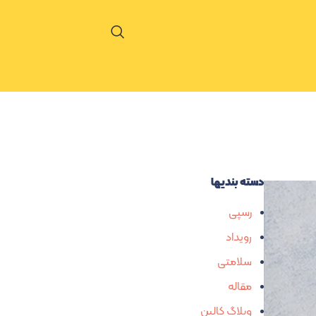
دسته بندیها
رسپی
رویداد
سلامتی
مقاله
وبلاگ کالین