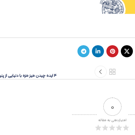
۴ ایده چیدن میز مزه با دنیایی از پنیرهای طبیعی
0
امتیازدهی به مقاله