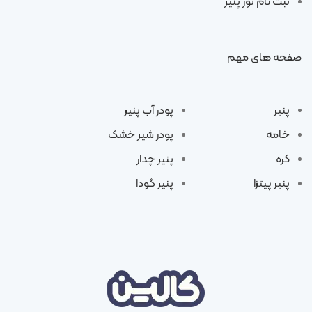
ثبت نام تور پنیر
صفحه های مهم
پنیر
پودر آب پنیر
خامه
پودر شیر خشک
کره
پنیر چدار
پنیر پیتزا
پنیر گودا