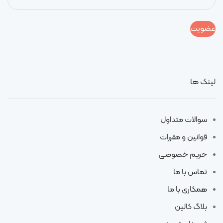
لینک ها
سوالات متداول
قوانین و مقررات
حریم خصوصی
تماس با ما
همکاری با ما
بلاگ کالین