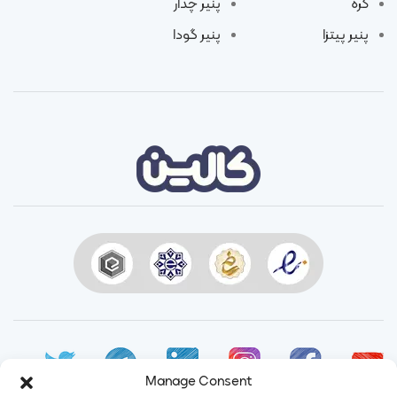
کره
پنیر چدار
پنیر پیتزا
پنیر گودا
Manage Consent