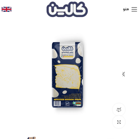
منو
نمایش 360 درجه محصول
برای بزرگنمایی کلیک کنید