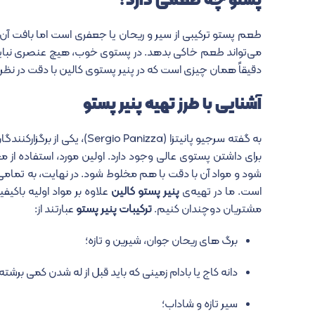
پستو چه طعمی دارد؟
طعم پستو ترکیبی از سیر و ریحان یا جعفری است اما بافت آن ک
می‌تواند طعم خاکی بدهد. در پستوی خوب، هیچ عنصری نباید خی
دقیقاً همان چیزی است که در پنیر پستوی کالین با دقت در ن
آشنایی با طرز تهیه پنیر پستو
برای داشتن پستوی عالی وجود دارد. اولین مورد، استفاده از
شود و مواد آن با دقت با هم مخلوط شود. در نهایت، به تمامی 
است. ما در تهیه‌ی
پنیر پستو کالین
علاوه بر مواد اولیه باکیف
مشتریان دوچندان کنیم.
ترکیبات پنیر پستو
عبارتند از:
برگ های ریحان جوان، شیرین و تازه؛
دانه کاج یا بادام زمینی که باید قبل از له شدن کمی برشته
سیر تازه و شاداب؛