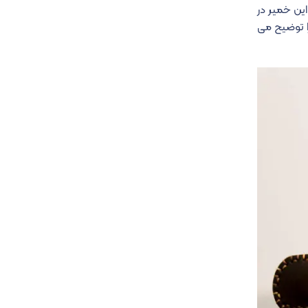
این خمیر در
تهیه مورتوم را توضیح می