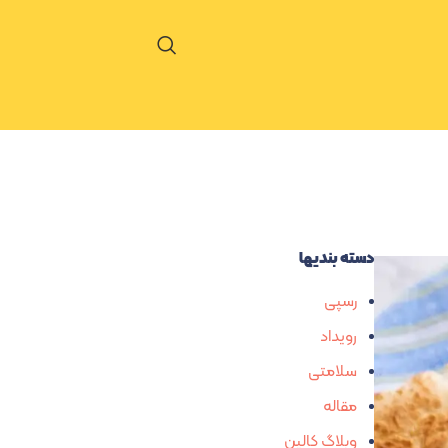
دسته بندیها
رسپی
رویداد
سلامتی
مقاله
وبلاگ کالین