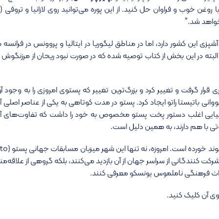
 روغن خوب و فراوان حل کنید. از این پوره می‌توانید روی لازانیا و تروفی (
خواهد شد.”
پزی این کشور دارد، اما در مناطق لیگوریا در ایتالیا و پروونس در فرانسه
د؛ البته در این بخش از کتاب توصیه شده که در صورت نبود ریحان از مرزنگوش
رار گرفت و تغییر کرد و بزرگ‌ترین تغییر که پستوی امروزی را به وجود آو
وسی در سال ۱۸۶۵ در دستور پخت جووانی باتیستا راتو ایجاد کرد. پستو در مدت کوتاهی به یکی از عناصر 
یتالیایی اغلب دستور پخت پستو مخصوص به خود را داشت که تفاوت‌های آن‌
ی با هم دارند، به همین دلیل است.
پستو از آن زمان به طور قط
‌شود و شرکت کنندگانی از سراسر جهان از آن بازدید می‌کنند، بلکه گروهی از علاقه‌م
یراث فرهنگی ناملموس یونسکو معرفی کنند.
وی آن کلیک کنید.