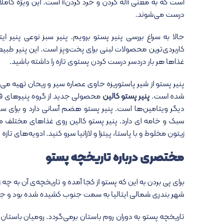
است که به معنی «له کردن و خُرد کردن» است. این ویژه کاملا
درست می‌شوند.
حالا به سراغ بررسی پنیر پستو برویم. پنیر سبز نوعی پنیر ا
کاربردی‌ترین محصولات لبنی برای پخت‌وپز است. این پنیر طبی
غذاها هر بار دردسر درست کردن پستوی تازه را داشته باشید.
پنیر پستو از شیر پاستوریزه حاوی عصاره سیر و ریحان تهیه می‌ش
شده است.
پنیر پستو کالین
محصولی جدید از گروه پنیرهای ف
دیگر ویتامین‌ها است. پنیر پستو هضم آسانی دارد و برای 
سبک و خامه ای دارد. پنیر پستو کالین روی غذاهای مختلف مانن
زیتون مخلوط و با پاستا، پیتزا و لازانیا سرو کنید. ادویه‌های تا
مختصری درباره تاریخچه پستو
برای پی بردن به این که پستو از کجا آمده و تاریخچه‌ی آن به چه 
شهر بندری شمالی ایتالیا به سمت جنوب کشیده شده بود و جزیره