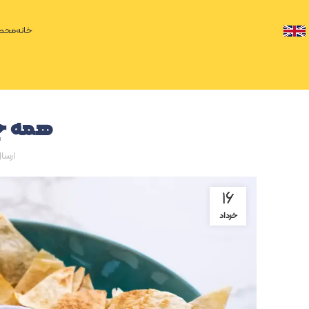
خانه
محصو
همه چیز
ارسا
۱۶
خرداد