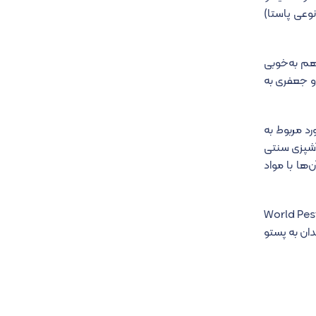
نوعی پاستا)
 هم به‌خوبی
 و جعفری به
رد مربوط به
اصلی آشپزی سنتی
ها با مواد
ع با فرهنگ منطقه لیگوریا و جنوا پیوند خورده است. امروزه، نه تنها این شهر میزبان مسابقات جهانی پستو (World Pesto
ندان به پستو