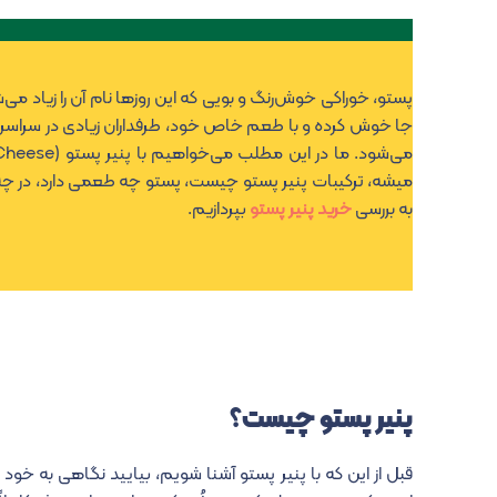
پستو، خوراکی خوش‌رنگ و بویی که این روزها نام آن را زیاد می‌
جا خوش کرده و با طعم خاص خود، طرفداران زیادی در سراسر
میشه، ترکیبات پنیر پستو چیست، پستو چه طعمی دارد، در چه غذ
به بررسی
خرید پنیر پستو
بپردازیم.
پنیر پستو چیست؟
قبل از این که با پنیر پستو آشنا شویم، بیایید نگاهی به خود واژه پستو (Pesto) بیندازیم. واژه «Pesto» زمان گذشت