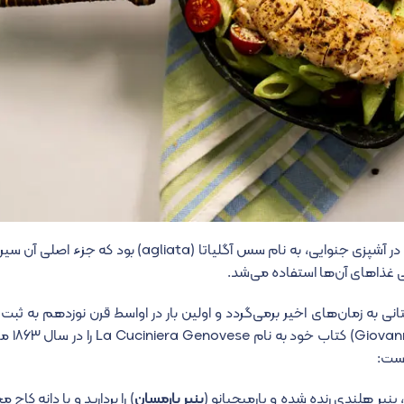
یکی دیگر از اجداد پستو نیز در قرون وسطی، یک سس محبوب در آشپزی جنوایی، به نام سس آگلیاتا (a
می غذاهای آن‌ها استفاده می‌شد.
نی به زمان‌های اخیر برمی‌گردد و اولین بار در اواسط قرن نوزدهم به ثبت
زمانی که غذاشناس جووا
است:
پنیر هلندی رنده شده و پارمیجیانو (
پنیر پارمسان
) را بردارید و با دانه کاج 