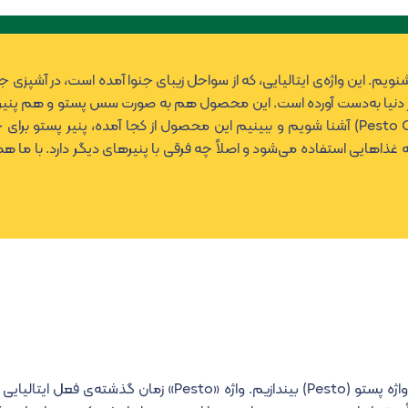
شنویم. این واژه‌ی ایتالیایی، که از سواحل زیبای جنوا آمده است، در آشپزی
 دنیا به‌دست آورده است. این محصول هم به صورت سس پستو و هم پنیر 
می‌شود. ما در این مطلب می‌خواهیم با پنیر پستو (Pesto Cheese) آشنا شویم و ببینیم این محصول از کجا آمده، پنیر 
اهایی استفاده می‌شود و اصلاً چه فرقی با پنیرهای دیگر دارد. با ما همر
ه‌ی فعل ایتالیایی «