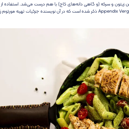
غن زیتون و سرکه (و گاهی دانه‌های کاج) با هم درست می‌شد. استفاده از 
غذاهای رومی در یکی از مجموعه اشعار باستانی به نام Appendix Vergiliana ذکر شده است که در آن نویسنده جزئیات 