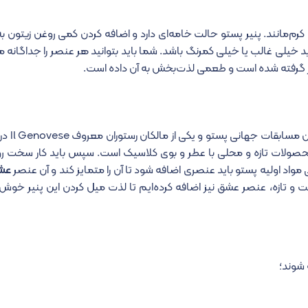
رم‌مانند. پنیر پستو حالت خامه‌ای دارد و اضافه کردن کمی روغن زیتون به
لی غالب یا خیلی کمرنگ باشد. شما باید بتوانید هر عنصر را جداگانه مز
ظر گرفته شده است و طعمی لذت‌بخش به آن داده است.
به گفته سرجیو پانیتزا (
 محصولات تازه و محلی با عطر و بوی کلاسیک است. سپس باید کار سخت رو
مواد اولیه پستو باید عنصری اضافه شود تا آن را متمایز کند و آن عنصر
عشق
یت و تازه، عنصر عشق نیز اضافه کرده‌ایم تا لذت میل کردن این پنیر خوش‌
 شوند؛