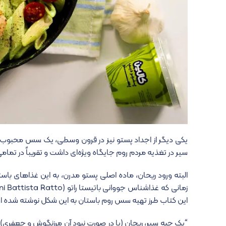
سیر در تغذیه مردم روم جایگاه ویژه‌ای داشت و تقریباً در تما
البته ورود ریحان، ماده اصلی پستو مدرن، به این غذاهای باستا
این کتاب طرز تهیه سس روم باستان به این شکل نوشته شده 
“یک حبه سیر، ریحان (یا در صورت نبود آن مرزنگوش و جعفری)، 