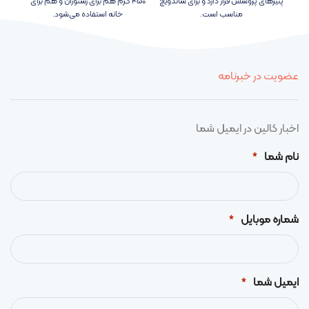
پنیرهای پروسس قرار دارد و برای ساندویچ
۴۵۰ گرم هم برای رستوران و هم برای
یک
مناسب است.
خانه استفاده می‌شود.
عضویت در خبرنامه
اخبار کالین در ایمیل شما
نام شما
*
شماره موبایل
*
ایمیل شما
*