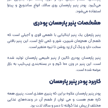
می‌گیرد.
پودر پنیر پارمسان
روی سالاد، انواع ساندویچ و پیتزا
استفاده می‌شود.
مشخصات پنیر پارمسان پودری
پنیر پارمزان یک پنیر ایتالیایی با طعمی قوی و آجیلی است که
طعم آن هم‌زمان شیرین، شور و کمی تلخ است. این پنیر بافتی
سخت دارد و رنگ آن از زرد روشن تا تیره متغیر است.
پنیر پارمسان پودری کالین از پنیر طبیعی پارمسان تولید شده
است. این پنیر در وزن ۱۰۰ گرم و در بسته‌بندی زیپ‌کیپ به بازار
عرضه شده است.
کاربرد پودر پنیر پارمسان
پودر پنیر پارمسان
علاوه بر این که پنیری مغذی است، پنیری همه
کاره هم هست و می توان از طعم آن در وعده‌های غذایی
مختلف از پیش غذا گرفته تا دسر و سالاد لذت برد.