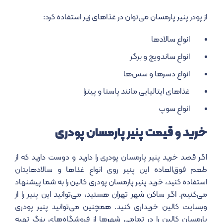
از
پودر پنیر پارمسان
می‌توان در غذاهای زیر استفاده کرد:
انواع سالادها
انواع ساندویچ و برگر
انواع دسرها و سس‌ها
غذاهای ایتالیایی مانند پاستا و پیتزا
انواع سوپ
خرید و قیمت
پنیر پارمسان پودری
اگر قصد خرید پنیر پارمسان پودری را دارید و دوست دارید که از
طعم فوق‌العاده این پنیر روی انواع غذاها و سالادهایتان
استفاده کنید، خرید پنیر پارمسان پودری کالین را به شما پیشنهاد
می‌کنیم. اگر ساکن شهر تهران هستید، می‌توانید این پنیر را از
وبسایت کالین خریداری کنید. همچنین می‌توانید پنیر پودری
پارمسان کالین را در تمامی شهرها از فروشگاه‌های بزرگ تهیه