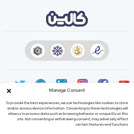
Manage Consent
To provide the best experiences, we use technologies like cookies to store
and/or access device information. Consenting to these technologies will
allow us to process data such as browsing behavior or unique IDs on this
ایمیل:
info@calindairy.com
site. Not consenting or withdrawing consent, may adversely affect
certain features and functions.
شماره تماس:
۶۷۱۵۲ (۰۲۱)