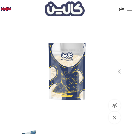
منو
نمایش 360 درجه محصول
برای بزرگنمایی کلیک کنید