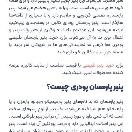
شیر مصرف می‌شود. این پنیر چربی بسیار پایینی دارد و برای همه
گروه های سنی مناسب است، زیرا به راحتی هضم می شود. پنیر
پارمسان، طعمی گردویی و ملایم دارد و با بسیاری از ذائقه‌ها
سازگار است. پنیر پارمسان پودری کالین در بسته‌بندی زیپ‌کیپ
عرضه می‌شود. این موضوع باعث جلوگیری از هدر رفت پنیر و
انتقال بوی بد به آن می‌شود. برای خرید پنیر پارمسان طبیعی
پودری ۱۰۰ گرمی به نمایندگی‌های ما در شهرتان سر بزنید یا
مستقیم از سایت کالین خریداری کنید.
برای
خرید پنیر طبیعی
با قیمت مناسب از سایت کالین، عرضه
کننده محصولات لبنی، کلیک کنید.
پنیر پارمسان پودری چیست؟
پنیر پارمسان که به نام‌های پنیر پارمیجیانو رجیانو،
پارمزان و یا
پارمیجانو
هم شناخته می‌شود، یک پنیر از نوع پنیرهای سخت
است که آب کمی دارد و دوره رسیدن آن در انبار پنیر طولانی است.
.
این پنیر اصالت ایتالیایی دارد و درصد پروتئین آن زیاد است. پنیر
پارمسان، طعم لذیذی دارد و مورد پسند افراد بسیاری قرار