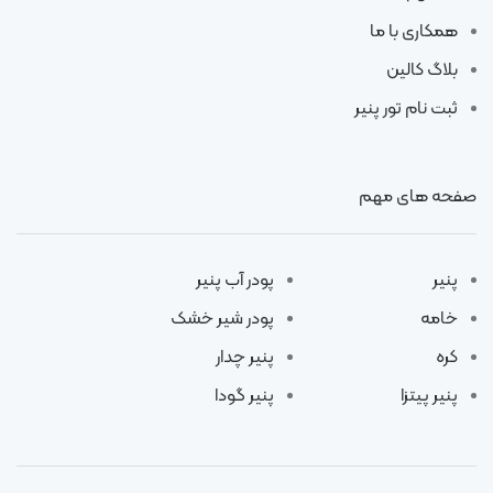
همکاری با ما
بلاگ کالین
ثبت نام تور پنیر
صفحه های مهم
پنیر
پودر آب پنیر
خامه
پودر شیر خشک
کره
پنیر چدار
پنیر پیتزا
پنیر گودا