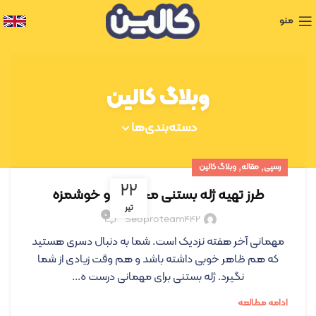
منو
وبلاگ کالین
دسته‌بندی‌ها
,
,
رسپی
مقاله
وبلاگ کالین
۲۲
طرز تهیه ژله بستنی مجلسی و خوشمزه
تیر
۰
Seoproteam442
مهمانی آخر هفته نزدیک است. شما به دنبال دسری هستید
که هم ظاهر خوبی داشته باشد و هم وقت زیادی از شما
نگیرد. ژله بستنی برای مهمانی درست ه...
ادامه مطالعه