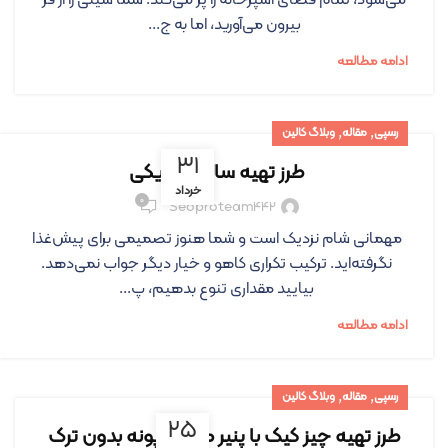
می‌شود، تمام فضای آشپزخانه را پر می‌کند. شما سینی را از فر
بیرون می‌آورید، اما به ج...
ادامه مطالعه
,
,
رسپی
مقاله
وبلاگ کالین
۳۱
طرز تهیه سالاد مکزیکی
خرداد
۰
Seoproteam442
مهمانی شام نزدیک است و شما هنوز تصمیمی برای پیش‌غذا
نگرفته‌اید. ترکیب تکراری کاهو و خیار دیگر جواب نمی‌دهد.
بیایید مقداری تنوع بدهیم، پ...
ادامه مطالعه
,
,
رسپی
مقاله
وبلاگ کالین
۲۵
طرز تهیه چیز کیک با پنیر ماسکارپونه بدون ترک