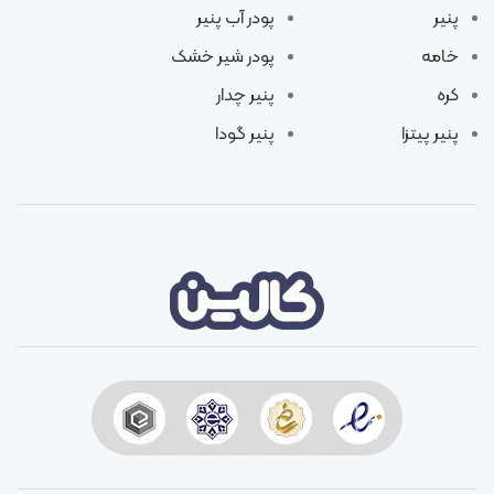
پنیر
پودر آب پنیر
خامه
پودر شیر خشک
کره
پنیر چدار
پنیر پیتزا
پنیر گودا