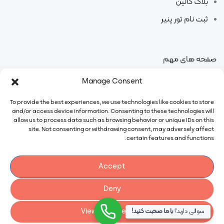
بلاگ کالین
ثبت نام تور پنیر
صفحه های مهم
Manage Consent
پنیر
پودر آب پنیر
To provide the best experiences, we use technologies like cookies to store
and/or access device information. Consenting to these technologies will
خامه
پودر شیر خشک
allow us to process data such as browsing behavior or unique IDs on this
site. Not consenting or withdrawing consent, may adversely affect
کره
پنیر چدار
certain features and functions.
پنیر پیتزا
پنیر گودا
Accept
Deny
View preferences
سوالی دارید؟
با ما صحبت کنید!