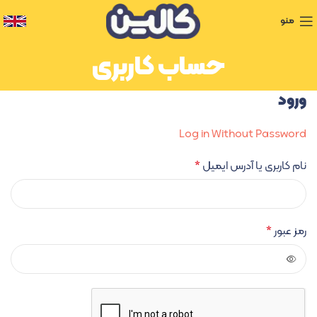
منو
حساب کاربری
ورود
Log in Without Password
نام کاربری یا آدرس ایمیل
*
رمز عبور
*