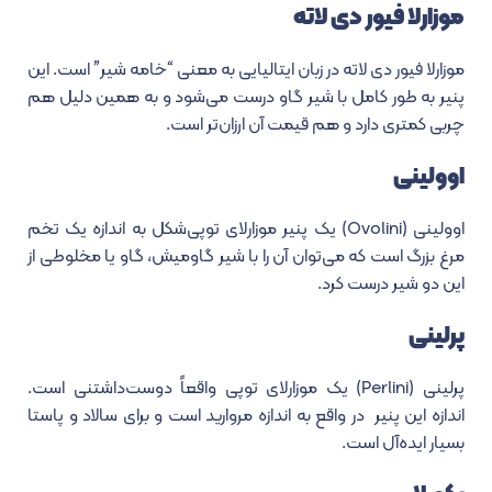
موزارلا فیور دی لاته
موزارلا فیور دی لاته در زبان ایتالیایی به معنی “خامه شیر” است. این
پنیر به طور کامل با شیر گاو درست می‌شود و به همین دلیل هم
چربی کمتری دارد و هم قیمت آن ارزان‌تر است.
اوولینی
اوولینی (Ovolini) یک پنیر موزارلای توپی‌شکل به اندازه یک تخم
مرغ بزرگ است که می‌توان آن را با شیر گاومیش، گاو یا مخلوطی از
این دو شیر درست کرد.
پرلینی
پرلینی (Perlini) یک موزارلای توپی واقعاً دوست‌داشتنی است.
اندازه این پنیر در واقع به اندازه مروارید است و برای سالاد و پاستا
بسیار ایده‌آل است.