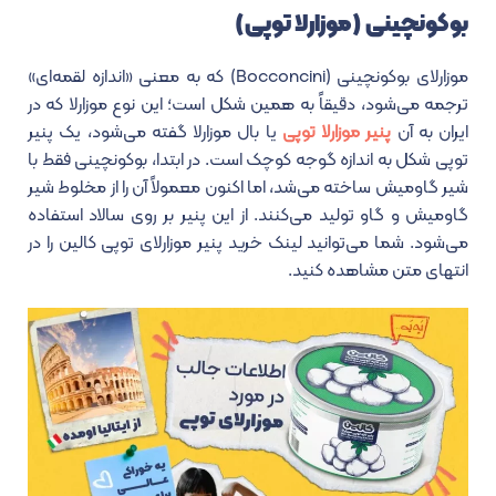
بوکونچینی (موزارلا توپی)
موزارلای بوکونچینی (Bocconcini) که به معنی «اندازه لقمه‌ای»
ترجمه می‌شود، دقیقاً به همین شکل است؛ این نوع موزارلا که در
ایران به آن
پنیر موزارلا توپی
یا بال موزارلا گفته می‌شود، یک پنیر
توپی شکل به اندازه گوجه کوچک است. در ابتدا، بوکونچینی فقط با
شیر گاومیش ساخته می‌شد، اما اکنون معمولاً آن را از مخلوط شیر
گاومیش و گاو تولید می‌کنند. از این پنیر بر روی سالاد استفاده
می‌شود. شما می‌توانید لینک خرید پنیر موزارلای توپی کالین را در
انتهای متن مشاهده کنید.