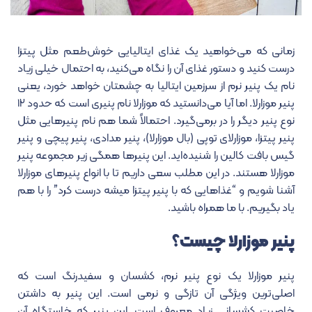
زمانی که می‌خواهید یک غذای ایتالیایی خوش‌طعم مثل پیتزا
درست کنید و دستور غذای آن را نگاه می‌کنید، به احتمال خیلی زیاد
نام یک پنیر نرم از سرزمین ایتالیا به چشمتان خواهد خورد، یعنی
پنیر موزارلا. اما آیا می‌دانستید که موزارلا نام پنیری است که حدود ۱۲
نوع پنیر دیگر را در برمی‌گیرد. احتمالاً شما هم نام پنیرهایی مثل
پنیر پیتزا، موزارلای توپی (بال موزارلا)، پنیر مدادی، پنیر پیچی و پنیر
گیس بافت کالین را شنیده‌اید. این پنیرها همگی زیر مجموعه پنیر
موزارلا هستند. در این مطلب سعی داریم تا با انواع پنیرهای موزارلا
آشنا شویم و “غذاهایی که با پنیر پیتزا میشه درست کرد” را با هم
یاد بگیریم. با ما همراه باشید.
پنیر موزارلا چیست؟
پنیر موزارلا یک نوع پنیر نرم، کشسان و سفیدرنگ است که
اصلی‌ترین ویژگی آن تازگی و نرمی است. این پنیر به داشتن
خاصیت کشسانی زیاد معروف است. این پنیر که خاستگاه آن