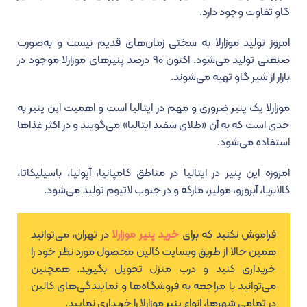
گاو تفاوت وجود دارد.
امروز تولید موزارلا به سختی زمان‌های قدیم نیست و به‌صورت
صنعتی تولید می‌شود. اکنون ۹۰ درصد پنیرهای موزارلا موجود در
بازار از شیر گاو تهیه می‌شوند.
موزارلا یک پنیر ضروری و مهم در ایتالیا است و اهمیت این پنیر به
حدی است که به آن «طلای سفید ایتالیا» می‌گویند و در اکثر غذاها
استفاده می‌شود.
امروزه این پنیر در ایتالیا در مناطق کامپانیا، آپولیا، باسیلیکاتا،
کالابریا، آبروزو، مولیز، مارکه و در جنوب لاتیوم تولید می‌شود.
فراموش نکنید که برای
خرید پنیر موزارلا
در تهران، می‌توانید
همین حالا از طریق وبسایت کالین محصول مورد نظر خود را
خریداری کنید و درب منزل تحویل بگیرید. همچنین
می‌توانید با مراجعه به فروشگاه‌ها و نمایندگی‌های کالین
در تمامی شهرها، انواع پنیر موزارلا را خریداری نمایید.