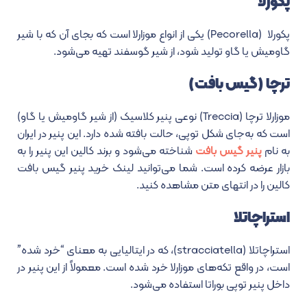
پکورلا
پکورلا (Pecorella) یکی از انواع موزارلا است که بجای آن که با شیر
گاومیش یا گاو تولید شود، از شیر گوسفند تهیه می‌شود.
ترچا (گیس بافت)
موزارلا ترچا (Treccia) نوعی پنیر کلاسیک (از شیر گاومیش یا گاو)
است که به‌جای شکل توپی، حالت بافته شده دارد. این پنیر در ایران
به نام
پنیر گیس بافت
شناخته می‌شود و برند کالین این پنیر را به
بازار عرضه کرده است. شما می‌توانید لینک خرید پنیر گیس بافت
کالین را در انتهای متن مشاهده کنید.
استراچاتلا
استراچاتلا (stracciatella)، که در ایتالیایی به معنای “خرد شده”
است، در واقع تکه‌های موزارلا خرد شده است. معمولاً از این پنیر در
داخل پنیر توپی بوراتا استفاده می‌شود.