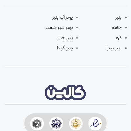
پنیر
پودر آب پنیر
خامه
پودر شیر خشک
کره
پنیر چدار
پنیر پیتزا
پنیر گودا