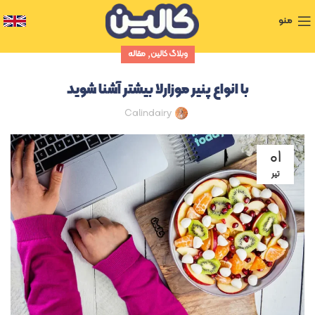
منو
,
وبلاگ کالین
مقاله
با انواع پنیر موزارلا بیشتر آشنا شوید
Calindairy
۰۱
تیر