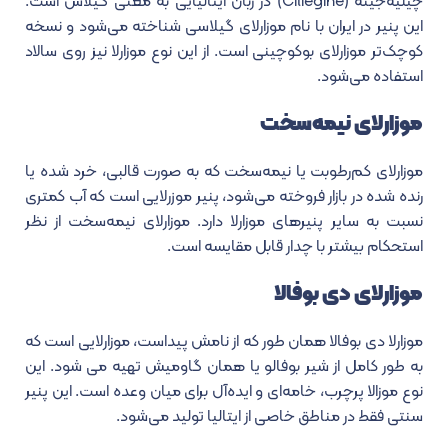
چیلیه‌جینه (Ciliegine) در زبان ایتالیایی به معنی گیلاس است.
این پنیر در ایران با نام موزارلای گیلاسی شناخته می‌شود و نسخه
کوچک‌‌تر موزارلای بوکوچینی است. از این نوع موزارلا نیز روی سالاد
استفاده می‌شود.
موزارلای نیمه‌سخت
موزارلای کم‌رطوبت یا نیمه‌سخت که به صورت قالبی، خرد شده یا
رنده شده در بازار فروخته می‌شود، پنیر موزرلایی است که آب کمتری
نسبت به سایر پنیرهای موزارلا دارد. موزارلای نیمه‌سخت از نظر
استحکام بیشتر با چدار قابل مقایسه است.
موزارلای دی بوفالا
موزارلا دی بوفالا همان طور که از نامش پیداست، موزارلایی است که
به طور کامل از شیر بوفالو یا همان گاومیش تهیه می شود. این
نوع موزالا پرچرب، خامه‌ای و ایده‌آل برای میان وعده است. این پنیر
سنتی فقط در مناطق خاصی از ایتالیا تولید می‌شود.