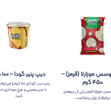
روسس موزارلا (قرمز) –
دیپ پنیر گودا – ۱۰۰ گرم
۴۵۰ گرم
پنیر دیپ گودای ۱۰۰ گرم را 
با سیب‌زمینی و مرغ سوخاری اس
وسس موزارلا قرمز یکی از پنیرهای
کنید.
پرطرفدار برای پیتزا است.