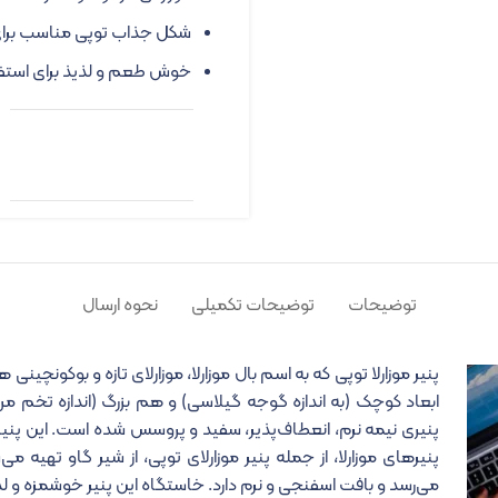
شکل جذاب توپی مناسب برای
خوش طعم و لذیذ برای استفاده
توضیحات
توضیحات تکمیلی
نحوه ارسال
پنیر موزارلا توپی که به اسم بال موزارلا، موزارلای تازه و بوکونچین
ابعاد کوچک (به اندازه گوجه گیلاسی) و هم بزرگ (اندازه تخم مرغ) به
پنیری نیمه نرم، انعطاف‌پذیر، سفید و پروسس شده است. این پنیر 
پنیرهای موزارلا، از جمله پنیر موزارلای توپی، از شیر گاو تهیه می
می‌رسد و بافت اسفنجی و نرم دارد. خاستگاه این پنیر خوشمزه و لذیذ