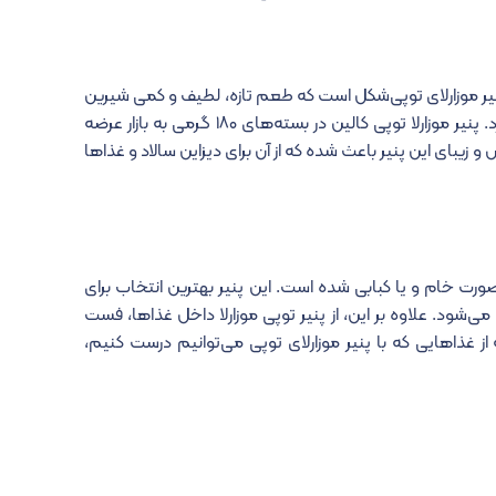
یر موزارلای توپی‌شکل است که طعم تازه، لطیف و کمی شیرین
دارد. بافت این پنیر نرم و ابریشمی است و به راحتی شکل می‌گیرد. پنیر موزارلا توپی کالین در بسته‌های ۱۸۰ گرمی به بازار عرضه
بای این پنیر باعث شده که از آن برای دیزاین سالاد و غذاها
 به صورت خام و یا کبابی شده است. این پنیر بهترین انتخاب برای
ی‌شود. علاوه بر این، از پنیر توپی موزارلا داخل غذاها، فست
ز غذاهایی که با پنیر موزارلای توپی می‌توانیم درست کنیم،