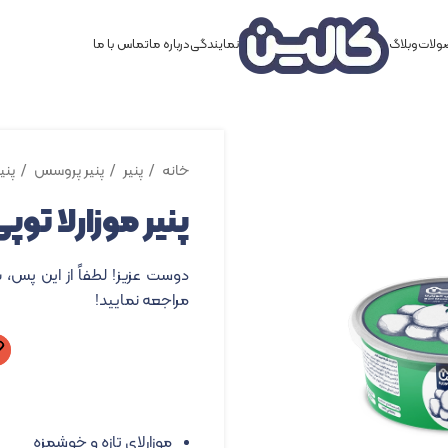
لات
وبلاگ
نمایندگی
درباره ما
تماس با ما
خانه
پنیر
پنیر پروسس
پنی
پنیر موزارلا توپی – ۱۸۰
دوست عزیز! لطفاً از این پس، 
مراجعه نمایید!
موزارلای تازه و خوشمزه