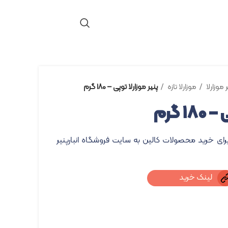
ر موزارلا
موزارلا تازه
پنیر موزارلا توپی – ۱۸۰ گرم
 گرم
برای خرید محصولات کالین به سایت فروشگاه انبارپنیر
لینک خرید