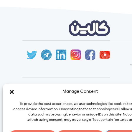
ایمیل:
info@calindairy.com
Manage Consent
شماره تماس:
۶۷۱۵۲ (۰۲۱)
To provide the best experiences, we use technologies like cookies to
شماره فکس:
۶۵۴۳۹۴۸۷ (۰۲۱)
access device information. Consenting to these technologies will allow 
آدرس: ایران، تهران، شهریار، شهرک صنعتی
data such as browsing behavior or unique IDs on this site. Not 
صفادشت بلوار اردیبهشت، نبش سوم غربی،
withdrawing consent, may adversely affect certain features an
شماره ۲۱۶