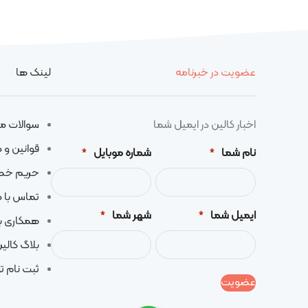
عضویت در خبرنامه
لینک ها
اخبار کالین در ایمیل شما
سوالات م
قوانین و 
نام شما
شماره موبایل
*
*
حریم خ
تماس با م
ایمیل شما
شهر شما
*
*
همکاری با
بلاگ کالی
ثبت نام تو