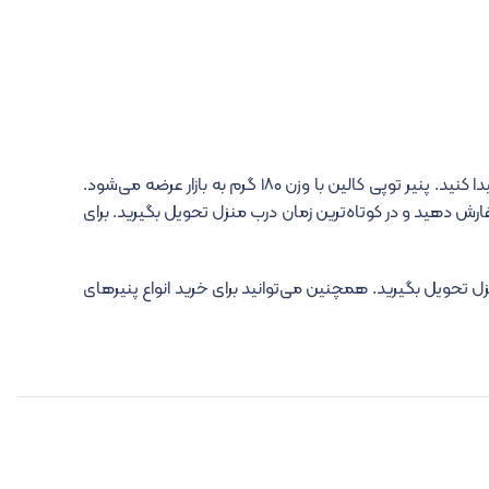
اگر قصد خرید و اطلاع از قیمت پنیر موزارلا توپی را دارید، می‌توانید با مراجعه به وبسایت کالین و از قسمت محصولات از قیمت‌ها اطلاع پیدا کنید. پنیر توپی کالین با وزن ۱۸۰ گرم به بازار عرضه می‌شود.
فارش دهید و در کوتاه‌ترین زمان درب منزل تحویل بگیرید. برای
 تحویل بگیرید. همچنین می‌‌توانید برای خرید انواع پنیرهای