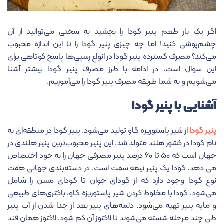
اگر یک بار طعم پنیر گودا را بچشید به سختی می‌توانید از آن
چشم‌پوشی کنید! اما چه چیزی پنیر گودا را تا این اندازه محبوب
می‌کند؟ مصرف گسترده پنیر گودا در انواع رسپی‌ها پاسخ کوتاهی برای
این سوال است. در ادامه با طرز مصرف پنیر گودا بیشتر آشنا
می‌شویم و به شما طریقه مصرف پنیر گودا را می‌آموزیم.
آشنایی با پنیر گودا
پنیر گودا
از شیر پاستوریزه گاو تولید می‌شود. پنیر گودا در منطقه‌ای به
نام گودا در کشور هلند متولد شد. این پنیر محبوب‌ترین پنیر هلندی در
جهان است که ۵۰ تا ۶۰ درصد پنیر مصرفی جهان را به خود اختصاص
می دهد. گودا یک پنیر نیمه سفت است. در دسته‌بندی جهانی هفت
نوع گودا وجود دارد که از گودای جوان تا گودای مسن را شامل
می‌شود. گودا با مخلوط کردن شیر پاستوریزه گاو، باکتری‌های طبیعی
و مایه پنیر تهیه می‌شود. دلمه‌های پنیر بعد از جدا شدن از آب پنیر
طی چند مرحله شسته می‌شوند تا لاکتوز آن کم شود. لاکتوز همان قند