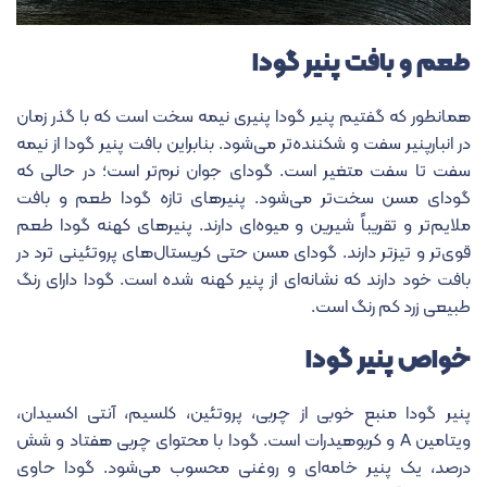
طعم و بافت پنیر گودا
همانطور که گفتیم پنیر گودا پنیری نیمه سخت است که با گذر زمان
در انبارپنیر سفت و شکننده‌تر می‌شود. بنابراین بافت پنیر گودا از نیمه
سفت تا سفت متغیر است. گودای جوان نرم‌تر است؛ در حالی که
گودای مسن سخت‌تر می‌شود. پنیرهای تازه گودا طعم و بافت
ملایم‌تر و تقریباً شیرین و میوه‌ای دارند. پنیرهای کهنه گودا طعم
قوی‌تر و تیزتر دارند. گودای مسن حتی کریستال‌های پروتئینی ترد در
بافت خود دارند که نشانه‌ای از پنیر کهنه شده است. گودا دارای رنگ
طبیعی زرد کم رنگ است.
خواص پنیر گودا
پنیر گودا منبع خوبی از چربی، پروتئین، کلسیم، آنتی اکسیدان،
ویتامین A و کربوهیدرات است. گودا با محتوای چربی هفتاد و شش
درصد، یک پنیر خامه‌ای و روغنی محسوب می‌شود. گودا حاوی