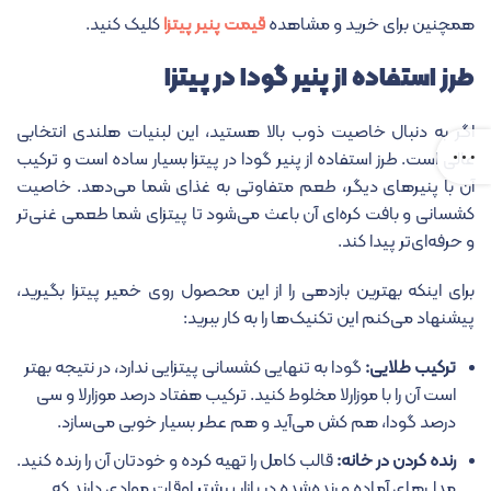
همچنین برای خرید و مشاهده
قیمت پنیر پیتزا
کلیک کنید.
طرز استفاده از پنیر گودا در پیتزا
اگر به دنبال خاصیت ذوب بالا هستید، این لبنیات هلندی انتخابی
عالی است. طرز استفاده از پنیر گودا در پیتزا بسیار ساده است و ترکیب
آن با پنیرهای دیگر، طعم متفاوتی به غذای شما می‌دهد. خاصیت
کشسانی و بافت کره‌ای آن باعث می‌شود تا پیتزای شما طعمی غنی‌تر
و حرفه‌ای‌تر پیدا کند.
برای اینکه بهترین بازدهی را از این محصول روی خمیر پیتزا بگیرید،
پیشنهاد می‌کنم این تکنیک‌ها را به کار ببرید:
ترکیب طلایی:
گودا به تنهایی کشسانی پیتزایی ندارد، در نتیجه بهتر
است آن را با موزارلا مخلوط کنید. ترکیب هفتاد درصد موزارلا و سی
درصد گودا، هم کش می‌آید و هم عطر بسیار خوبی می‌سازد.
رنده کردن در خانه:
قالب کامل را تهیه کرده و خودتان آن را رنده کنید.
مدل‌های آماده و رنده‌شده در بازار بیشتر اوقات موادی دارند که