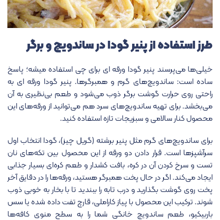
طرز استفاده از پنیر گودا در ساندویچ و برگر
خیلی‌ها می‌پرسند پنیر گودا ورقه ای برای چی استفاده میشه؛ پاسخ
ساده است: ساندویچ‌های گرم و همبرگرها. پنیر گودا ورقه ای به
راحتی روی حرارت گوشت برگر ذوب می‌شود و طعم بی‌نظیری به آن
می‌بخشد. برای تهیه ساندویچ‌های سرد هم می‌توانید از ورقه‌های این
محصول کنار سالامی و سبزیجات تازه استفاده کنید.
برای ساندویچ‌های گرم مثل پنیر برشته (گریل چیز)، گودا انتخاب اول
سرآشپزها است. قرار دادن دو ورقه از این محصول بین تکه‌های نان
تست و سرخ کردن آن در کره، بافت کشدار و طعم کره‌ای بسیار جذابی
ایجاد می‌کند. اگر در حال پخت همبرگر هستید، ورقه‌ها را در دقایق آخر
پخت روی گوشت بگذارید و درب تابه را ببندید تا با بخار به خوبی ذوب
شوند. ترکیب این محصول با پیاز کاراملی، قارچ تفت داده شده یا سس
باربیکیو، طعم ساندویچ خانگی شما را به سطح منوی کافه‌ها