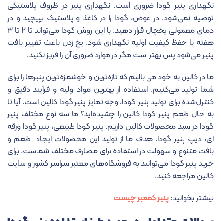
نگهداری پنیر گودا ضروری است. نگهداری پنیر در ظروف پلاستیکی
توصیه نمی‌شود. در عوض، گودا را در کاغذ و پلاستیک بپیچید و در
دمای معمولی یخچال قرار دهید. با این روش گودا می‌تواند تا ۲ تا ۳
هفته با حفظ کیفیت اولیه نگهداری شود. یخ زدن باعث تغییر بافت
پنیر می‌شود پس بهتر است مگر در موارد ضروری آن را فریز نکنید.
ما در کالین به خود می بالیم که تازه‌ترین و خوشمزه‌ترین پنیرها را برای
شما تولید می‌کنیم. استفاده از بهترین مواد اولیه و فرآیند دقیق و
کنترل‌شده برای تولید پنیر گودا، وجه تمایز پنیر گودا کالین است. آیا تا
به حال طعم پنیر گودا کالین را چشیده‌اید؟ ما سه نوع مختلف پنیر
گودا در سبد محصولات کالین داریم. پنیر گودا طبیعی، پنیر گودا ورقه
ای، دیپ پنیر گودا. هدف ما از تولید این محصولات ایجاد طعم و
بافت متنوع و سهولت در استفاده برای مصارف مختلف شماست. برای
خرید پنیر گودا می‌توانید به فروشگاه‌های معتبر سراسر کشور و سایت
کالین مراجعه کنید.
بیشتر بخوانید:
پنیر کممبر چیست