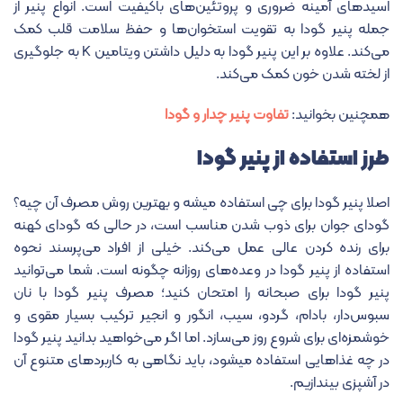
اسیدهای آمینه ضروری و پروتئین‌های باکیفیت است. انواع پنیر از
جمله پنیر گودا به تقویت استخوان‌ها و حفظ سلامت قلب کمک
می‌کند. علاوه بر این پنیر گودا به دلیل داشتن ویتامین K به جلوگیری
از لخته شدن خون کمک می‌کند.
همچنین بخوانید:
تفاوت پنیر چدار و گودا
طرز استفاده از پنیر گودا
اصلا پنیر گودا برای چی استفاده میشه و بهترین روش مصرف آن چیه؟
گودای جوان برای ذوب شدن مناسب است، در حالی که گودای کهنه
برای رنده کردن عالی عمل می‌کند. خیلی از افراد می‌پرسند نحوه
استفاده از پنیر گودا در وعده‌های روزانه چگونه است. شما می‌توانید
پنیر گودا برای صبحانه را امتحان کنید؛ مصرف پنیر گودا با نان
سبوس‌دار، بادام، گردو، سیب، انگور و انجیر ترکیب بسیار مقوی و
خوشمزه‌ای برای شروع روز می‌سازد. اما اگر می‌خواهید بدانید پنیر گودا
در چه غذاهایی استفاده میشود، باید نگاهی به کاربردهای متنوع آن
در آشپزی بیندازیم.