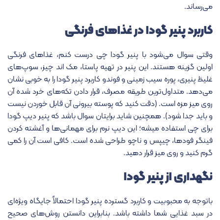
می‌رساند.
کاربرد پنیر گودا در غذاهای فرنگی
وقتی سوال می‌شود با پنیر گودا چی درست کنم، غذاهای فرنگی
اولین گزینه هستند. این پنیر در تهیه پاستا، مک اند چیز، سوپ‌های
غلیظ پنیری، پوره سیب زمینی و فوندو کاربرد پنیر گودا را به خوبی نشان
می‌دهد. متداول‌ترین طریقه مصرف، قرار دادن تکه‌های خرد شده آن
روی میز مزه است. (دقت کنید که پوسته بیرونی آن قابل خوردن نیست
و باید جدا شود). همچنین شاید برایتان سوال باشد که پنیر دیپ گودا
برای چی استفاده میشه؛ این دیپ نرم برای مهمانی‌ها و آغشته کردن
فینگر فودها، چیپس و ناچو طراحی شده است. کافی است آن را کمی
گرم کنید و روی میز قرار دهید.
نگهداری از پنیر گودا
باتوجه به محبوبیت و کاربرد گسترده پنیر گودا احتمالاً جایگاه ویژه‌ای
در سبد غذایی شما داشته باشد. بنابراین دانستن روش‌های صحیح