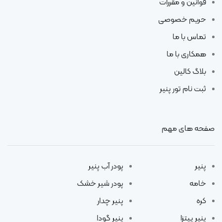
قوانین و مقررات
حریم خصوصی
تماس با ما
همکاری با ما
بلاگ کالین
ثبت نام تور پنیر
صفحه های مهم
پنیر
پودر آب پنیر
خامه
پودر شیر خشک
کره
پنیر چدار
پنیر پیتزا
پنیر گودا