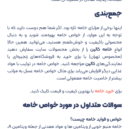
جمع‌بندی
اینها برخی از مزایای خامه تازه بود. اگر شما هم دوست دارید که با
توجه به این موارد، از خواص خامه بهره‌مند شوید و به دنبال
محصولی باکیفیت و خوش‌طعم هستید، می‌توانید همین حالا
انواع
خامه کالین
را از بخش محصولات سایت سفارش دهید
(مخصوص تهران) یا برای خرید به فروشگاه‌های زنجیره‌ای یا
نمایندگی‌های
کالین
مراجعه کنید. خواص خامه در ترکیب با مواد
غذایی دیگر افزایش می‌یابد برای مثال خواص خامه عسل به مراتب
بیشتر از خاصیت خامه معمولی است.
برای
خرید خامه
با بهترین کیفیت و قیمت کلیک کنید.
سوالات متداول در مورد خواص خامه
خواص و فواید خامه چیست؟
خامه منبع خوبی از ویتامین ها و مواد معدنی از جمله ویتامین A،