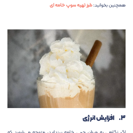
همچنین بخوانید:
طرز تهیه سوپ خامه ای
۳. افزایش انرژی
اگر نگاهی به میزان چربی خامه بیندازید، متوجه می‌شوید که