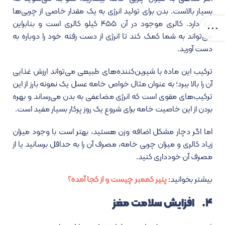
بسیار بالاست. بدن برای تولید انرژی به یک مقدار خاصی از چربی‌ها
نیاز دارد. کالری موجود در آن ۴۵۵ کیلو کالری است و بنابراین
می‌تواند به شما کمک کند تا انرژی از دست رفته خود را دوباره به
دست آورید.
ترکیب این ماده با شیرین‌کننده‌های طبیعی می‌تواند ارزش غذایی
آن را بالا ببرد؛ به عنوان مثال خواص خامه عسل یک نمونه بارز از این
ترکیب‌های مقوی است که انرژی مضاعفی به بدن می‌رساند و بهره
بردن از این خاصیت خامه برای شروع یک روز پرکار بسیار مفید است.
اما اگر دچار مشکل اضافه وزن هستید، بهتر است با وجود میزان
زیاد کالری و میزان چربی خامه، مصرف آن را به حداقل برسانید یا از
مصرف آن خودداری کنید.
بیشتر بخوانید:
پنیر کممبر چیست و از کجا آمده؟
۴. افزایش سلامت مغز