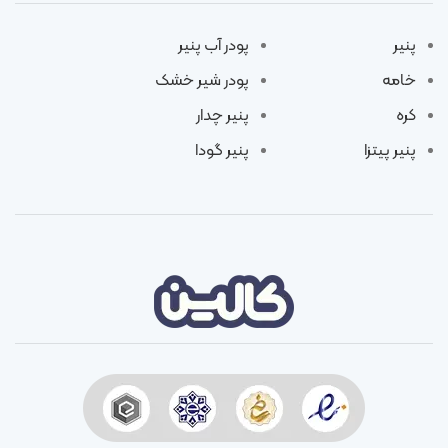
پنیر
پودر آب پنیر
خامه
پودر شیر خشک
کره
پنیر چدار
پنیر پیتزا
پنیر گودا