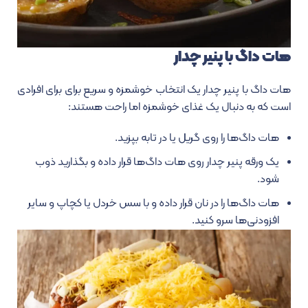
هات داگ با پنیر چدار
هات داگ با پنیر چدار یک انتخاب خوشمزه و سریع برای برای افرادی
است که به دنبال یک غذای خوشمزه اما راحت هستند:
هات داگ‌ها را روی گریل یا در تابه بپزید.
یک ورقه پنیر چدار روی هات داگ‌ها قرار داده و بگذارید ذوب
شود.
هات داگ‌ها را در نان قرار داده و با سس خردل یا کچاپ و سایر
افزودنی‌ها سرو کنید.