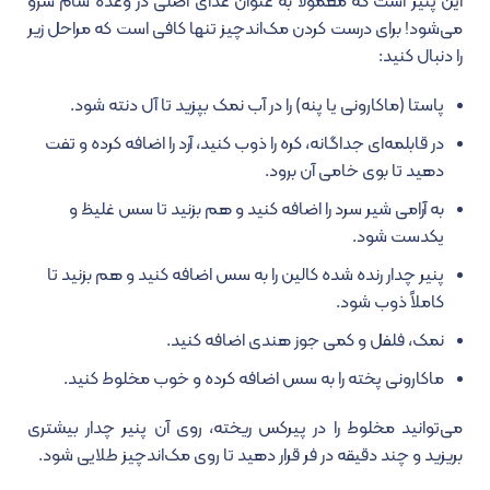
این پنیر است که معمولا به عنوان غذای اصلی در وعده شام سرو
می‌شود! برای درست کردن مک‌اندچیز تنها کافی است که مراحل زیر
را دنبال کنید:
پاستا (ماکارونی یا پنه) را در آب نمک بپزید تا آل دنته شود.
در قابلمه‌ای جداگانه، کره را ذوب کنید، آرد را اضافه کرده و تفت
دهید تا بوی خامی آن برود.
به آرامی شیر سرد را اضافه کنید و هم بزنید تا سس غلیظ و
یکدست شود.
پنیر چدار رنده شده کالین را به سس اضافه کنید و هم بزنید تا
کاملاً ذوب شود.
نمک، فلفل و کمی جوز هندی اضافه کنید.
ماکارونی پخته را به سس اضافه کرده و خوب مخلوط کنید.
می‌توانید مخلوط را در پیرکس ریخته، روی آن پنیر چدار بیشتری
بریزید و چند دقیقه در فر قرار دهید تا روی مک‌اندچیز طلایی شود.