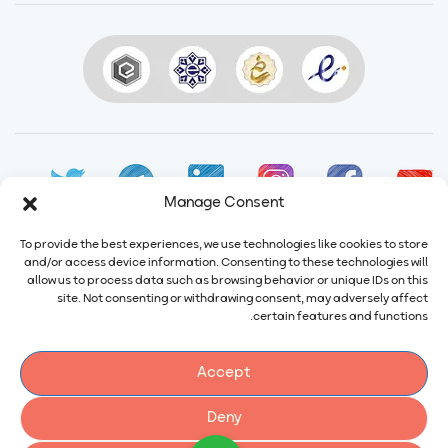
Manage Consent
To provide the best experiences, we use technologies like cookies to store
and/or access device information. Consenting to these technologies will
allow us to process data such as browsing behavior or unique IDs on this
site. Not consenting or withdrawing consent, may adversely affect
ایمیل:
info@calindairy.com
certain features and functions.
شماره تماس:
۶۷۱۵۲ (۰۲۱)
شماره فکس:
۶۵۴۳۹۴۸۷ (۰۲۱)
Accept
آدرس: ایران، تهران، شهریار، شهرک صنعتی صفادشت بلوار اردیبهشت،
نبش سوم غربی، شماره ۲۱۶
Deny
کد پستی: ۳۱۶۴۱۱۵۴۷۴