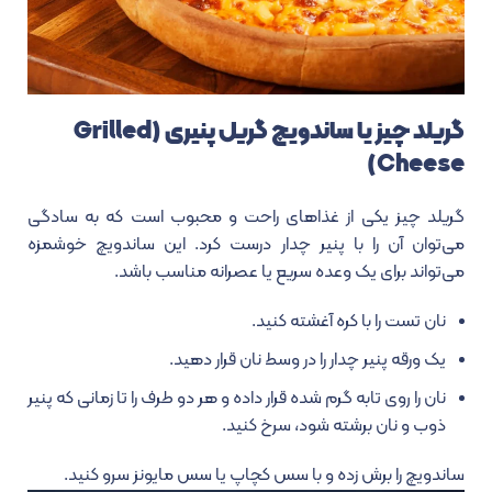
گریلد چیز یا ساندویچ گریل پنیری (Grilled
Cheese)
گریلد چیز یکی از غذاهای راحت و محبوب است که به سادگی
می‌توان آن را با پنیر چدار درست کرد. این ساندویچ خوشمزه
می‌تواند برای یک وعده سریع یا عصرانه مناسب باشد.
نان تست را با کره آغشته کنید.
یک ورقه پنیر چدار را در وسط نان قرار دهید.
نان را روی تابه گرم شده قرار داده و هر دو طرف را تا زمانی که پنیر
ذوب و نان برشته شود، سرخ کنید.
ساندویچ را برش زده و با سس کچاپ یا سس مایونز سرو کنید.