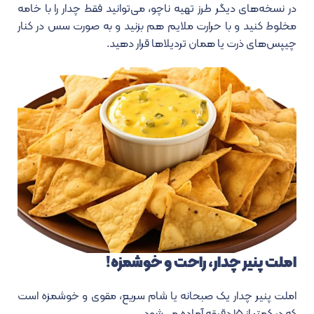
در نسخه‌های دیگر طرز تهیه ناچو، می‌توانید فقط چدار را با خامه
مخلوط کنید و با حرارت ملایم هم بزنید و به صورت سس در کنار
چیپس‌های ذرت یا همان تردیلاها قرار دهید.
املت پنیر چدار، راحت و خوشمزه!
املت پنیر چدار یک صبحانه یا شام سریع، مقوی و خوشمزه است
که در کمتر از ۱۵ دقیقه آماده می‌شود.