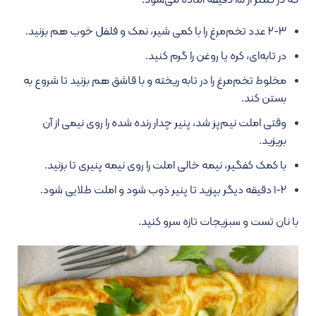
۲-۳ عدد تخم‌مرغ را با کمی شیر، نمک و فلفل خوب هم بزنید.
در تابه‌ای، کره یا روغن را گرم کنید.
مخلوط تخم‌مرغ را در تابه ریخته و با قاشق هم بزنید تا شروع به
بستن کند.
وقتی املت نیم‌پز شد، پنیر چدار رنده شده را روی نیمی از آن
بریزید.
با کمک کفگیر، نیمه خالی املت را روی نیمه پنیری تا بزنید.
۱-۲ دقیقه دیگر بپزید تا پنیر ذوب شود و املت طلایی شود.
با نان تست و سبزیجات تازه سرو کنید.