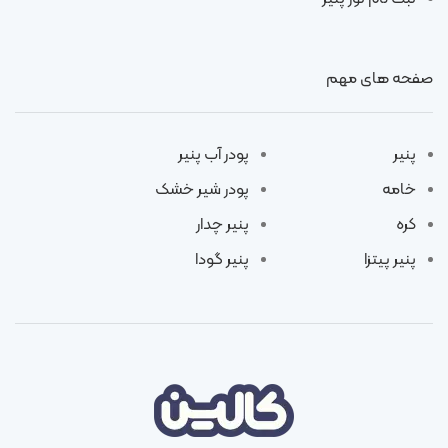
صفحه های مهم
پنیر
پودر آب پنیر
خامه
پودر شیر خشک
کره
پنیر چدار
پنیر پیتزا
پنیر گودا