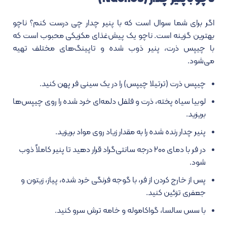
اگر برای شما سوال است که با پنیر چدار چی درست کنم؟ ناچو
بهترین گزینه است. ناچو یک پیش‌غذای مکزیکی محبوب است که
با چیپس ذرت، پنیر ذوب شده و تاپینگ‌های مختلف تهیه
می‌شود.
چیپس ذرت (ترتیلا چیپس) را در یک سینی فر پهن کنید.
لوبیا سیاه پخته، ذرت و فلفل دلمه‌ای خرد شده را روی چیپس‌ها
بریزید.
پنیر چدار رنده شده را به مقدار زیاد روی مواد بریزید.
در فر با دمای ۲۰۰ درجه سانتی‌گراد قرار دهید تا پنیر کاملاً ذوب
شود.
پس از خارج کردن از فر، با گوجه فرنگی خرد شده، پیاز، زیتون و
جعفری تزئین کنید.
با سس سالسا، گواکاموله و خامه ترش سرو کنید.