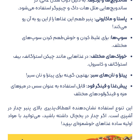
ساندویچ‌ها و برگرها
: به دلیل ذوب شدن عالی، در
ساندویچ‌هایی مثل هات داگ و چیزبرگر استفاده می‌شود.
پاستا و ماکارونی
: پنیر طعم این غذاها را از این رو به آن رو
می‌کند!
سوپ‌ها
: برای غلیظ کردن و خوش‌طعم کردن سوپ‌های
مختلف.
خوراک‌های مختلف
: در غذاهایی مانند چیکن استراگانف، بیف
استراگانف و کاسرول‌.
پیتزا و نان‌های سبر
: بهترین گزینه برای پیتزا و نان سیر!
پیش‌غذا و فینگر فود
: قابل استفاده به عنوان سس در میزهای
مزه و فینگرفودهای مختلف
این تنوع استفاده نشان‌دهنده انعطاف‌پذیری بالای پنیر چدار در
آشپزی است. اگر چدار در یخچال داشته باشید، می‌توانید با مواد
اولیه ساده غذاهای خوشمزه‌ای بپزید!