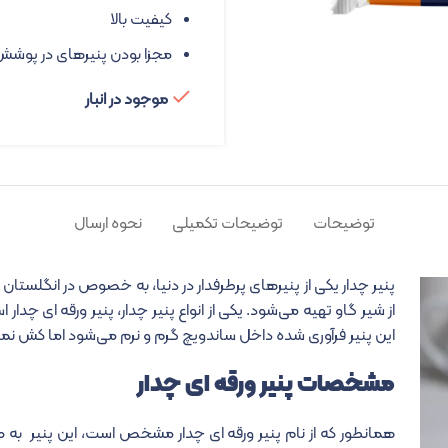
کیفیت بالا
مجزا بودن پنیرهای در پوشش
موجود در انبار
توضیحات
توضیحات تکمیلی
نحوه ارسال
پنیر چدار یکی از پنیرهای پرطرفدار در دنیا، به خصوص در انگلستان و
از شیر گاو تهیه می‌شود. یکی از انواع پنیر چدار، پنیر ورقه ای چد
این پنیر فرآوری شده داخل ساندویچ گرم و نرم می‌شود اما کش نمی‌آ
مشخصات پنیر ورقه ای چدار
همانطور که از نام
پنیر ورقه ای چدار
مشخص است، این پنیر به صور