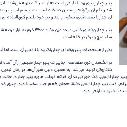
پنیر چدار پنیری زرد یا نارنجی است که از شیر گاو تهیه می‌شود. ا
شد و نام آن برگرفته از همین دهکده است. هنوز هم این پنیر محبوب
ای چدار با طعم قوی، نمکین و تند و تیز خود طعم فوق‌العاده ای ب
ساندویچ و برگر در خانه است.
یکی از مشخصات پنیر ورقه ای چدار رنگ زرد یا نارنجی آن است. اما آیا م
در انگلستان قرن هفدهم، جایی که پنیر چدار طبیعی از آن آمده اس
بتاکاروتن تولید می‌شد. به همین دلیل شیر آن‌ها در زمان تبدیل 
پنیر چدار نارنجی، رنگ خوراکی به آن اضافه کردند. امروزه پنیر چدار در حالت 
نمی‌کند، پنیر چدار نارنجی دقیقا همان طعم چدار سفید را دارد. چیزی که 
ده، رنگ زرد یا نارنجی دارد.