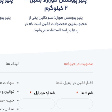
پنیر پروسس موزارلا (سبز) –
پنیر پ
۲ کیلوگرم
پنیر پروسس موزارلا سبز کالین یکی از
پنیر پر
محبوب‌ترین محصولات کالین است که در
پیتزا و پاستا استفاده می‌شود.
عضویت در خبرنامه
لینک ها
اخبار کالین در ایمیل شما
سوالات م
قوانین و 
نام شما
شماره موبایل
*
*
حریم خ
تماس با م