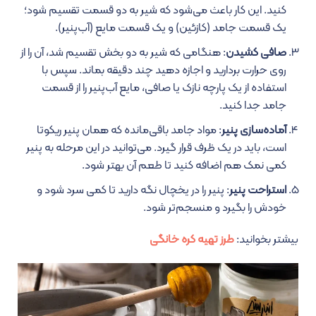
کنید. این کار باعث می‌شود که شیر به دو قسمت تقسیم شود؛
یک قسمت جامد (کازئین) و یک قسمت مایع (آب‌پنیر).
صافی کشیدن
: هنگامی که شیر به دو بخش تقسیم شد، آن را از
روی حرارت بردارید و اجازه دهید چند دقیقه بماند. سپس با
استفاده از یک پارچه نازک یا صافی، مایع آب‌پنیر را از قسمت
جامد جدا کنید.
آماده‌سازی پنیر
: مواد جامد باقی‌مانده که همان پنیر ریکوتا
است، باید در یک ظرف قرار گیرد. می‌توانید در این مرحله به پنیر
کمی نمک هم اضافه کنید تا طعم آن بهتر شود.
استراحت پنیر
: پنیر را در یخچال نگه دارید تا کمی سرد شود و
خودش را بگیرد و منسجم‌تر شود.
بیشتر بخوانید:
طرز تهیه کره خانگی