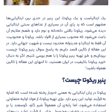
یک ایتالیاست و یک ریکوتا، این پنیر در حدی بین ایتالیایی‌ها
مشهور است که رد پای آن در بسیاری از غذاهای سنتی ایتالیایی
دیده می‌شود. ریکوتا بافتی دانه‌دانه و نرم دارد و طعم ملایم آن
باعث می‌شود که محبوب بسیاری از افراد باشد. ریکوتا و محبوبیت
آن فقط به ایتالیا و مدیترانه محدود نیست و شهرت جهانی دارد. در
این مقاله از کالین قصد داریم به پاسخ سوال پنیر ریکوتا چیست
بپردازیم و طرز تهیه پنیر ریکوتا را با هم بررسی کنیم. اگر به دنبال
خرید ریکوتا باکیفیت در ایران هستید، تا انتهای این مقاله را کالین
همراه باشید!
پنیر ریکوتا چیست؟
ریکوتا در زبان ایتالیایی به معنی «دوبار پخته شده» است که اشاره
به فرآیند تولید این پنیر دارد. برای تهیه ریکوتا، از مواد اولیه‌ متفاوتی
استفاده می‌شود، اما پایه‌ی آن معمولاً شیر گاو، گوسفند یا بز
است. این پنیر در حقیقت محصولی جانبی از فرآیند تولید پنیرهای