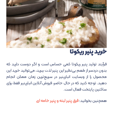
خرید پنیر ریکوتا
فرآیند تولید پنیر ریکوتا کمی حساس است و اگر دوست دارید که
بدون دردسر از طعم بی‌نظیر این پنیر لذت ببرید، می‌توانید خرید این
محصول را از وبسایت انبارپنیر در سریع‌ترین زمان ممکن انجام
دهید. توجه کنید که در حال حاضر، فروش آنلاین انبارپنیر فقط برای
ساکنین پایتخت فعال است.
همچنین بخوانید:
فرق پنیر لبنه و پنیر خامه ای