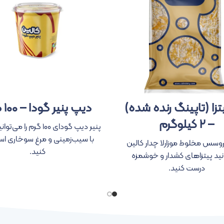
یتزا (تاپینگ رنده شده)
دیپ پنیر گودا – ۱۰۰ گرم
– ۲ کیلوگرم
پنیر دیپ گودای ۱۰۰ گرم را 
با سیب‌زمینی و مرغ سوخاری اس
پروسس مخلوط موزارلا چدار کالین
کنید.
نید پیتزاهای کشدار و خوشمزه
درست کنید.