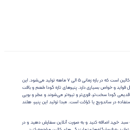
پنیر گودا طبیعی ۲۰۰ گرم یکی از انواع پنیرهای طبیعی تولید برند کالین است که در بازه‌ زمانی ۵ الی ۷ ماهه تولید می‌شود. این
یل فواید و خواص بسیاری دارد. پنیرهای تازه گودا طعم و بافت
دیمی گودا سخت‌تر، قوی‌تر و تیره‌تر می‌شوند و عطر و بویی
فاده در ساندویچ یا کراکت است. مبدا تولید این پنیر، هلند
سبد خرید اضافه کنید و به صورت آنلاین سفارش دهید و در