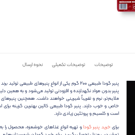
توضیحات
توضیحات تکمیلی
نحوه ارسال
پنیر‌ بدون مواد نگهدارنده و افزودنی تولید می‌شود و به همین دل
ملایم‌تر، نرم و تقریباً شیرینی خواهند داشت. همچنین پنیرهای ق
خاص و خوب دارند. پنیر گودا طبیعی کالین بهترین گزینه برای است
است و کلسیم و پروتئین زیادی دارد.
برای
خرید پنیر گودا
و تهیه انواع غذاهای خوشمزه، محصول را به 
تهران درب منزل تحویل بگیرید. برای خرید گودا در شهرستان‌ها می‎‌توانید به فروشگاه‌ها و نمایندگی‌های کالین مراجعه کنید.