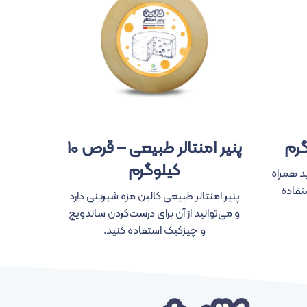
پنیر امنتالر طبیعی – قرص ۱۰
پنیر 
کیلوگرم
ق
می‌توانید همراه
تفاده
پنیر امنتالر طبیعی کالین مزه شیرینی دارد
پنیر پرو
و می‌توانید از آن برای درست‌کردن ساندویچ
برای ف
و چیزکیک استفاده کنید.