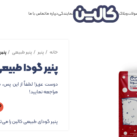
لات
وبلاگ
نمایندگی
درباره ما
تماس با ما
خانه
پنیر
پنیر طبیعی
پنیر 
پنیر گودا طبیعی – ۲۰۰
دوست عزیز! لطفاً از این پس، 
مراجعه نمایید!
پنیر گودای طبیعی کالین را می‌تو