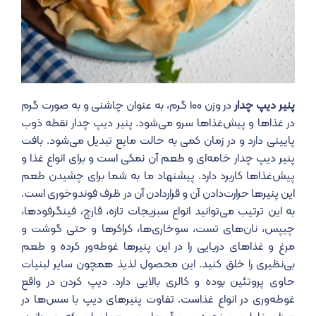
پنیر دیپ چدار
در وزن ۱۰۰ گرم، به عنوان چاشنی و به صورت گرم
در غذاها و پیش‌غذاها سرو می‌شود. پنیر دیپ چدار نقطه ذوب
پایینی دارد و در زمان کمی به حالت مایع تبدیل می‌شود. بافت
پنیر دیپ چدار خامه‌ای و طعم آن نمکی‌ است و برای انواع غذا و
پیش‌غذاها کاربرد دارد. پیشنهاد ما به شما برای چشیدن طعم
این پنیرها حرارت‌دادن آن و قراردادن آن در ظرف فوندوخوری است.
به این ترتیب می‌توانید انواع سبزیجات تازه، قارچ، فینگرفودها،
چیپس، نان‌های تست، سوخاری‌ها، کراکرها و حتی گوشت و
مرغ و غذاهای دریایی را در این پنیرها غوطه‌ور کرده و طعم
بی‌نظیری را خلق کنید. این محصول لذیذ همچون سایر لبنیات
حاوی پروتئین بوده و کالری بالایی دارد. دیپ کردن در واقع
غوطه‌وری در انواع غذاست. تفاوت پنیرهای دیپ با سس‌ها در