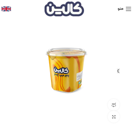
منو
نمایش 360 درجه محصول
برای بزرگنمایی کلیک کنید