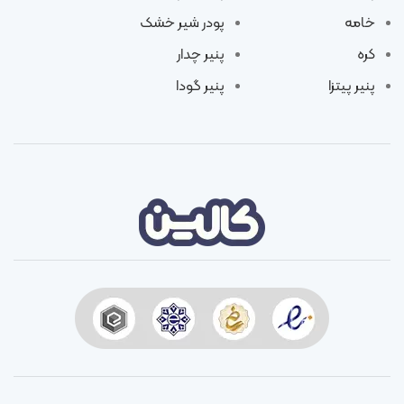
خامه
پودر شیر خشک
کره
پنیر چدار
پنیر پیتزا
پنیر گودا