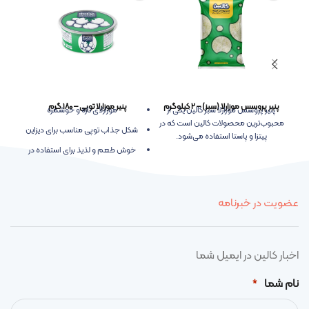
پنیر پروسس موزارلا (سبز) – ۲ کیلوگرم
پنیر موزارلا توپی – ۱۸۰ گرم
پنیر پروسس موزارلا سبز کالین یکی از
موزارلای تازه و خوشمزه
پنی
محبوب‌ترین محصولات کالین است که در
شکل جذاب توپی مناسب برای دیزاین
قرص
پیتزا و پاستا استفاده می‌شود.
خوش طعم و لذیذ برای استفاده در
سالاد و انواع غذاها
عضویت در خبرنامه
اخبار کالین در ایمیل شما
نام شما
*