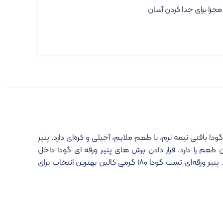
جزا برای جدا کردن آسان
ودا بافتی نیمه نرم، با طعم ملایم، آجیلی و کره‌ای دارد. پنیر
 طعم را دارد. قرار دادن برش های پنیر ورقه ای گودا داخل
ساندویچ، برگر و حتی پیتزا، طعم فوق‌العاده‌ای به غذا می‌بخشد. پنیر ورقه‌ای تست گودا ۱۸۰ گرمی کالین بهترین انتخاب برای