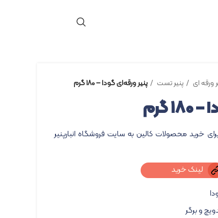
ر ورقه ای
پنیر تست
پنیر ورقه‌ای گودا – ۱۸۰ گرم
۱ گرم
برای خرید محصولات کالین به سایت فروشگاه انبارپنیر
لینک خرید
دا
ویچ و برگر