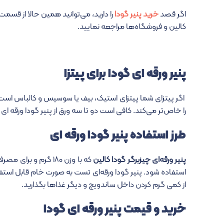
اگر قصد
خرید پنیر گودا
را دارید، می‌توانید همین حالا از قسم
کالین و فروشگاه‌ها مراجعه نمایید.
پنیر ورقه ای گودا برای پیتزا
اگر پیتزای شما پیتزای استیک، بیف یا سوسیس و کالباس است، اض
را خاص‌تر می‌کند. کافی است دو تا سه ورق از پنیر گودا ورقه ای ک
طرز استفاده پنیر گودا ورقه ای
پنیر ورقه‌ای چیزبرگر گودا کالین
که با وزن ۱۸۰ گرم 
استفاده شود. پنیر گودا ورقه‌ای تست به صورت خام قابل استفاد
از کمی گرم کردن داخل ساندویچ و دیگر غذاها بگذارید.
خرید و قیمت پنیر ورقه ای گودا