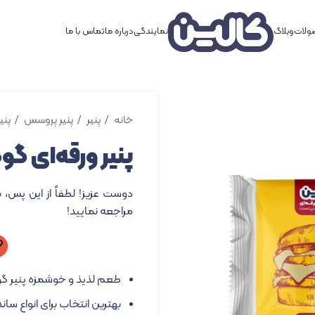
لات
وبلاگ
نمایندگی
درباره ما
تماس با ما
خانه
پنیر
پنیر پروسس
پنی
پنیر ورقه‌ای گودا – ۸۰
دوست عزیز! لطفاً از این پس، 
مراجعه نمایید!
طعم لذیذ و خوشمزه پنیر گو
بهترین انتخاب برای انواع ساند