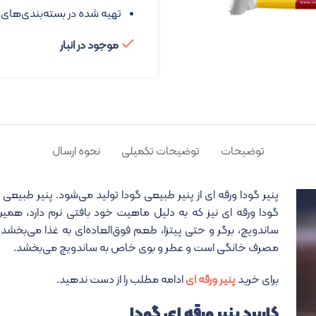
تهیه شده در بسته‌بندی‌های م
موجود در انبار
توضیحات
توضیحات تکمیلی
نحوه ارسال
پنیر گودا ورقه ای از پنیر طبیعی گودا تولید می‌شود. پنیر طبیعی گ
گودا ورقه ای نیز که به دلیل ماهیت خود بافتی نرم دارد، همین
مصرف خانگی است و عطر و بوی خاص به ساندویچ می‌بخشد.
برای خرید
پنیر ورقه ای
ادامه مطلب را از دست ندهید.
کاربرد پنیر ورقه ای گودا