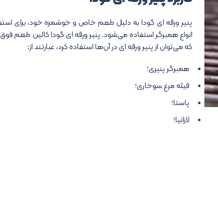
پنیر ورقه ای گودا به دلیل طعم خاص و خوشمزه خود، برای استفا
انواع همبرگر استفاده می‌شود. پنیر ورقه ای گودا کالین طعم فوق
که می‌توان از پنیر ورقه ای در آن‌ها استفاده کرد، عبارتند از:
همبرگر پنیری؛
فیله مرغ سوخاری؛
پاستا؛
لازانیا؛