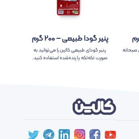
پنیر گودا طبیعی – ۲۰۰ گرم
پن
(پود
ی صبحانه
پنیر گودای طبیعی کالین را می‌توانید به
صورت تکه‌تکه یا رنده‌شده استفاده کنید.
از پنیر 
غذاهای