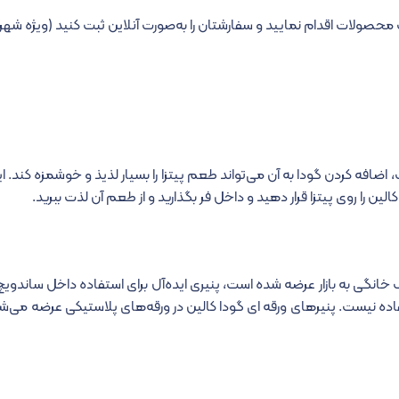
ت محصولات اقدام نمایید و سفارشتان را به‌صورت آنلاین ثبت کنید (ویژه شه
افه کردن گودا به آن می‌تواند طعم پیتزا را بسیار لذیذ و خوشمزه کند. این
الین را روی پیتزا قرار دهید و داخل فر بگذارید و از طعم آن لذت ببرید.
و برای مصرف خانگی به بازار عرضه شده است، پنیری ایده‌آل برای استفاده داخل سا
ه نیست. پنیرهای ورقه ای گودا کالین در ورقه‌های پلاستیکی عرضه می‌شوند.