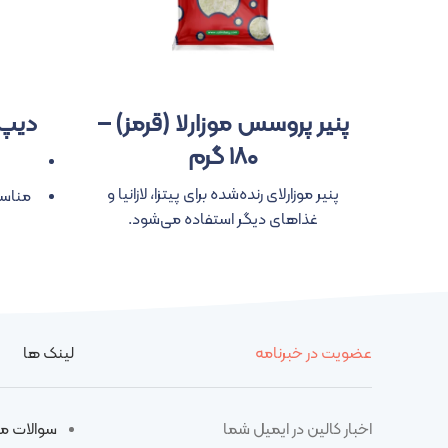
پنیر پروسس موزارلا (قرمز) –
دیپ پن
۱۸۰ گرم
پنیر موزارلای رنده‌شده برای پیتزا، لازانیا و
مناسب
غذاهای دیگر استفاده می‌شود.
بهتر
غ
عضویت در خبرنامه
لینک ها
اخبار کالین در ایمیل شما
سوالات م