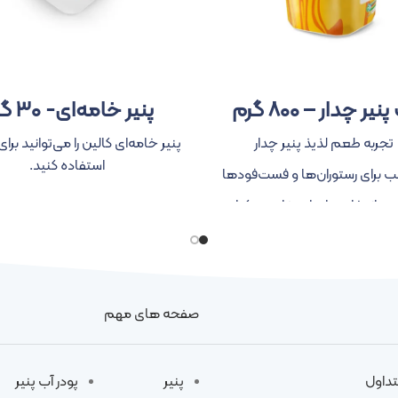
یر چدار – ۸۰۰ گرم
پنیر خامه‌ای- ۳۰ گرم
تجربه طعم لذیذ پنیر چدار
پنیر خامه‌ای کالین را می‌توانید برا
استفاده کنید.
 برای رستوران‌ها و فست‌فودها
ین انتخاب برای استفاده در کنار
ذاهای سرخ کردنی، سوخاری
طعمی ملایم و نمکی
صفحه های مهم
تداول
پنیر
پودر آب پنیر