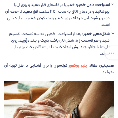
استراحت دادن خمیر
: خمیر را در کاسه‌ای قرار دهید و روی آن را
بپوشانید و در دمای اتاق به مدت ۱ تا ۲ ساعت قرار دهید تا حجم آن
دو برابر شود. این مرحله برای تخمیر و پف کردن خمیر بسیار حیاتی
است.
شکل‌دهی خمیر
: بعد از استراحت، خمیر را به سه قسمت تقسیم
کنید و هر قسمت را به شکل نان باگت باریک و بلند درآورید. روی
نان‌ها با چاقو چند برش ایجاد کنید تا در هنگام پخت بهتر باز
شوند.
همچنین مقاله
پنیر روکفور
فرانسوی را برای آشنایی با طرز تهیه آن
بخوانید.