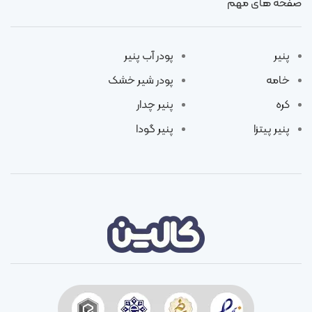
صفحه های مهم
پنیر
پودر آب پنیر
خامه
پودر شیر خشک
کره
پنیر چدار
پنیر پیتزا
پنیر گودا