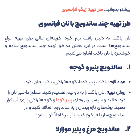
بیشتر بخوانید:
طرز تهیه ژیگو فرانسوی
طرز تهیه چند ساندویچ با نان فرانسوی
نان باگت به دلیل بافت نرم خود، گزینه‌ای عالی برای تهیه انواع
ساندویچ‌ها است. در این بخش به طرز تهیه چند ساندویچ ساده و
خوشمزه با نان باگت اشاره می‌کنیم.
۱. ساندویچ پنیر و گوجه
مواد لازم
: باگت، پنیر گودا، گوجه‌فرنگی، برگ ریحان، کره.
روش تهیه
: نان باگت را به دو نیم تقسیم کنید. سطح داخلی نان را
کره بمالید و سپس برش‌های
پنیر گودا
و گوجه‌فرنگی را روی آن قرار
دهید. برگ‌های تازه ریحان را به ساندویچ اضافه کنید و در
ساندویچ‌ساز یا فر گرم کنید تا پنیر کاملاً ذوب شود.
۲. ساندویچ مرغ و پنیر موزارلا