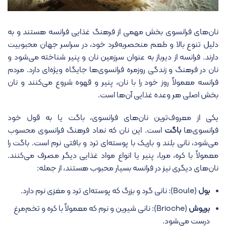
نان‌های فرانسوی بخش مهمی از فرهنگ غذایی فرانسه هستند و به
دلیل تنوع بالا و طعم منحصربه‌فرد خود، در سراسر جهان محبوبیت
دارند. فرانسه از دیرباز به عنوان سرزمین نان و پنیر شناخته می‌شود و
نان در فرهنگ و زندگی روزمره فرانسوی‌ها جایگاه ویژه‌ای دارد. مردم
فرانسه معمولاً روز خود را با نان، پنیر و قهوه شروع می‌کنند و نان
بخش اصلی هر وعده غذایی آن‌ها است.
یکی از معروف‌ترین نان‌های فرانسوی، باگت یا به قول خود
فرانسوی‌ها
باگت
است. این نان که نماد فرهنگ فرانسوی محسوب
می‌شود، نانی بلند و باریک با پوسته‌ای ترد و بافتی نرم است. باگت را
معمولاً با کره، مربا، پنیر یا انواع مواد غذایی دیگر مصرف می‌کنند.
نان‌های دیگری نیز در فرانسه بسیار محبوب هستند، از جمله:
بول
(Boule): نانی گرد و بزرگ که پوسته‌ای ترد و مغزی نرم دارد.
بریوش
(Brioche): نانی شیرین و نرم که معمولاً با کره و تخم‌مرغ
درست می‌شود.