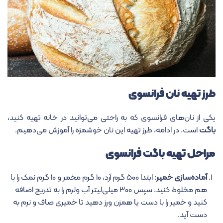
طرز تهیه نان فرانسوی
یکی از نان‌های فرانسوی که به راحتی می‌توانید در خانه تهیه کنید،
باگت
است. در ادامه، طرز تهیه این نان خوشمزه را آموزش می‌دهیم.
مراحل تهیه باگت فرانسوی
آماده‌سازی خمیر
: ابتدا ۵۰۰ گرم آرد، ۱۰ گرم مخمر و ۱۰ گرم نمک را با
هم مخلوط کنید. سپس ۳۰۰ میلی‌لیتر آب ولرم را به تدریج اضافه
کنید و خمیر را با دست یا همزن ورز دهید تا خمیری صاف و نرم به
دست آید.