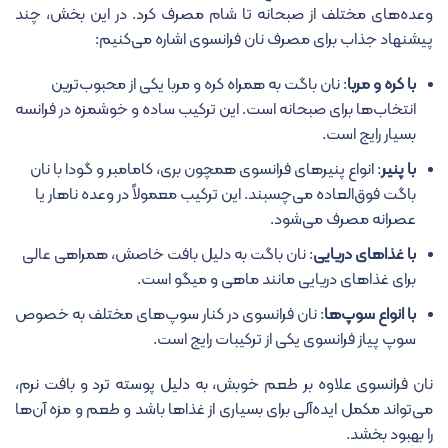
وعده‌های مختلف از صبحانه تا شام مصرف کرد. در این بخش، چند
پیشنهاد جذاب برای مصرف نان فرانسوی اشاره می‌کنیم:
با کره و مربا
: نان باگت به همراه کره و مربا یکی از محبوب‌ترین
انتخاب‌ها برای صبحانه است. این ترکیب ساده و خوشمزه در فرانسه
بسیار رایج است.
با پنیر
: انواع پنیرهای فرانسوی همچون بری، کامامبر و گودا با نان
باگت فوق‌العاده می‌چسبند. این ترکیب معمولاً در وعده ناهار یا
عصرانه مصرف می‌شود.
با غذاهای دریایی
: نان باگت به دلیل بافت خاصش، همراهی عالی
برای غذاهای دریایی مانند ماهی و میگو است.
با انواع سوپ‌ها
: نان فرانسوی در کنار سوپ‌های مختلف به خصوص
سوپ پیاز فرانسوی یکی از ترکیبات رایج است.
نان فرانسوی علاوه بر طعم خوبش، به دلیل پوسته ترد و بافت نرم،
می‌تواند مکمل ایده‌آلی برای بسیاری از غذاها باشد و طعم و مزه آن‌ها
را بهبود بخشد.