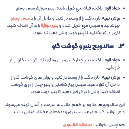
مواد لازم
: باگت، فیله مرغ گریل شده، پنیر موزارلا، سس پستو.
روش تهیه
:نان باگت را از وسط باز کنید و داخل آن را با
سس پستو
بپوشانید و سپس مرغ گریل شده و
پنیر موزارلا
را به آن اضافه کنید.
نان را در فر بگذارید تا پنیر ذوب و نان کمی ترد شود.
۳. ساندویچ پنیر و گوشت گاو
مواد لازم
: باگت، پنیر چدار کالین، برش‌های نازک گوشت گاو، پیاز
کاراملی.
روش تهیه
: نان باگت را از وسط باز کنید و برش‌های گوشت گاو را
داخل آن قرار دهید. سپس پیاز کاراملی و پنیر چدار را روی گوشت
اضافه کنید و نان را در فر قرار دهید تا پنیر ذوب شود.
این ساندویچ‌ها علاوه بر طعم عالی، به سرعت و آسان تهیه می‌شوند
و می‌توانند گزینه‌ای مناسب برای وعده‌های مختلف غذایی باشند.
همچنین بخوانید:
صبحانه فرانسوی