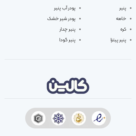
پنیر
پودر آب پنیر
خامه
پودر شیر خشک
کره
پنیر چدار
پنیر پیتزا
پنیر گودا