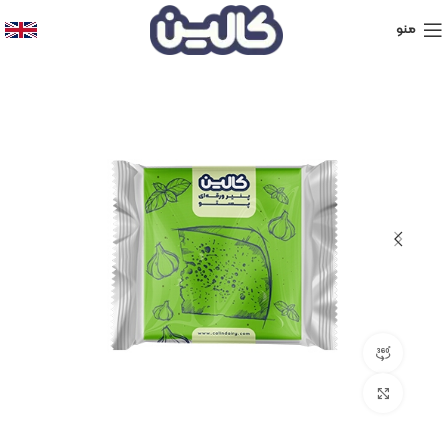
منو
نمایش 360 درجه محصول
برای بزرگنمایی کلیک کنید