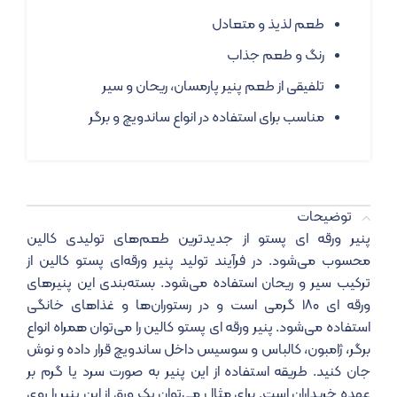
طعم لذیذ و متعادل
رنگ و طعم جذاب
تلفیقی از طعم پنیر پارمسان، ریحان و سیر
مناسب برای استفاده در انواع ساندویچ و برگر
توضیحات
پنیر ورقه ای پستو از جدیدترین طعم‌های تولیدی کالین
محسوب می‌شود. در فرآیند تولید پنیر ورقه‌ای پستو کالین از
ترکیب سیر و ریحان استفاده می‌شود. بسته‌بندی این پنیرهای
ورقه ای ۱۸۰ گرمی است و در رستوران‌ها و غذاهای خانگی
استفاده می‌شود. پنیر ورقه ای پستو کالین را می‌توان همراه انواع
برگر، ژامبون، کالباس و سوسیس داخل ساندویچ قرار داده و نوش
جان کنید. طریقه استفاده از این پنیر به صورت سرد یا گرم بر
عهده خریداران است. برای مثال می‌توان یک ورق از این پنیر را روی