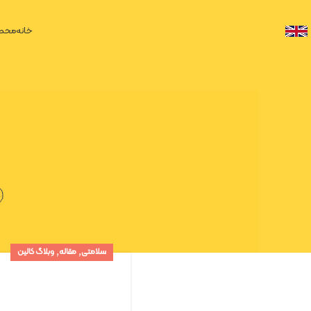
خانه
محصو
,
,
سلامتی
مقاله
وبلاگ کالین