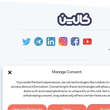
ایمیل:
info@calindairy.com
Manage Consent
شماره تماس:
۶۷۱۵۲ (۰۲۱)
To provide the best experiences, we use technologies like cookies to
شماره فکس:
۶۵۴۳۹۴۸۷ (۰۲۱)
access device information. Consenting to these technologies will allow 
آدرس: ایران، تهران، شهریار، شهرک صنعتی
data such as browsing behavior or unique IDs on this site. Not 
صفادشت بلوار اردیبهشت، نبش سوم غربی،
withdrawing consent, may adversely affect certain features an
شماره ۲۱۶
کد پستی: ۳۱۶۴۱۱۵۴۷۴
View preferences
Deny
Acce