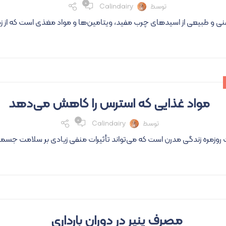
۰
توسط
Calindairy
غنی و طبیعی از اسیدهای چرب مفید، ویتامین‌ها و مواد مغذی است که از زما
مواد غذایی که استرس را کاهش می‌دهد
۰
توسط
Calindairy
زمره زندگی مدرن است که می‌تواند تأثیرات منفی زیادی بر سلامت جسمی و رو
مصرف پنیر در دوران بارداری