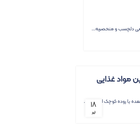
عمی دلچسب و منحصربه‌...
ین مواد غذایی
عده یا روده کوچک است که...
۱۸
تیر