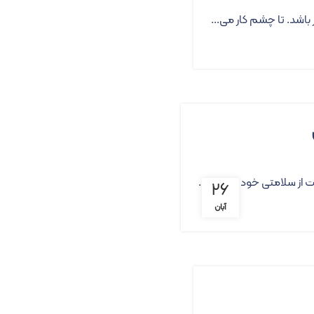
باشد. تا چشم کار می...
 از سلامتی خود انجام د...
۲۶
آبان