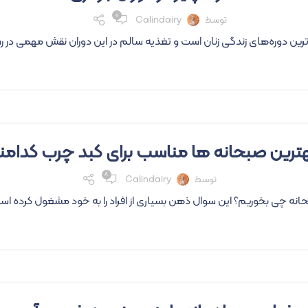
۰
توسط
Calindairy
ی‌ترین دوره‌های زندگی زنان است و تغذیه سالم در این دوران نقش مهمی در ر
ترین صبحانه ها مناسب برای کبد چرب کدامن
۸
توسط
Calindairy
نه چی بخوریم؟ این سوال ذهن بسیاری از افراد را به خود مشغول کرده است