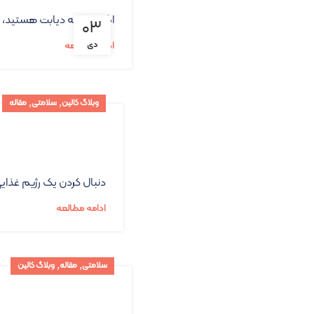
اگر مبتلا به دیابت هستید،
۰۳
دی
ادامه مطالعه
,
,
وبلاگ کالین
سلامتی
مقاله
دنبال کردن یک رژیم غذای
ادامه مطالعه
,
,
سلامتی
مقاله
وبلاگ کالین