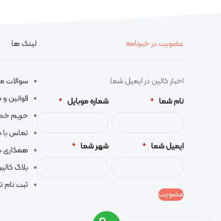
عضویت در خبرنامه
لینک ها
اخبار کالین در ایمیل شما
سوالات م
قوانین و 
نام شما
شماره موبایل
*
*
حریم خ
تماس با م
ایمیل شما
شهر شما
*
*
همکاری با
بلاگ کالی
ثبت نام تو