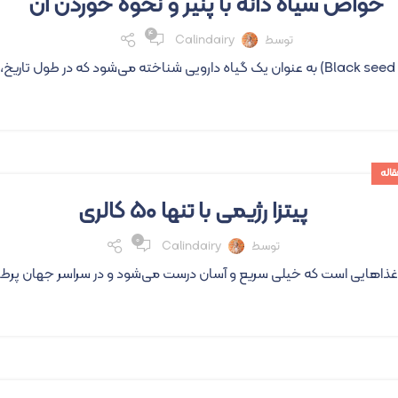
خواص سیاه دانه با پنیر و نحوه خوردن آن
۴
توسط
Calindairy
قاله
پیتزا رژیمی با تنها ۵۰ کالری
۰
توسط
Calindairy
ن غذاهایی است که خیلی سریع و آسان درست می‌شود و در سراسر جهان پرطرفدا