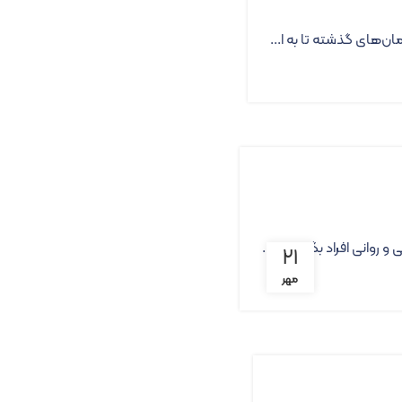
ن‌های گذشته تا به ا...
انی افراد بگذارد. با ...
۲۱
مهر