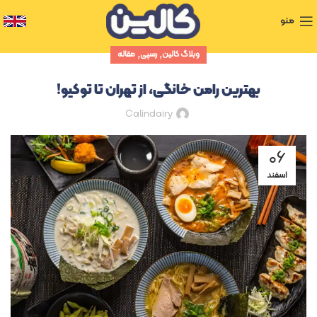
منو
,
,
وبلاگ کالین
رسپی
مقاله
بهترین رامن خانگی، از تهران تا توکیو!
Calindairy
۰۶
اسفند