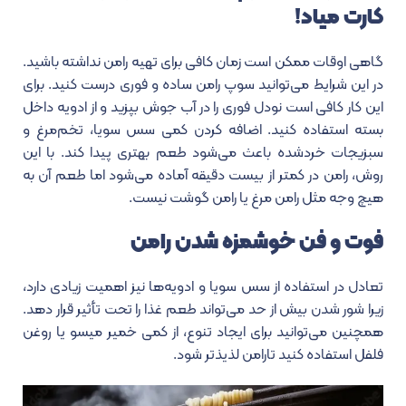
کارت میاد!
گاهی اوقات ممکن است زمان کافی برای تهیه رامن نداشته باشید.
در این شرایط می‌توانید سوپ رامن ساده و فوری درست کنید. برای
این کار کافی است نودل فوری را در آب جوش بپزید و از ادویه داخل
بسته استفاده کنید. اضافه کردن کمی سس سویا، تخم‌مرغ و
سبزیجات خردشده باعث می‌شود طعم بهتری پیدا کند. با این
روش، رامن در کمتر از بیست دقیقه آماده می‌شود اما طعم آن به
هیچ وجه مثل رامن مرغ یا رامن گوشت نیست.
فوت و فن خوشمزه شدن رامن
تعادل در استفاده از سس سویا و ادویه‌ها نیز اهمیت زیادی دارد،
زیرا شور شدن بیش از حد می‌تواند طعم غذا را تحت تأثیر قرار دهد.
همچنین می‌توانید برای ایجاد تنوع، از کمی خمیر میسو یا روغن
فلفل استفاده کنید تارامن لذیذتر شود.