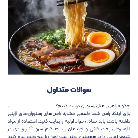
سوالات متداول
چگونه رامن را مثل رستوران درست کنیم؟
برای اینکه رامن شما طعمی مشابه رامن‌های رستوران‌های ژاپنی
داشته باشد، باید تعادل مواد اولیه را رعایت کنید. استفاده از مواد
تازه، زمان پخت کافی و چیدمان زیبا هنگام سرو تأثیر زیادی در
نتیجه نهایی دارد. همچنین بهتر است نودل را نیم‌پخت سرو کنید