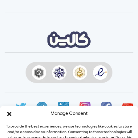
Manage Consent
To provide the best experiences, we use technologies like cookies to store
and/or access device information. Consenting to these technologies will
allow us to process data such as browsing behavior or unique IDs on this