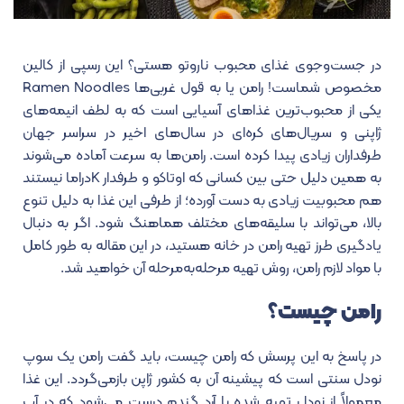
در جست‌وجوی غذای محبوب ناروتو هستی؟ این رسپی از کالین
مخصوص شماست! رامن یا به قول غربی‌ها Ramen Noodles
یکی از محبوب‌ترین غذاهای آسیایی است که به لطف انیمه‌های
ژاپنی و سریال‌های کره‌ای در سال‌های اخیر در سراسر جهان
طرفداران زیادی پیدا کرده است. رامن‌ها به سرعت آماده می‌شوند
به همین دلیل حتی بین کسانی که اوتاکو و طرفدار Kدراما نیستند
هم محبوبیت زیادی به دست آورده؛ از طرفی این غذا به دلیل تنوع
بالا، می‌تواند با سلیقه‌های مختلف هماهنگ شود. اگر به دنبال
یادگیری طرز تهیه رامن در خانه هستید، در این مقاله به طور کامل
با مواد لازم رامن، روش تهیه مرحله‌به‌مرحله آن خواهید شد.
رامن چیست؟
در پاسخ به این پرسش که رامن چیست، باید گفت رامن یک سوپ
نودل سنتی است که پیشینه آن به کشور ژاپن بازمی‌گردد. این غذا
معمولاً از نودل تهیه شده با آرد گندم درست می‌شود که در آبِ