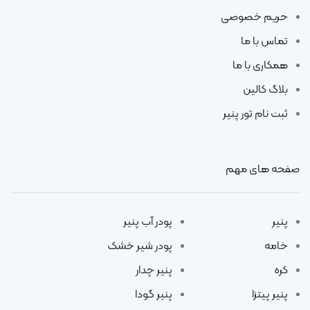
حریم خصوصی
تماس با ما
همکاری با ما
بلاگ کالین
ثبت نام تور پنیر
صفحه های مهم
پنیر
پودر آب پنیر
خامه
پودر شیر خشک
کره
پنیر چدار
پنیر پیتزا
پنیر گودا