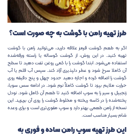
طرز تهیه رامن با گوشت به چه صورت است؟
اگر به طعم گوشت قرمز علاقه دارید، می‌توانید رامن با گوشت
تهیه کنید. در این روش، از گوشت گوساله یا راسته ورقه‌شده
استفاده می‌شود. ابتدا گوشت را با کمی روغن تفت دهید تا سطح
آن کاملا سرخ شود و عطر دلپذیری آزاد کند. سپس آب قلم یا آب
گوشت را اضافه کرده و اجازه دهید حدود چهل و پنج دقیقه روی
حرارت ملایم بپزد تا گوشت کاملاً نرم شود. در ادامه سس سویا،
زنجبیل و سیر را به سوپ اضافه کنید تا طعم آن کامل شود. نودل
پخته‌شده را در کاسه ریخته و مخلوط گوشت را روی آن بریزید. این
نسخه از رامن طعمی بهتر دارد و سوپ مقوی‌تری است و برای وعده
شام بسیار مناسب است.
این طرز تهیه سوپ رامن ساده و فوری به