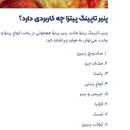
پنیر تاپینگ پیتزا چه کاربردی دارد؟
پنیر تاپینگ پیتزا مانند پنیر پیتزا معمولی در پخت انواع پیتزا
پخت، می‌توان به موارد زیر اشاره کرد:
ساندویچ پنیری
مک‌اندچیز
پاستا
انواع پنینی
چیپس و پنیر
لازانیا
اسنک
کراکت پنیری