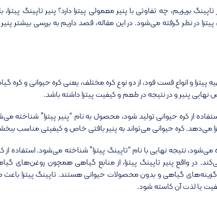
یر تاپینگ بریزیم، چه تفاوتی با پنیر معمولی پیتزا دارد؟ پنیر تاپینگ پیتزا، 
تزا در نظر گرفته می‌شود. در این مقاله، قصد داریم به بررسی بیشتر پنیر ت
تهیه پیتزا و انواع فست فود، از دو نوع کره مختلف، یعنی کره حیوانی و کره گی
نهایی پنیر و در نتیجه در طعم و کیفیت پیتزا داشته باشد.
 استفاده از کره حیوانی تولید شود، محصول به نام “پنیر پیتزا” شناخته می‌ش
می‌دهد. کره حیوانی می‌تواند به پنیر بافتی خاص و کیفیتی مناسب ببخش
ه می‌شود، نتیجه نهایی با نام “تاپینگ پیتزا” شناخته می‌شود. استفاده از ک
می‌کند. در واقع پنیر تاپینگ پیتزا، از منابع گیاهی همچون روغن‌های گی
ال گزینه‌های گیاهی و بدون محصولات حیوانی هستند. تاپینگ پیتزا باعث م
فیت یا لذت آن کاسته شود.