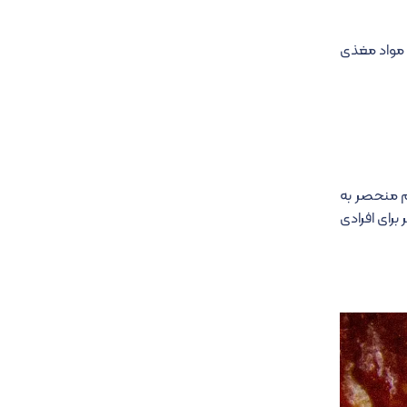
ر مواد مغذی
عم منحصر به
 برای افرادی