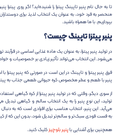
تا به حال نام پنیر تاپینگ پیتزا را شنیده‌اید؟ اگر روی پیتزا پن
منحصر به فرد خود، به عنوان یک انتخاب لذیذ برای دوستداران پی
بپردازیم. با ما همراه باشید.
پنیر پیتزا تاپینگ چیست؟
در تولید پنیر پیتزا، به عنوان یک ماده غذایی اساسی در فرآیند 
می‌شود. این انتخاب می‌تواند تأثیر زیادی بر خصوصیات و خواص 
فرق پنیر پیتزا و تاپینگ در این است
در صورتی که پنیر پیتزا با
پنیر با طعم و عطر مخصوص کره حیوانی طعمی جذاب به پیتزا 
از سوی دیگر، وقتی که در تولید پنیر پیتزا از کره گیاهی استفاد
تولید، این نوع پنیر را به یک انتخاب سالم و گیاهی تبدیل 
می‌آید. این پنیر، انتخاب مناسب برای افرادی است که به دنب
به فست فودی سبک‌تر و سالم‌تر تبدیل شود، بدون این که از کی
همچنین برای آشنایی با
پنیر بلوچیز
کلیک کنید.