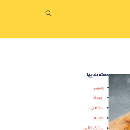
دسته بندیها
رسپی
رویداد
سلامتی
مقاله
وبلاگ کالین