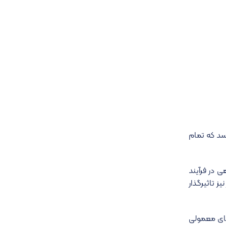
رسد که تمام
ی در فرآیند
یز تاثیرگذار
رهای معمولی