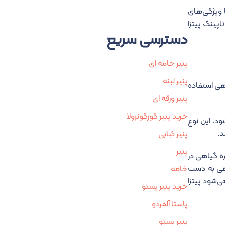
با ویژگی‌های
اپینگ پیتزا
دسترسی سریع
پنیر خامه ای
پنیر لبنه
اهی استفاده
پنیر ورقه ای
خرید پنیر گورگونزولا
ود. این نوع
د.
پنیر کبابی
پنیر
ره گیاهی در
اهی به دست
خامه
ی‌شود پیتزا
خرید پنیر پستو
پاستا آلفردو
پنیر پستو