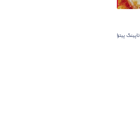
اپینگ پیتزا