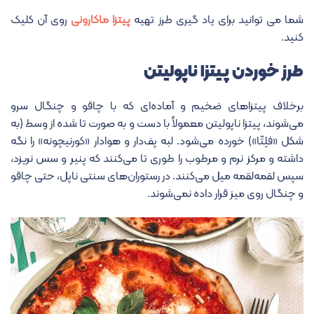
شما می توانید برای یاد گیری طرز تهیه
پیتزا ماکارونی
روی آن کلیک
کنید.
طرز خوردن پیتزا ناپولیتن
برخلاف پیتزاهای ضخیم و آماده‌ای که با چاقو و چنگال سرو
می‌شوند، پیتزا ناپولیتن معمولاً با دست و به صورت تا شده از وسط (به
شکل «فلِتّا») خورده می‌شود. لبه پف‌دار و هوادار «کورنیچونه» را نگه
داشته و مرکز نرم و مرطوب را طوری تا می‌کنند که پنیر و سس نریزد،
سپس لقمه‌لقمه میل می‌کنند. در رستوران‌های سنتی ناپل، حتی چاقو
و چنگال روی میز قرار داده نمی‌شوند.