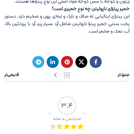
زیتون و گوجه یا سس گوجه مواد اصلی این نوع پیتزاها هستند.
خمیر
پیتزای ناپولیتن چه نوع خمیری است؟
این پیتزای ایتالیایی ته صاف و نازک و لبه‌ای پهن و ضخیم دارد. دستور
پخت سنتی خمیر پیتزا ناپولیتن شامل آرد بسیار ریز، آرد با پروتئین بالا،
آب، نمک و مخمر است.
جدیدتر
قدیمی‌تر
3.4
امتیازدهی به مقاله