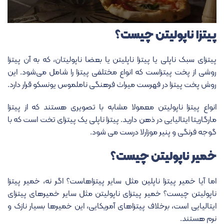
پیتزا ناپولیتن چیست؟
پیتزای سبک ناپلی یا پیتزا ناپلیتن یا بعضا ناپولیتان، که به آن پیتزا
روشی از پخت پیتزاست که انواع مختلفی پیتزا را شامل می‌شود. این
روش پخت پیتزا در فهرست میراث فرهنگی ناملموس یونسکو قرار دارد.
انواع پیتزا ناپولیتن معمولا مشابه با تصویری هستند که از پیتزا
مارگاریتا ایتالیایی در ذهن دارید.
پیتزا ناپلی یک پیتزای تخت است که با
گوجه فرنگی و پنیر موزارلا درست می شود.
خمیر ناپولیتن چیست؟
اما آیا خمیر پیتزا ناپلین مثل سایر پیتزاهاست؟ اگر نه، خمیر پیتزا
ناپولیتن چیست؟ خمیر پیتزای ناپولیتن مثل سایر خمیرهای پیتزای
ایتالیایی است، برخلاف پیتزاهای آمریکایی، این خمیرها بسیار نازک و
نرم هستند.