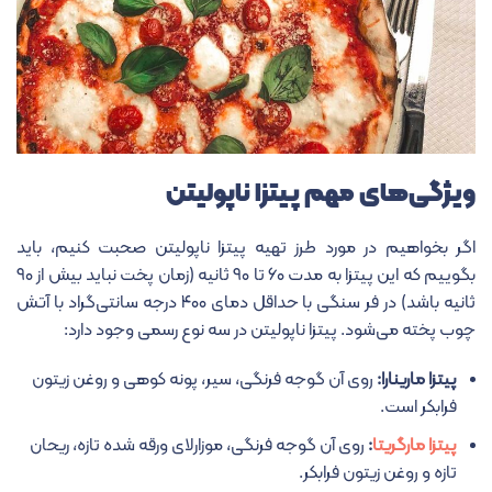
ویژگی‌های مهم پیتزا ناپولیتن
اگر بخواهیم در مورد طرز تهیه پیتزا ناپولیتن صحبت کنیم، باید
بگوییم که این پیتزا به مدت ۶۰ تا ۹۰ ثانیه (زمان پخت نباید بیش از ۹۰
ثانیه باشد) در فر سنگی با حداقل دمای ۴۰۰ درجه سانتی‌گراد با آتش
چوب پخته می‌شود. پیتزا ناپولیتن در سه نوع رسمی وجود دارد:
پیتزا مارینارا:
روی آن گوجه فرنگی، سیر، پونه کوهی و روغن زیتون
فرابکر است.
پیتزا مارگریتا
:
روی آن گوجه فرنگی، موزارلای ورقه شده تازه، ریحان
تازه و روغن زیتون فرابکر.