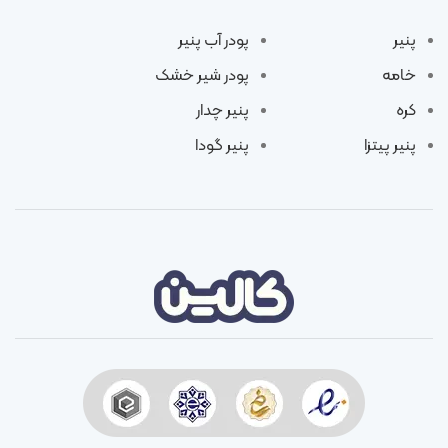
پنیر
پودر آب پنیر
خامه
پودر شیر خشک
کره
پنیر چدار
پنیر پیتزا
پنیر گودا