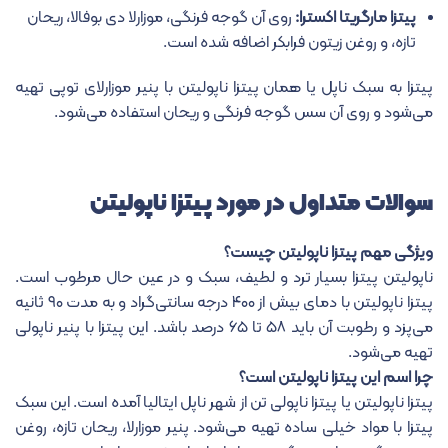
پیتزا مارگریتا اکسترا:
روی آن گوجه فرنگی، موزارلا دی بوفالا، ریحان
تازه، و روغن زیتون فرابکر اضافه شده است.
پیتزا به سبک ناپل یا همان پیتزا ناپولیتن با پنیر موزارلای توپی تهیه
می‌شود و روی آن سس گوجه فرنگی و ریحان استفاده می‌شود.
سوالات متداول در مورد پیتزا ناپولیتن
ویژگی مهم پیتزا ناپولیتن چیست؟
ناپولیتن پیتزا
بسیار ترد و لطیف، سبک و در عین حال مرطوب است.
پیتزا ناپولیتن با دمای بیش از ۴۰۰ درجه سانتی‌گراد و به مدت ۹۰ ثانیه
می‌پزد و رطوبت آن باید ۵۸ تا ۶۵ درصد باشد. این پیتزا با پنیر ناپولی
تهیه می‌شود.
چرا اسم این پیتزا ناپولیتن است؟
پیتزا ناپولیتن یا
پیتزا ناپولی تن
از شهر ناپل ایتالیا آمده است. این سبک
پیتزا با مواد خیلی ساده تهیه می‌شود. پنیر موزارلا، ریحان تازه، روغن