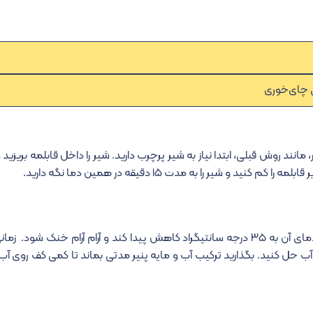
چای‌خوری
یر، مانند روش قبلی، ابتدا نیاز به شیر پرچرب دارید. شیر را داخل قابلمه بریزید
بعد از ۱۵ دقیقه، شیر را از روی شعله گاز بردارید و صبر کنید تا دمای آن به ۳۵ درجه سانتیگراد کاهش پیدا کند و آرام آرام 
ب حل کنید. بگذارید ترکیب آب و مایه پنیر مدتی بماند تا کمی کف روی آب