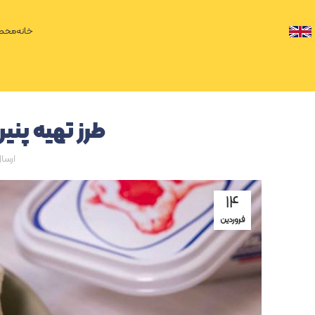
خانه
محصو
طرز تهیه پن
ارسا
۱۴
فروردین