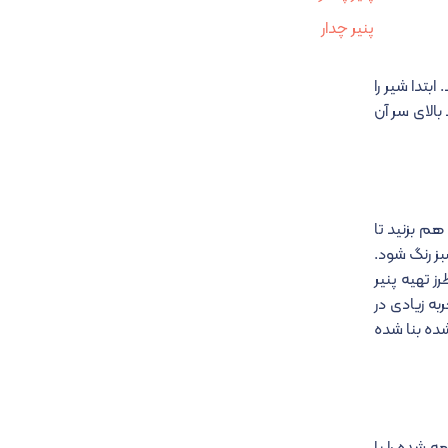
پنیر چدار
ابتدا شیر را
بالای سر آن
هم بزنید تا
بز رنگ شود.
ز تهیه پنیر
ه زیادی در
شده بنا شده