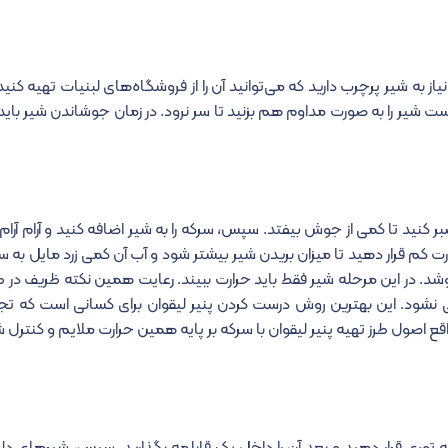
یاز به شیر پرچرب دارید که می‌توانید آن را از فروشگاه‌های لبنیات تهیه کنید. 
ست شیر را به صورت مداوم هم بزنید تا سر نرود. در زمان جوشاندن شیر باید 
ر کنید تا کمی از جوش بیفتد. سپس، سرکه را به شیر اضافه کنید و آرام آرام 
 کم قرار دهید تا میزان بریدن شیر بیشتر شود و آب آن کمی زرد مایل به س
وشد. در این مرحله شیر فقط باید حرارت ببیند.
رعایت همین نکته ظریف در طر
نشود. این بهترین روش درست کردن پنیر لیقوان برای کسانی است که تجرب
قع اصول طرز تهیه پنیر لیقوان با سرکه بر پایه همین حرارت ملایم و کنترل 