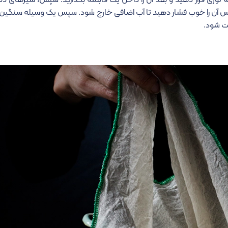
ه توری قرار دهید و بعد آن را داخل یک قابلمه بگذارید. سپس، شیرهای دلم
. سپس آن را خوب فشار دهید تا آب اضافی خارج شود. سپس یک وسیله سنگین ر