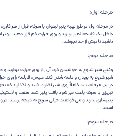
مرحله اول:
در مرحله اول در طرز تهیه پنیر لیقوان با سرکه، قبل از هر کاری، ن
داخل یک قابلمه تمیز بریزید و روی حرارت کم قرار دهید. بهتر ا
باشید تا بیش از حد نجوشد.
مرحله دوم:
وقتی شیر شروع به جوشیدن کرد، آن را از روی حرارت بردارید و صب
شیر شروع به بریدن و دلمه شدن کند. سپس، قابلمه را روی حرارت
در این مرحله، باید کاملاً روی شیر نظارت کنید و نگذارید که بج
تبریزی با سرکه باعث می‌شود بافت پنیر شما سفت و لاستیکی 
پنیرسازی ندارند و می‌خواهند خیلی سریع به نتیجه برسند. در وا
است.
مرحله سوم: