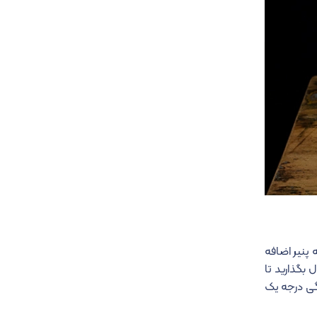
 پنیر اضافه
 بگذارید تا
گی درجه یک