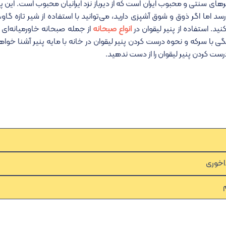
 یا پنیر لیقوان (Lighvan Cheese)، یکی از پنیرهای سنتی و محبوب ایران است که از دیرباز نزد ایرانیان محبوب است
اما اگر ذوق و شوق آشپزی دارید، می‌توانید با استفاده از شیر تازه گاو، 
نید. استفاده از پنیر لیقوان در
انواع صبحانه‌
از جمله صبحانه خاورمیانه‌ای 
ی با سرکه و نحوه درست کردن پنیر لیقوان در خانه با مایه پنیر آشنا خواه
 درست کردن پنیر لیقوان
را از دست ندهید.
م