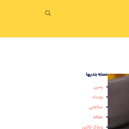
دسته بندیها
رسپی
رویداد
سلامتی
مقاله
وبلاگ کالین