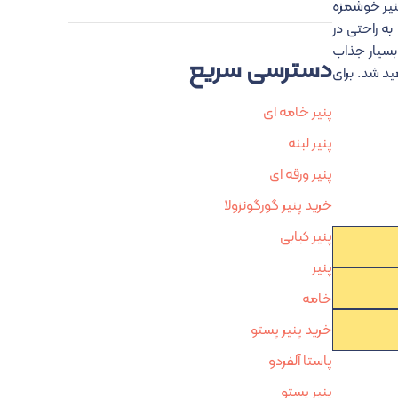
. این پنیر خوشمزه
به راحتی در
بسیار جذاب
دسترسی سریع
ید شد. برای
پنیر خامه ای
پنیر لبنه
پنیر ورقه ای
خرید پنیر گورگونزولا
پنیر کبابی
پنیر
خامه
خرید پنیر پستو
پاستا آلفردو
پنیر پستو