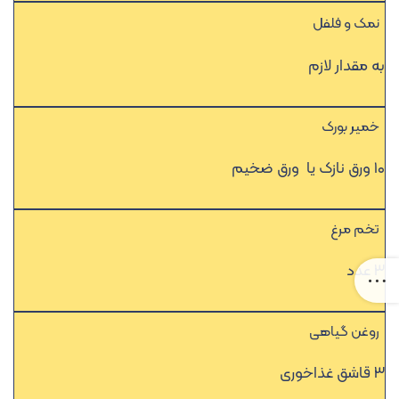
نمک و فلفل
به مقدار لازم
خمیر بورک
۱۰ ورق نازک یا ورق ضخیم
تخم مرغ
۳ عدد
روغن گیاهی
۳ قاشق غذاخوری