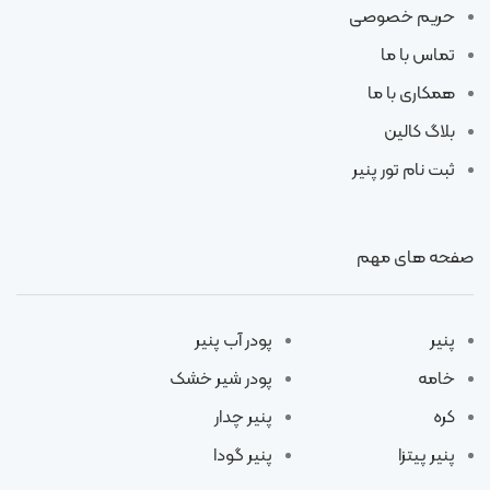
حریم خصوصی
تماس با ما
همکاری با ما
بلاگ کالین
ثبت نام تور پنیر
صفحه های مهم
پنیر
پودر آب پنیر
خامه
پودر شیر خشک
کره
پنیر چدار
پنیر پیتزا
پنیر گودا