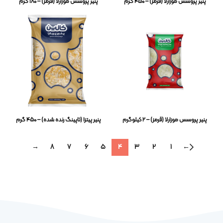
پنیر پروسس موزارلا (قرمز) – ۴۵۰ گرم
پنیر پروسس موزارلا (قرمز) – ۱۸۰ گرم
پنیر پروسس موزارلا (قرمز) – ۲ کیلوگرم
پنیر پیتزا (تاپینگ رنده شده) – ۴۵۰ گرم
→
8
7
6
5
4
3
2
1
←