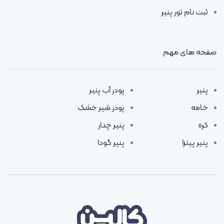
ثبت نام تور پنیر
صفحه های مهم
پنیر
پودر آب پنیر
خامه
پودر شیر خشک
کره
پنیر چدار
پنیر پیتزا
پنیر گودا