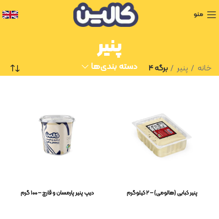
منو
پنیر
دسته بندی‌ها
خانه
پنیر
برگه 4
پنیر کبابی (هالومی) – ۲ کیلوگرم
دیپ پنیر پارمسان و قارچ – ۱۰۰ گرم