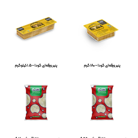
پنیر ورقه‌ای گودا – ۱۸۰ گرم
پنیر ورقه‌ای گودا – ۱.۵ کیلوگرم