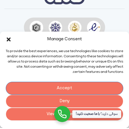
Manage Consent
To provide the best experiences, we use technologies like cookies to store
and/or access device information. Consenting to these technologies will
allow us to process data such as browsing behavior or unique IDs on this
site. Not consenting or withdrawing consent, may adversely affect
certain features and functions.
Accept
ایمیل:
info@calindairy.com
Deny
شماره تماس:
۶۷۱۵۲ (۰۲۱)
شماره فکس:
۶۵۴۳۹۴۸۷ (۰۲۱)
View preferences
سوالی دارید؟
با ما صحبت کنید!
آدرس: ایران، تهران، شهریار، شهرک صنعتی صفادشت بلوار اردیبهشت،
نبش سوم غربی، شماره ۲۱۶