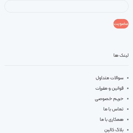
لینک ها
سوالات متداول
قوانین و مقررات
حریم خصوصی
تماس با ما
همکاری با ما
بلاگ کالین