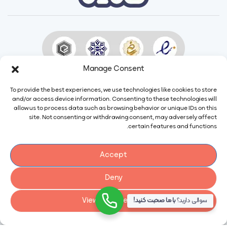
Manage Consent
To provide the best experiences, we use technologies like cookies to store
and/or access device information. Consenting to these technologies will
allow us to process data such as browsing behavior or unique IDs on this
site. Not consenting or withdrawing consent, may adversely affect
certain features and functions.
Accept
ایمیل:
info@calindairy.com
Deny
شماره تماس:
۶۷۱۵۲ (۰۲۱)
شماره فکس:
۶۵۴۳۹۴۸۷ (۰۲۱)
View preferences
سوالی دارید؟
با ما صحبت کنید!
آدرس: ایران، تهران، شهریار، شهرک صنعتی صفادشت بلوار اردیبهشت،
نبش سوم غربی، شماره ۲۱۶