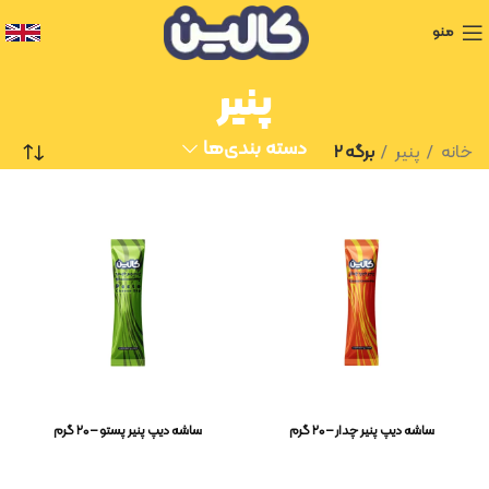
منو
پنیر
دسته بندی‌ها
خانه
پنیر
برگه 2
ساشه دیپ پنیر چدار – ۲۰ گرم
ساشه دیپ پنیر پستو – ۲۰ گرم