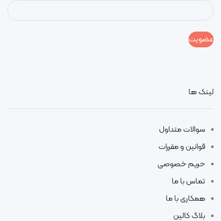
لینک ها
سوالات متداول
قوانین و مقررات
حریم خصوصی
تماس با ما
همکاری با ما
بلاگ کالین