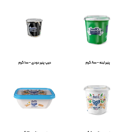
پنیر لبنه – ۸۰۰ گرم
دیپ پنیر دودی – ۱۰۰ گرم