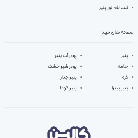
ثبت نام تور پنیر
صفحه های مهم
پنیر
پودر آب پنیر
خامه
پودر شیر خشک
کره
پنیر چدار
پنیر پیتزا
پنیر گودا