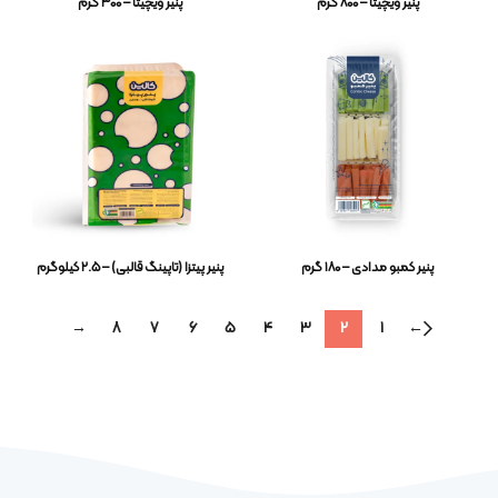
پنیر ویچیتا – ۸۰۰ گرم
پنیر ویچیتا – ۳۰۰ گرم
پنیر کمبو مدادی – ۱۸۰ گرم
پنیر پیتزا (تاپینگ قالبی) – ۲.۵ کیلوگرم
→
8
7
6
5
4
3
2
1
←