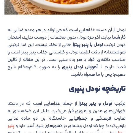
نودل از آن دسته غذاهایی است که می‌تواند در هر وعده غذایی به
کار شما بیاید، اگر مزه نودل بدون مخلفات را دوست ندارید، امتحان
کردن ترکیب
نودل با پنیر پیتزا
خالی از لطف نیست. این غذا ترکیبی
هوشمندانه از بافت لطیف نودل و کشسانی جذاب پنیر پیتزا است و
مناسب ذائقه‌ی افراد با هر رده سنی است. در این مقاله از کالین
قصد داریم تا
آموزش نودل پنیری
را به صورت گام‌به‌گام شرح
دهیم؛ پس با ما همراه باشید.
تاریخچه نودل پنیری
ترکیب
نودل و پنیر پیتزا
از جمله غذاهایی است که در دسته
خوراکی‌های مدرن و امروزی قرار می‌گیرد. دلیل این طبقه‌بندی به
تفاوت فرهنگی و جغرافیایی خاستگاه این دو ماده غذایی
بازمی‌گردد؛ چرا که نودل ریشه‌ای در کشورهای شرق آسیا دارد و
پنیر