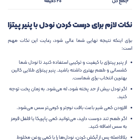
جمع کل
۲۰ دقیقه
نکات لازم برای درست کردن نودل با پنیر پیتزا
برای اینکه نتیجه نهایی شما عالی شود، رعایت این نکات مهم
است:
از پنیر پیتزای با کیفیت و ترکیبی استفاده کنید تا نودل شما
کشسانی و طعم بهتری داشته باشید. پنیر پیتزای طلایی کالین
بهترین انتخاب برای شماست.
اگر نودل بیش از حد پخته شود، له می‌شود. به زمان پخت توجه
کنید.
افزودن کمی شیر باعث بافت نرم‌تر و کرمی‌تر سس می‌شود.
اگر طعم تند دوست دارید، می‌توانید کمی پاپریکا یا فلفل قرمز
به سس اضافه کنید.
بلافاصله پس از آبکش کردن، نودل‌ها را با کمی روغن مخلوط