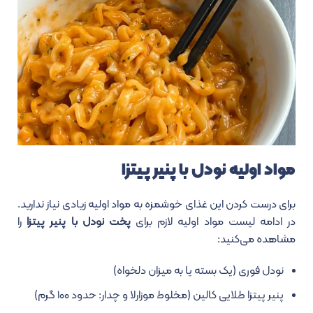
مواد اولیه نودل با پنیر پیتزا
برای درست کردن این غذای خوشمزه به مواد اولیه زیادی نیاز ندارید.
در ادامه لیست مواد اولیه لازم برای
پخت نودل با پنیر پیتزا
را
مشاهده می‌کنید:
نودل فوری (یک بسته یا به میزان دلخواه)
پنیر پیتزا طلایی کالین (مخلوط موزارلا و چدار: حدود ۱۰۰ گرم)