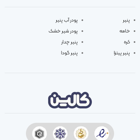
پنیر
پودر آب پنیر
خامه
پودر شیر خشک
کره
پنیر چدار
پنیر پیتزا
پنیر گودا