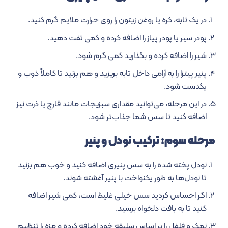
در یک تابه، کره یا روغن زیتون را روی حرارت ملایم گرم کنید.
پودر سیر یا پودر پیاز را اضافه کرده و کمی تفت دهید.
شیر را اضافه کرده و بگذارید کمی گرم شود.
پنیر پیتزا را به آرامی داخل تابه بریزید و هم بزنید تا کاملاً ذوب و
یکدست شود.
در این مرحله، می‌توانید مقداری سبزیجات مانند قارچ یا ذرت نیز
اضافه کنید تا سس شما جذاب‌تر شود.
مرحله سوم: ترکیب نودل و پنیر
نودل پخته شده را به سس پنیری اضافه کنید و خوب هم بزنید
تا نودل‌ها به طور یکنواخت با پنیر آغشته شوند.
اگر احساس کردید سس خیلی غلیظ است، کمی شیر اضافه
کنید تا به بافت دلخواه برسید.
نمک و فلفل را بر اساس سلیقه خود اضافه کرده و مزه را تنظیم