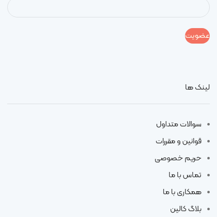
لینک ها
سوالات متداول
قوانین و مقررات
حریم خصوصی
تماس با ما
همکاری با ما
بلاگ کالین