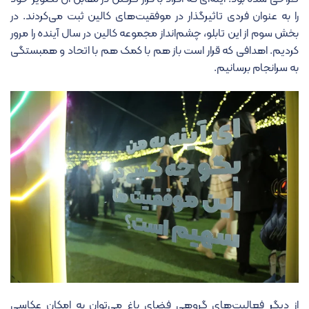
را به عنوان فردی تاثیرگذار در موفقیت‌های کالین ثبت می‌کردند. در
بخش سوم از این تابلو، چشم‌انداز مجموعه کالین در سال آینده را مرور
کردیم. اهدافی که قرار است باز هم با کمک هم با اتحاد و همبستگی
به سرانجام برسانیم.
از دیگر فعالیت‌های گروهی فضای باغ می‌توان به امکان عکاسی