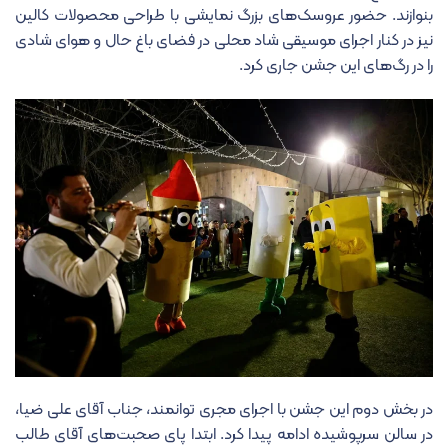
بنوازند. حضور عروسک‌های بزرگ نمایشی با طراحی محصولات کالین
نیز در کنار اجرای موسیقی شاد محلی در فضای باغ حال و هوای شادی
را در رگ‌های این جشن جاری کرد.
در بخش دوم این جشن با اجرای مجری توانمند، جناب آقای علی ضیا،
در سالن سرپوشیده ادامه پیدا کرد. ابتدا پای صحبت‌های آقای طالب