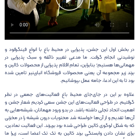
در بخش اول این جشن، پذیرایی در محیط باغ با انواع فینگرفود و
نوشیدنی انجام گرفت. ما مدعی تغییر ذائقه و سبک پذیرایی در
مهمانی‌ها هستیم؛ بنابراین، تمام اقلام پذیرایی از محصولات کالین و
برند زیر مجموعه آن یعنی محصولات فروشگاه انبارپنیر تامین شده
بود تا به این ادعا، جامه عمل بپوشانیم.
علاوه بر این در جای‌جای محیط باغ فعالیت‌های جمعی در نظر
گرفتیم. در طراحی فعالیت‌های این جشن سعی کردیم شعار جشن و
اهمیت اتحاد تجلی داشته باشد. در بدو ورود مهمانان، شیشه‌هایی به
آن‌ها تقدیم و از آن‌ها خواسته شد محتویات درون شیشه را در مخزنی
که به شکل لوگوی کالین طراحی شده بود بریزند. این فعالیت نمادین،
برای نشان دادن وابستگی برند کالین به تک تک اعضا است، زیرا ما