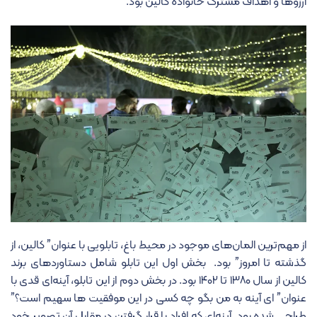
آرزوها و اهداف مشترک خانواده کالین بود.
از مهم‌ترین المان‌های موجود در محیط باغ، تابلویی با عنوان” کالین، از
گذشته تا امروز” بود. بخش اول این تابلو شامل دستاوردهای برند
کالین از سال ۱۳۸۰ تا ۱۴۰۲ بود. در بخش دوم از این تابلو، آینه‌ای قدی با
عنوان” ای آینه به من بگو چه کسی در این موفقیت ها سهیم است؟”
طراحی شده بود. آینه‌ای که افراد با قرار گرفتن در مقابل آن تصویر خود