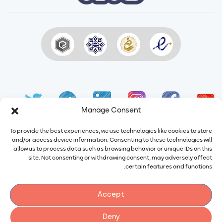
Manage Consent
To provide the best experiences, we use technologies like cookies to store
and/or access device information. Consenting to these technologies will
allow us to process data such as browsing behavior or unique IDs on this
ایمیل:
info@calindairy.com
site. Not consenting or withdrawing consent, may adversely affect
certain features and functions.
شماره تماس:
۶۷۱۵۲ (۰۲۱)
شماره فکس:
۶۵۴۳۹۴۸۷ (۰۲۱)
Accept
آدرس: ایران، تهران، شهریار، شهرک صنعتی صفادشت بلوار اردیبهشت،
نبش سوم غربی، شماره ۲۱۶
Deny
کد پستی: ۳۱۶۴۱۱۵۴۷۴