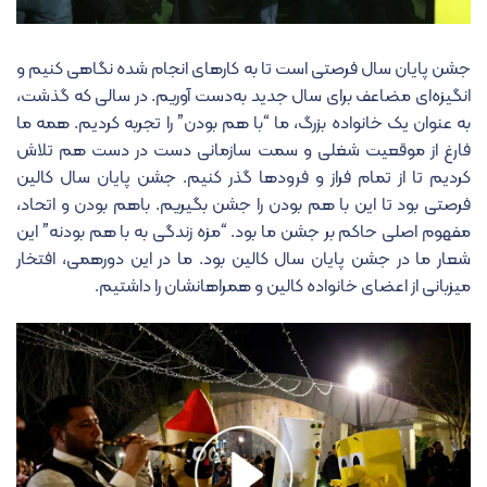
جشن پایان سال فرصتی است تا به کارهای انجام شده نگاهی کنیم و
انگیزه‌ای مضاعف برای سال جدید به‌دست آوریم. در سالی که گذشت،
به عنوان یک خانواده بزرگ، ما “با هم بودن” را تجربه کردیم. همه ما
فارغ از موقعیت شغلی و سمت سازمانی دست در دست هم تلاش
کردیم تا از تمام فراز و فرودها گذر کنیم. جشن پایان سال کالین
فرصتی بود تا این با هم بودن را جشن بگیریم. باهم بودن و اتحاد،
مفهوم اصلی حاکم بر جشن ما بود. “مزه زندگی به با هم بودنه” این
شعار ما در جشن پایان سال کالین بود. ما در این دورهمی، افتخار
میزبانی از اعضای خانواده کالین و همراهانشان را داشتیم.