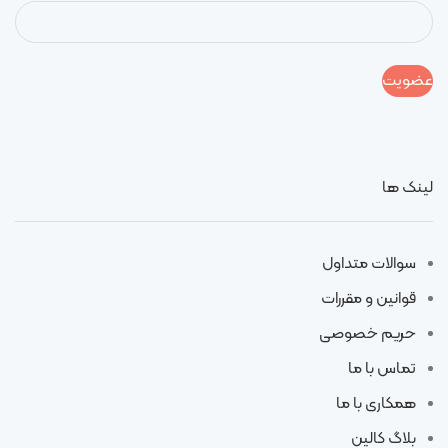
لینک ها
سوالات متداول
قوانین و مقررات
حریم خصوصی
تماس با ما
همکاری با ما
بلاگ کالین