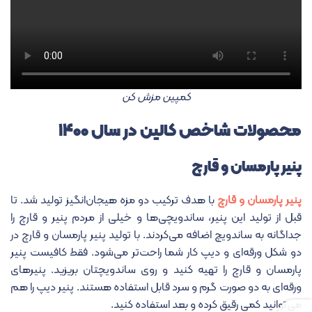
کمپین مزش کن
محصولات شاخص کالین در سال ۱۴۰۰
پنیر پارمسان و قارچ
پنیر پارمسان و قارچ
با هدف ترکیب دو مزه هیجان‌انگیز تولید شد. تا
قبل از تولید این پنیر، ساندویچی‌ها و خیلی از مردم پنیر و قارچ را
جداگانه به ساندویچ اضافه می‌کردند. با تولید پنیر پارمسان و قارچ در
دو شکل ورقه‌ای و دیپ کار شما راحت‌تر می‌شود. فقط کافیست پنیر
پارمسان و قارچ را تهیه کنید و روی ساندویچتان بریزید. پنیرهای
ورقه‌ای به دو صورت گرم و سرد قابل استفاده هستند. پنیر دیپ را هم
می‌توانید کمی رقیق کرده و بعد استفاده کنید.