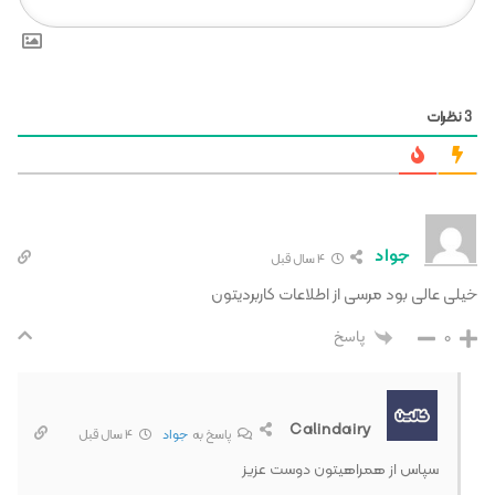
نظرات
3
جواد
4 سال قبل
خیلی عالی بود مرسی از اطلاعات کاربردیتون
0
پاسخ
Calindairy
پاسخ به
جواد
4 سال قبل
سپاس از همراهیتون دوست عزیز