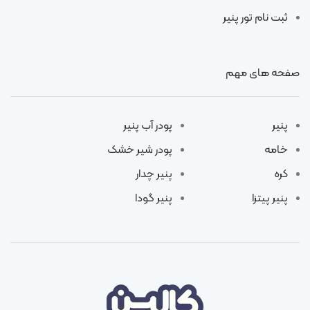
ثبت نام تور پنیر
صفحه های مهم
پنیر
پودر آب پنیر
خامه
پودر شیر خشک
کره
پنیر چدار
پنیر پیتزا
پنیر گودا