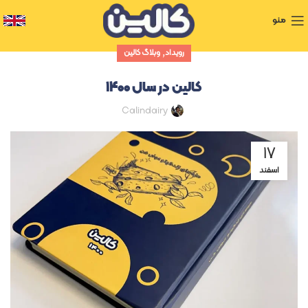
منو
,
رویداد
وبلاگ کالین
کالین در سال ۱۴۰۰
Calindairy
۱۷
اسفند