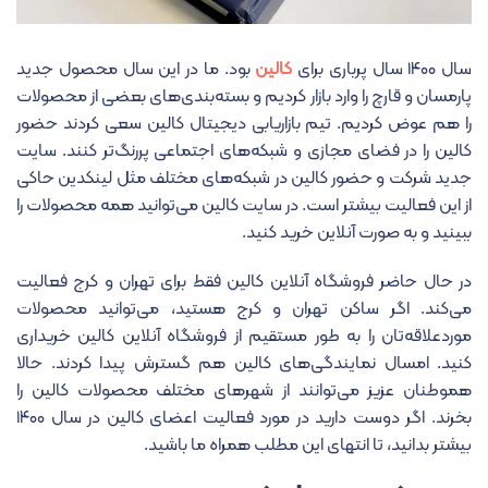
سال ۱۴۰۰ سال پرباری برای
کالین
بود. ما در این سال محصول جدید
پارمسان و قارچ را وارد بازار کردیم و بسته‌بندی‌های بعضی از محصولات
را هم عوض کردیم. تیم بازاریابی دیجیتال کالین سعی کردند حضور
کالین را در فضای مجازی و شبکه‌های اجتماعی پررنگ‌تر کنند. سایت
جدید شرکت و حضور کالین در شبکه‌های مختلف مثل لینکدین حاکی
از این فعالیت بیشتر است. در سایت کالین می‌توانید همه محصولات را
ببینید و به صورت آنلاین خرید کنید.
در حال حاضر فروشگاه آنلاین کالین فقط برای تهران و کرج فعالیت
می‌کند. اگر ساکن تهران و کرج هستید، می‌توانید محصولات
موردعلاقه‌تان را به طور مستقیم از فروشگاه آنلاین کالین خریداری
کنید. امسال نمایندگی‌های کالین هم گسترش پیدا کردند. حالا
هموطنان عزیز می‌توانند از شهرهای مختلف محصولات کالین را
بخرند. اگر دوست دارید در مورد فعالیت اعضای کالین در سال ۱۴۰۰
بیشتر بدانید، تا انتهای این مطلب همراه ما باشید.