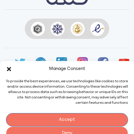
Manage Consent
To provide the best experiences, we use technologies like cookies to store
and/or access device information. Consenting to these technologies will
allow us to process data such as browsing behavior or unique IDs on this
ایمیل:
info@calindairy.com
site. Not consenting or withdrawing consent, may adversely affect
certain features and functions.
شماره تماس:
۶۷۱۵۲ (۰۲۱)
شماره فکس:
۶۵۴۳۹۴۸۷ (۰۲۱)
Accept
آدرس: ایران، تهران، شهریار، شهرک صنعتی صفادشت بلوار اردیبهشت،
نبش سوم غربی، شماره ۲۱۶
Deny