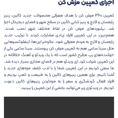
اجرای کمپین مزش کن
کمپین ۳۶۰ مزش کن با هدف معرفی محصولات جدید کالین، پنیر
پارمسان و قارچ و پنیر کبابی کالین در سطح شهر و فضای دیجیتال اجرا
شد. بیلبوردهای مزش کن در نقاط مختلف شهر نصب شدند.
همچنین، در این کمپین افراد زیادی مشارکت کردند تا ترکیب جدید
پارمسان و قارچ به مردم معرفی شود. علاوه‌بر این‌ها، اینفلوئنسرهایی
مثل سینا ساعی هم به کمپین مزش کن پیوستند. سینا ساعی یکی از
خواننده‌های رپ مطرح کشور است که با یک ویدئو و آهنگ خلاقانه در
این کمپین شرکت کرد. ای ویدئو هم در فضای مجازی بسیار دیده شد.
ما سعی کردیم در این کمپین شما را با لذت کشف مزه‌های جدید را
آشنا کنیم. برای همین پنیرهای کالین را به طبیعت و کمپ بردیم و
افراد فعال گردشگری و سفر را به مزه‌کردن پنیرهای کالین دعوت
کردیم. در ویدئوی زیر می‌توانید بخشی از این کمپین را ببینید.