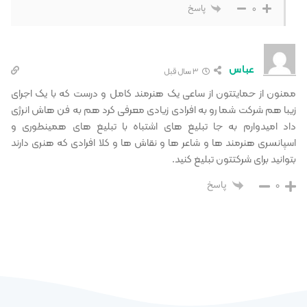
0
پاسخ
عباس
3 سال قبل
ممنون از حمایتتون از ساعی یک هنرمند کامل و درست که با یک اجرای
زیبا هم شرکت شما رو به افرادی زیادی معرفی کرد هم به فن هاش انرژی
داد امیدوارم به جا تبلیغ های اشتباه با تبلیغ های همینطوری و
اسپانسری هنرمند ها و شاعر ها و نقاش ها و کلا افرادی که هنری دارند
بتوانید برای شرکتتون تبلیغ کنید.
0
پاسخ