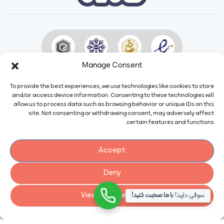
Manage Consent
To provide the best experiences, we use technologies like cookies to store
and/or access device information. Consenting to these technologies will
allow us to process data such as browsing behavior or unique IDs on this
site. Not consenting or withdrawing consent, may adversely affect
certain features and functions.
Accept
ایمیل:
info@calindairy.com
Deny
شماره تماس:
۶۷۱۵۲ (۰۲۱)
شماره فکس:
۶۵۴۳۹۴۸۷ (۰۲۱)
View preferences
سوالی دارید؟
با ما صحبت کنید!
آدرس: ایران، تهران، شهریار، شهرک صنعتی صفادشت بلوار اردیبهشت،
نبش سوم غربی، شماره ۲۱۶