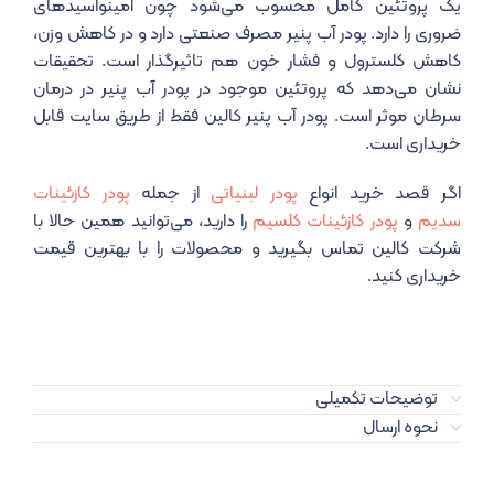
یک پروتئین کامل محسوب می‌شود چون آمینواسیدهای
ضروری را دارد. پودر آب پنیر مصرف صنعتی دارد و در کاهش وزن،
کاهش کلسترول و فشار خون هم تاثیرگذار است. تحقیقات
نشان می‌دهد که پروتئین موجود در پودر آب پنیر در درمان
سرطان موثر است. پودر آب پنیر کالین فقط از طریق سایت قابل
خریداری است.
اگر قصد خرید انواع
پودر لبنیاتی
از جمله
پودر کازئینات
سدیم
و
پودر کازئینات کلسیم
را دارید، می‌توانید همین حالا با
شرکت کالین تماس بگیرید و محصولات را با بهترین قیمت
خریداری کنید.
توضیحات تکمیلی
نحوه ارسال