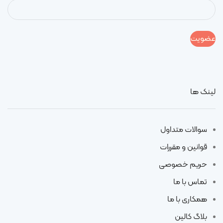
لینک ها
سوالات متداول
قوانین و مقررات
حریم خصوصی
تماس با ما
همکاری با ما
بلاگ کالین