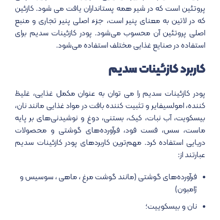
پروتئین است که در شیر همه پستانداران یافت می شود. کازئین
که در لاتین به معنای پنیر است، جزء اصلی پنیر تجاری و منبع
اصلی پروتئین آن محسوب می‌شود. پودر کازئینات سدیم برای
استفاده در صنایع غذایی مختلف استفاده می‌شود.
کاربرد کازئینات سدیم
پودر کازئینات سدیم را می توان به عنوان مکمل غذایی، غلیظ
کننده، امولسیفایر و تثبیت کننده بافت در مواد غذایی مانند نان،
بیسکویت، آب نبات، کیک، بستنی، دوغ و نوشیدنی‌های بر پایه
ماست، سس، فست فود، فرآورده‌های گوشتی و محصولات
دریایی استفاده کرد. مهم‌ترین کاربردهای پودر کازئینات سدیم
عبارتند از:
فرآورده‌های گوشتی (مانند گوشت مرغ ، ماهی ، سوسیس و
ژامبون)
نان و بیسکوییت؛