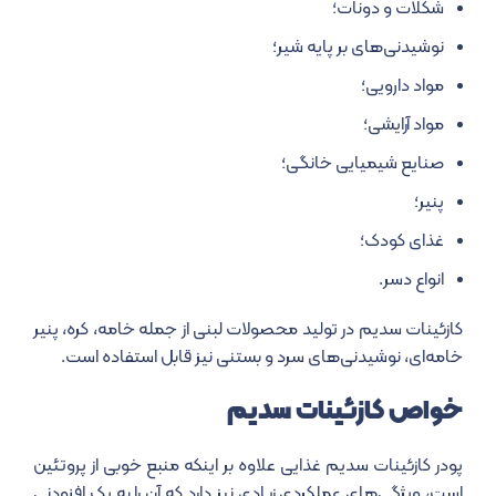
شکلات و دونات؛
نوشیدنی‌های بر پایه شیر؛
مواد دارویی؛
مواد آرایشی؛
صنایع شیمیایی خانگی؛
پنیر؛
غذای کودک؛
انواع دسر.
کازئینات سدیم در تولید محصولات لبنی از جمله خامه، کره، پنیر
خامه‌ای، نوشیدنی‌های سرد و بستنی نیز قابل استفاده است.
خواص کازئینات سدیم
پودر کازئینات سدیم غذایی علاوه بر اینکه منبع خوبی از پروتئین
است، ویژگی‌های عملکردی زیادی نیز دارد که آن را به یک افزودنی