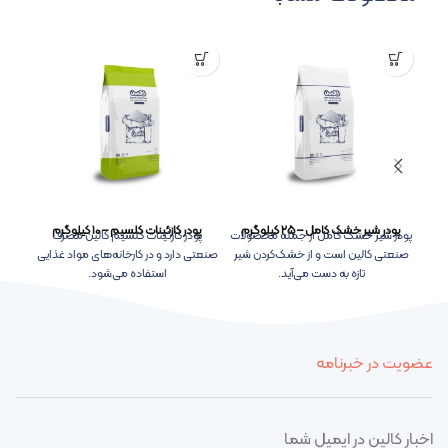
پودر شیر خشک کامل – ۲۵ کیلوگرم
پودر کازئینات کلسیم – ۱۰ کیلوگرم
پودر شیر خشک کامل از جمله محصولات
پودر کازئینات کلسیم کالین مصرف
پود
صنعتی کالین است و از خشک‌کردن شیر
صنعتی دارد و در کارخانه‌های مواد غذایی
محص
تازه به دست می‌آید.
استفاده می‌شود.
تول
عضویت در خبرنامه
اخبار کالین در ایمیل شما