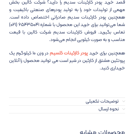
قصد خرید پودر کازئینات سدیم را دارید؟ شرکت کالین بخش
مهمی از تولیدات خود را به تولید پودرهای صنعتی باکیفیت و
همچنین پودر کازئینات سدیم صادراتی اختصاص داده است.
شما می‌توانید برای خرید این محصول با شماره ۶۵۴۳۵۰۴۱ (۰۲۱)
تماس بگیرید. فروش کازئینات سدیم شرکت کالین با قیمت
مناسب و به صورت کیلویی انجام می‌شود.
همچنین برای خرید
پودر کازئینات کلسیم
در وزن ۱۰ کیلوگرم یک
پروتئین مشتق از کازئین در شیر است می توانید محصول را آنلاین
خریداری کنید.
توضیحات تکمیلی
نحوه ارسال
محصولات مشابه