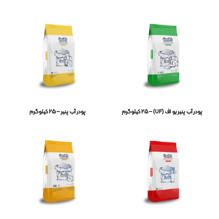
پودر آب پنیر یو اف (UF) – ۲۵ کیلوگرم
پودر آب پنیر – ۲۵ کیلوگرم