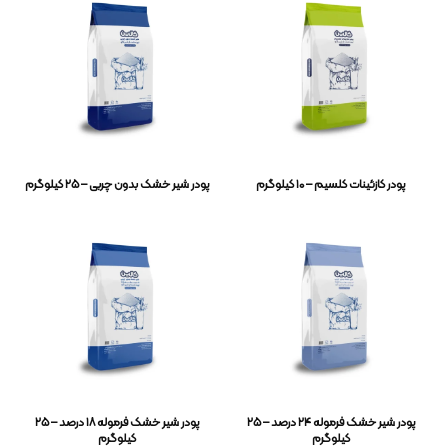
پودر کازئینات کلسیم – ۱۰ کیلوگرم
پودر شیر خشک بدون چربی – ۲۵ کیلوگرم
پودر شیر خشک فرموله ۲۴ درصد – ۲۵
پودر شیر خشک فرموله ۱۸ درصد – ۲۵
کیلوگرم
کیلوگرم