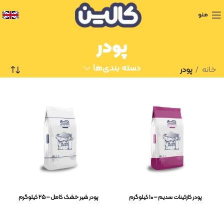
منو
پودر
دسته بندی‌ها
خانه
پودر
پودر کازئینات سدیم – ۱۰ کیلوگرم
پودر شیر خشک کامل – ۲۵ کیلوگرم