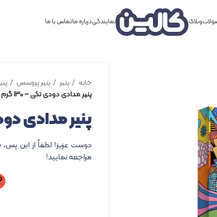
لات
وبلاگ
نمایندگی
درباره ما
تماس با ما
خانه
پنیر
پنیر پروسس
پنی
پنیر مدادی دودی تکی – ۱۳۰ گرم
پنیر مدادی دودی تک
دوست عزیز! لطفاً از این پس، 
مراجعه نمایید!