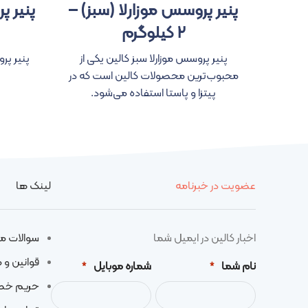
پنیر پروسس موزارلا (سبز) –
پنیر پ
۲ کیلوگرم
پنیر پروسس موزارلا سبز کالین یکی از
پنیر پر
محبوب‌ترین محصولات کالین است که در
پیتزا و پاستا استفاده می‌شود.
عضویت در خبرنامه
لینک ها
اخبار کالین در ایمیل شما
سوالات م
قوانین و 
نام شما
شماره موبایل
*
*
حریم خ