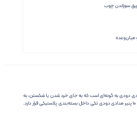
ریق سوزاندن چوب
و میان‌وعده
مدادی دودی به گونه‌ای است که به جای خرد شدن یا شکستن، به
صورت نواری جدا می‌شود و همین آن را برای مصارف مختلف ایده‌آل می‌کند. این پنیر در بسته‌بندی ۱۰تایی عرضه شده است و در هر بسته، ۱۰ پنیر مدادی دودی تکی داخل بسته‌بندی پلاستیکی قرار دارد.