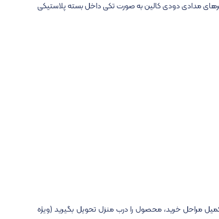
 است. هر کدام از پنیرهای مدادی دودی کالین به صورت تکی داخل بسته پلاستیکی
خود اضافه کنید و با تکمیل مراحل خرید، محصول را درب منزل تحویل بگیرید (ویژه