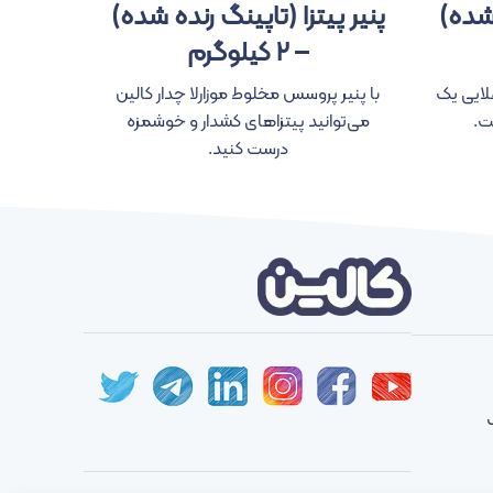
 شده)
پنیر پیتزا (تاپینگ رنده شده)
پنیر
– ۲ کیلوگرم
پنیر خامه‌
لایی یک
با پنیر پروسس مخلوط موزارلا چدار کالین
ت.
می‌توانید پیتزاهای کشدار و خوشمزه
درست کنید.