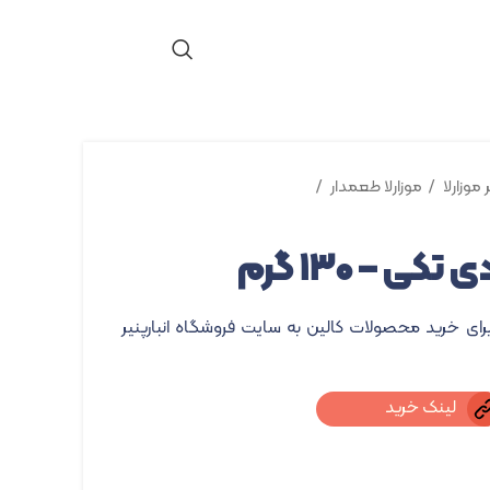
ر موزارلا
موزارلا طعمدار
ی – ۱۳۰ گرم
برای خرید محصولات کالین به سایت فروشگاه انبارپنیر
لینک خرید