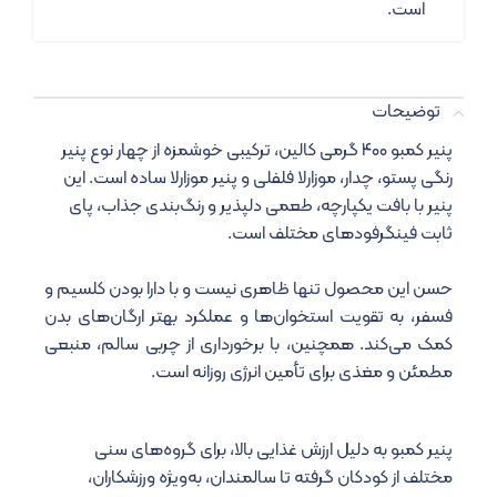
است.
توضیحات
پنیر کمبو ۴۰۰ گرمی کالین، ترکیبی خوشمزه از چهار نوع پنیر
رنگی پستو، چدار، موزارلا فلفلی و پنیر موزارلا ساده است. این
پنیر با بافت یکپارچه، طعمی دلپذیر و رنگ‌بندی جذاب، پای
ثابت فینگرفودهای مختلف است.
حسن این محصول تنها ظاهری نیست و با دارا بودن کلسیم و
فسفر، به تقویت استخوان‌ها و عملکرد بهتر ارگان‌های بدن
کمک می‌کند. همچنین، با برخورداری از چربی سالم، منبعی
مطمئن و مغذی برای تأمین انرژی روزانه است.
پنیر کمبو به‌ دلیل ارزش غذایی بالا، برای گروه‌های سنی
مختلف از کودکان گرفته تا سالمندان، به‌ویژه ورزشکاران،