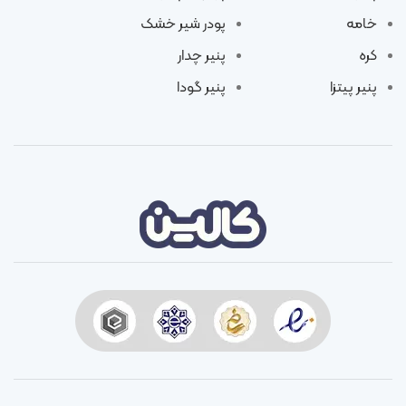
خامه
پودر شیر خشک
کره
پنیر چدار
پنیر پیتزا
پنیر گودا