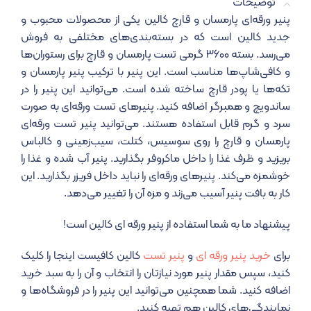
توضیحات
پنیر ورقه‌ای پارمسان و قارچ کالین یکی از محصولات محبوب و
جدید کالین است که در بسته‌بندی‌های مختلفی به فروش
می‌رسد. بسته ۳۶۰۰ گرمی تست پارمسان و قارچ برای رستوران‌ها
و کافی‌شاپ‌ها مناسب است. این پنیر با ترکیب پنیر پارمسان و
تکه‌ها یا پودر قارچ ساخته شده است. می‌‌توانید این پنیر را در
ساندویچ و همبرگر اضافه کنید. پنیرهای تست ورقه‌ای به صورت
سرد و گرم قابل استفاده هستند. می‌توانید پنیر تست ورقه‌ای
پارمسان و قارچ را روی سوسیس، کتلت، سیب‌زمینی و کالباس
بریزید و ظرف غذا را داخل ماکروفر بگذارید. پنیر آب شده و غذا را
خوشمزه می‌کند. پنیرهای ورقه‌ای را نباید داخل فریزر بگذارید. این
کار به بافت پنیر آسیب می‌زند و مزه آن را تغییر می‌دهد.
پیشنهاد ما به شما استفاده از پنیر ورقه ای کالین است!
برای
خرید پنیر ورقه ای
و
پنیر تست
کالین کافیست اینجا را کلیک
کنید، سپس مقدار پنیر مورد نیازتان را انتخاب و آن را به سبد خرید
اضافه کنید. شما همچنین می‌توانید این پنیر را در فروشگاه‌ها و
نمایندگی‌های کالین هم تهیه کنید.