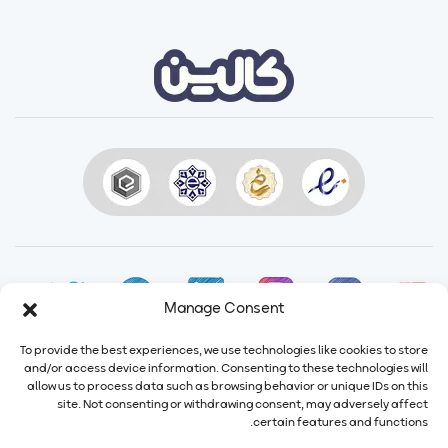
Manage Consent
To provide the best experiences, we use technologies like cookies to store
and/or access device information. Consenting to these technologies will
allow us to process data such as browsing behavior or unique IDs on this
site. Not consenting or withdrawing consent, may adversely affect
ایمیل:
info@calindairy.com
certain features and functions.
شماره تماس:
۶۷۱۵۲ (۰۲۱)