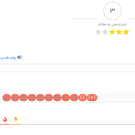
3
امتیازدهی به مقاله
وارد شدن
{}
[+]