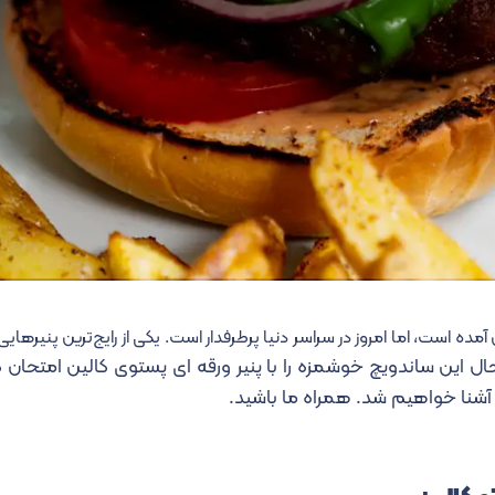
مده است، اما امروز در سراسر دنیا پرطرفدار است. یکی از رایج‌ترین پنیرهایی
ال این ساندویچ خوشمزه را با پنیر ورقه ای پستوی کالین امتحان کر
آشنا خواهیم شد. همراه ما باشید.