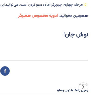
مرحله چهارم: چیزبرگر آماده سرو کردن است. می‌توانید این
همچنین بخوانید:
ادویه مخصوص همبرگر
نوش جان!
جدیدتر
رسپی پاستا با دیپ پستو