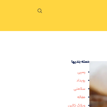
دسته بندیها
رسپی
رویداد
سلامتی
مقاله
وبلاگ کالین