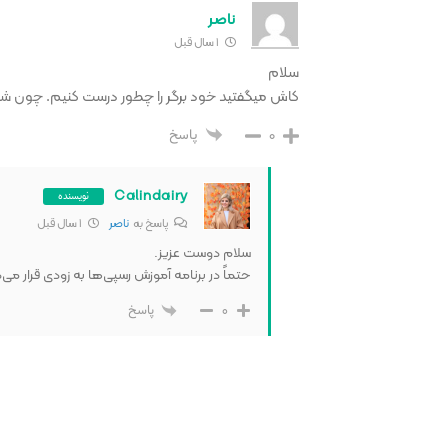
ناصر
1 سال قبل
سلام
کاش میگفتید خود برگر را چطور درست کنیم. چون شخص
0
پاسخ
Calindairy
نویسنده
پاسخ به
ناصر
1 سال قبل
سلام دوست عزیز.
حتماً در برنامه آموزش رسپی‌ها به زودی قرار می‌
0
پاسخ