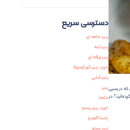
دسترسی سریع
پنیر خامه ای
پنیر لبنه
پنیر ورقه ای
خرید پنیر گورگونزولا
پنیر کبابی
پنیر
 که در رسپی
ده‌اید؟ در
خامه
خرید پنیر پستو
پاستا آلفردو
پنیر پستو