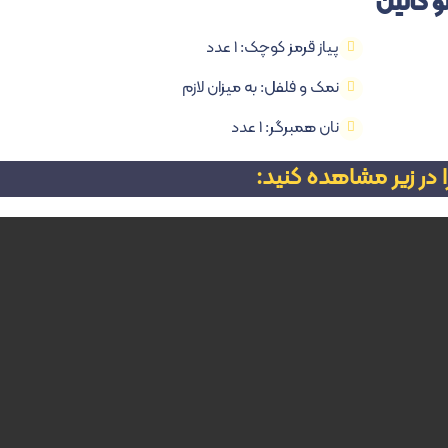
تو کالین
پیاز قرمز کوچک: ۱ عدد
نمک و فلفل: به میزان لازم
نان همبرگر: ۱ عدد
ا در زیر مشاهده کنید: