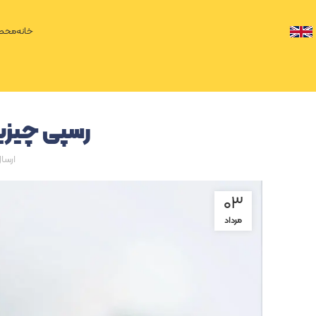
خانه
محصو
رسپی چیزبرگ
ارسا
۰۳
مرداد