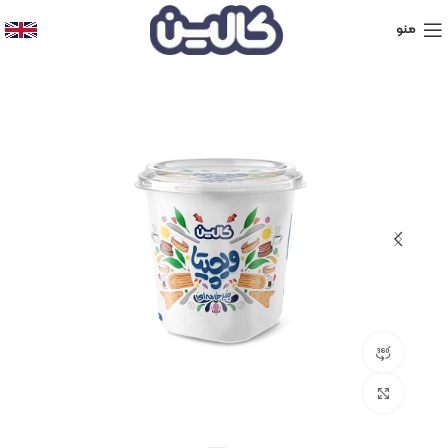
منو
نمایش 360 درجه محصول
برای بزرگنمایی کلیک کنید