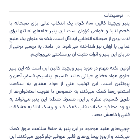
توضیحات
پنیر ویچیتا کالین ۸۰۰ گرم، یک انتخاب عالی برای صبحانه با
طعم لذیذ و خواص فراوان است. این پنیر خامه‌ای نه تنها برای
لذت بردن از صبحانه انتخابی ایده‌آل است، بلکه به عنوان یک منبع
غذایی با ارزش نیز شناخته می‌شود. در ادامه، به بررسی برخی از
مزایای این پنیر و اثرات مثبت آن بر سلامتی می‌پردازیم.
اولین نکته مهم در مورد پنیر ویچیتا کالین این است که این پنیر
حاوی مواد مغذی حیاتی مانند کلسیم، پتاسیم، فسفر، آهن و
پروتئین است. این ترکیب غنی از مواد مغذی به سلامت
استخوان‌ها کمک می‌کند، به خصوص با تقویت استخوان‌ها از
طریق کلسیم. علاوه بر این، مصرف منظم این پنیر می‌تواند به
بهبود عملکرد عضلات قلب کمک کند و ریسک ابتلا به مشکلات
قلبی را کاهش دهد.
چربی‌های مفید موجود در این پنیر به حفظ سلامت عروق کمک
می‌کنند و از بروز بیماری‌های قلبی عروقی جلوگیری می‌کنند. این