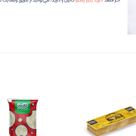
اگر قصد
خرید پنیر پستو
کالین را دارید، می‌توانید از طریق وبسایت ک