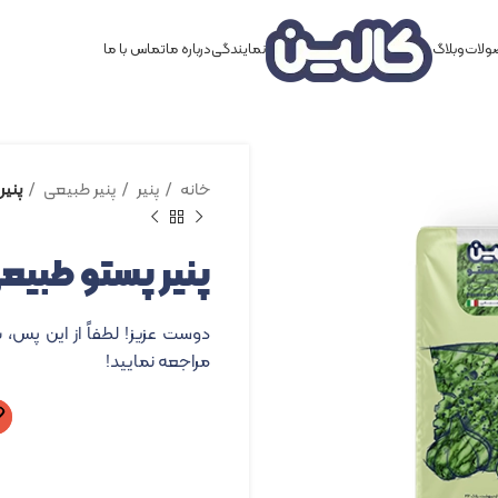
لات
وبلاگ
نمایندگی
درباره ما
تماس با ما
خانه
پنیر
پنیر طبیعی
پنیر 
پنیر پستو طبیعی – ۰۰
دوست عزیز! لطفاً از این پس، 
مراجعه نمایید!