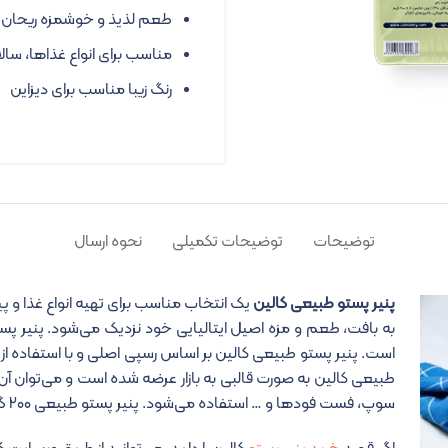
طعم لذیذ و خوشمزه ریحان تاز
مناسب برای انواع غذاها، سالا
رنگ زیبا مناسب برای دیزاین
توضیحات
توضیحات تکمیلی
نحوه ارسال
پنیر پستو طبیعی کالین
یک انتخاب مناسب برای تهیه انواع غذا و پی
به بافت، طعم و مزه اصیل ایتالیایی خود نزدیک می‌شود. پنیر پس
است. پنیر پستو طبیعی کالین بر اساس رسپی اصلی و با استفاده از ت
طبیعی کالین به صورت قالبی به بازار عرضه شده است و می‌توان آن را 
سوپ، فست فودها و … استفاده می‌شود. پنیر پستو طبیعی ۲۰۰ گرم کالین بهترین انتخاب برای میز مزه است.