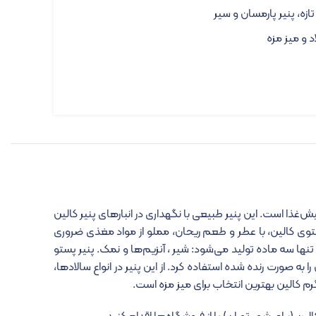
ه، پنیر پارمسان و سیر
د و میز مزه
ش‌غذا است. این پنیر طبیعی با نگهداری در انبارهای پنیر کالین
توی کالین، با عطر و طعم ریحان، مملو از مواد مغذی ضروری
نها سه ماده تولید می‌شود: شیر ، آنزیم‌ها و نمک. پنیر پستو
به صورت رنده شده استفاده کرد. از این پنیر در انواع سالادها،