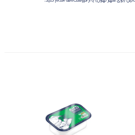
الین (برای شهر تهران) یا از فروشگاه‌ها اقدام کنید.