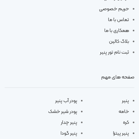
حریم خصوصی
تماس با ما
همکاری با ما
بلاگ کالین
ثبت نام تور پنیر
صفحه های مهم
پنیر
پودر آب پنیر
خامه
پودر شیر خشک
کره
پنیر چدار
پنیر پیتزا
پنیر گودا