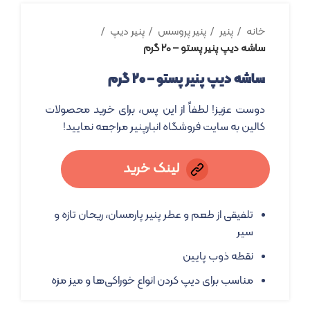
خانه
پنیر
پنیر پروسس
پنیر دیپ
ساشه دیپ پنیر پستو – ۲۰ گرم
ساشه دیپ پنیر پستو – ۲۰ گرم
دوست عزیز! لطفاً از این پس، برای خرید محصولات
کالین به سایت فروشگاه انبارپنیر مراجعه نمایید!
لینک خرید
تلفیقی از طعم و عطر پنیر پارمسان، ریحان تازه و
سیر
نقطه ذوب پایین
مناسب برای دیپ کردن انواع خوراکی‌ها و میز مزه