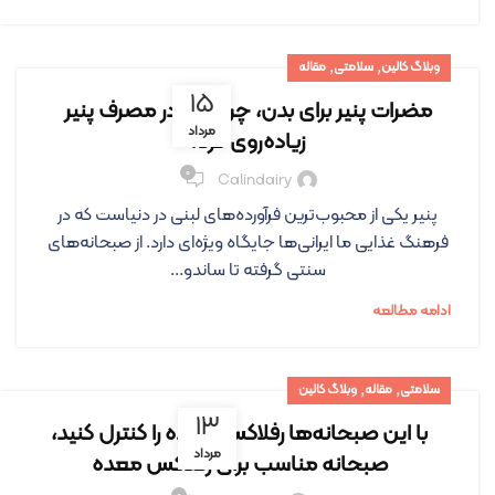
,
,
وبلاگ کالین
سلامتی
مقاله
۱۵
مضرات پنیر برای بدن، چرا نباید در مصرف پنیر
مرداد
زیاده‌روی کرد؟
۰
Calindairy
پنیر یکی از محبوب‌ترین فرآورده‌های لبنی در دنیاست که در
فرهنگ غذایی ما ایرانی‌ها جایگاه ویژه‌ای دارد. از صبحانه‌های
سنتی گرفته تا ساندو...
ادامه مطالعه
,
,
سلامتی
مقاله
وبلاگ کالین
۱۳
با این صبحانه‌ها رفلاکس معده را کنترل کنید،
مرداد
صبحانه مناسب برای رفلاکس معده