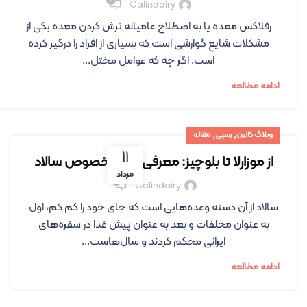
۰
Calindairy
رفلاکس معده یا به اصطلاح عامیانه ترش کردن معده یکی از
مشکلات شایع گوارشی است که بسیاری از افراد را درگیر کرده
است. اگر چه که عوامل مختل...
ادامه مطالعه
,
,
وبلاگ کالین
رسپی
مقاله
۱۱
از موزارلا تا بلوچیز: معرفی پنیر مخصوص سالاد
مرداد
۰
Calindairy
سالاد از آن دسته وعده‌هایی است که جای خود را کم کم، اول
به عنوان مخلفات و بعد به عنوان پیش غذا در سفره‌های
ایرانی محکم کردند و سال‌هاست...
ادامه مطالعه