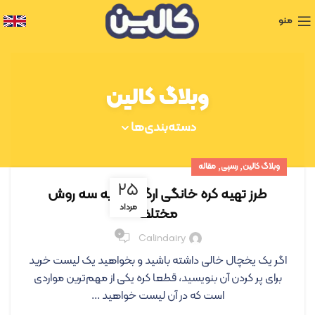
منو
وبلاگ کالین
دسته‌بندی‌ها
,
,
وبلاگ کالین
رسپی
مقاله
۲۵
طرز تهیه کره خانگی ارگانیک، به سه روش
مرداد
مختلف
۰
Calindairy
اگر یک یخچال خالی داشته باشید و بخواهید یک لیست خرید
برای پر کردن آن بنویسید، قطعا کره یکی از مهم‌ترین مواردی
است که در آن لیست خواهید ...