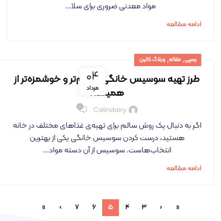
مواد معدنی ضروری برای سلا...
ادامه مطالعه
,
,
رسپی
مقاله
وبلاگ کالین
۰۴
طرز تهیه سوسیس خانگی، سالم‌تر و خوشمزه‌تر از
مرداد
همیشه!
۰
Calindairy
اگر به دنبال یک روش سالم برای تهیه‌ی غذاهای مختلف در خانه
هستید، درست کردن سوسیس خانگی یکی از بهترین
انتخاب‌هاست. سوسیس از آن دسته مواد...
ادامه مطالعه
»
›
7
6
5
4
3
‹
«