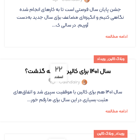
جشن پایان سال فرصتی است تا به کارهای انجام شده
نگاهی کنیم و انگیزه‌ای مضاعف برای سال جدید به‌دست
آوریم. در سالی ک...
ادامه مطالعه
,
وبلاگ کالین
رویداد
۲۲
سال ۱۴۰۱ برای کالین چگونه گذشت؟
اسفند
۰
Calindairy
سال 1401 هم برای کالین با موفقیت سپری شد و اتفاق‌های
مثبت بسیاری در این سال برای ما رقم خور...
ادامه مطالعه
,
رویداد
وبلاگ کالین