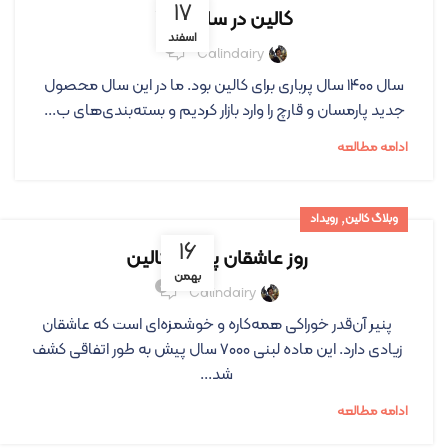
۱۷
کالین در سال ۱۴۰۰
اسفند
۳
Calindairy
سال ۱۴۰۰ سال پرباری برای کالین بود. ما در این سال محصول
جدید پارمسان و قارچ را وارد بازار کردیم و بسته‌بندی‌های ب...
ادامه مطالعه
,
وبلاگ کالین
رویداد
۱۶
روز عاشقان پنیر در کالین
بهمن
۰
Calindairy
پنیر آن‌قدر خوراکی همه‌کاره و خوشمزه‌ای است که عاشقان
زیادی دارد. این ماده لبنی ۷۰۰۰ سال پیش به طور اتفاقی کشف
شد...
ادامه مطالعه