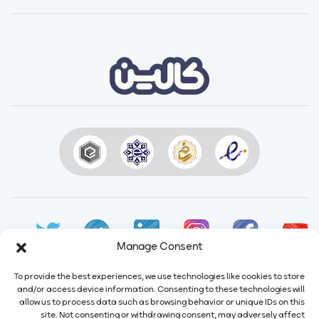
Manage Consent
To provide the best experiences, we use technologies like cookies to store
and/or access device information. Consenting to these technologies will
allow us to process data such as browsing behavior or unique IDs on this
site. Not consenting or withdrawing consent, may adversely affect
ایمیل:
info@calindairy.com