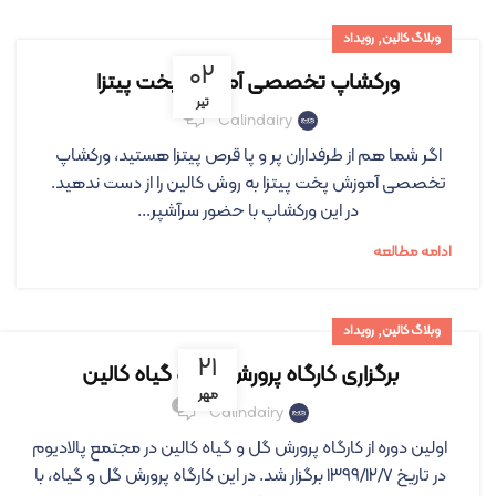
,
وبلاگ کالین
رویداد
۰۲
ورکشاپ تخصصی آموزش پخت پیتزا
تیر
۱
Calindairy
اگر شما هم از طرفداران پر و پا قرص پیتزا هستید، ورکشاپ
تخصصی آموزش پخت پیتزا به روش کالین را از دست ندهید.
در این ورکشاپ با حضور سرآشپر...
ادامه مطالعه
,
وبلاگ کالین
رویداد
۲۱
برگزاری کارگاه پرورش گل و گیاه کالین
مهر
۰
Calindairy
اولین دوره از کارگاه پرورش گل و گیاه کالین در مجتمع پالادیوم
در تاریخ ۱۳۹۹/۱۲/۷ برگزار شد. در این کارگاه پرورش گل و گیاه، با