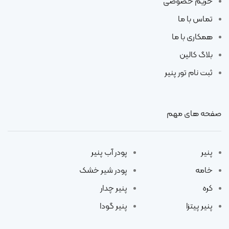
حریم خصوصی
تماس با ما
همکاری با ما
بلاگ کالین
ثبت نام تور پنیر
صفحه های مهم
پنیر
پودر آب پنیر
خامه
پودر شیر خشک
کره
پنیر چدار
پنیر پیتزا
پنیر گودا