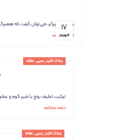
بعد از چیزبرگر، می‌توان گفت که همبرگر
۱۷
شهریور
ادامه مطالعه
,
,
وبلاگ کالین
رسپی
مقاله
ک
ترکیب لطیف برنج با شیر گرم و عطر 
ادامه مطالعه
,
,
وبلاگ کالین
رسپی
مقاله