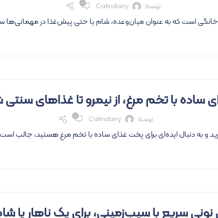
۰
توسط
Calindairy
گی است که به عنوان میان‌وعده، شام یا حتی پیش‌غذا در مهمانی‌ها سرو 
۰
توسط
Calindairy
 به دنبال ایده‌ای برای پخت غذای ساده با تخم مرغ هستید، جالب است بدانید که می
 نونی سریع با سیب‌زمینی، برای یک ناهار یا ش