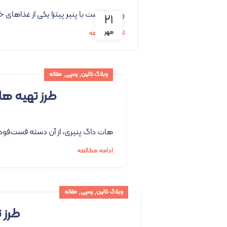
رولت گوشت با پنیر پیتزا یکی از غذاهای
۲۱
مهر
ادامه مطالعه
,
,
وبلاگ کالین
رسپی
مقاله
طرز تهیه ها
هات داگ پنیری، از آن دسته فست‌فوده
ادامه مطالعه
,
,
وبلاگ کالین
رسپی
مقاله
طرز 