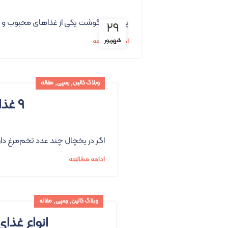
پیراشکی گوشت یکی از غذاهای محبوب و خان
۲۹
شهریور
ادامه مطالعه
,
,
وبلاگ کالین
رسپی
مقاله
۹ غذای ساده با تخم مرغ، از نیمرو تا غذاهای سنتی شمالی
اگر در یخچال چند عدد تخم‌مرغ دارید و
ادامه مطالعه
,
,
وبلاگ کالین
رسپی
مقاله
انواع غذای