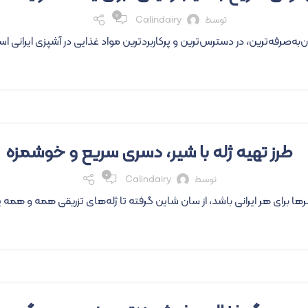
۰
توسط
Calindairy
ن‌به‌صرفه‌ترین، در دسترس‌ترین و پرکاربردترین مواد غذایی در آشپزی ایرانی اس
طرز تهیه ژله با شیر، دسری سریع و خوشمزه
۰
توسط
Calindairy
رها برای هر ایرانی باشد، از سان شاین گرفته تا ژله‌های تزریقی همه و همه 