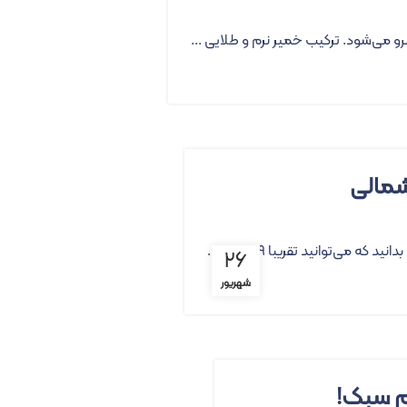
می‌شود. ترکیب خمیر نرم و طلایی ...
‌توانید تقریبا 9 نوع غذ...
۲۶
شهریور
ام سبک!