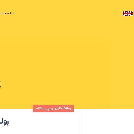
خانه
محصو
,
,
وبلاگ کالین
رسپی
مقاله
رول