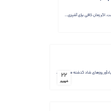
ت. اگر زمان کافی برای آشپزی...
یادآور روزهای شاد گذشته هستند، ...
۲۲
شهریور