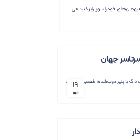
مان‌های خود را سورپرایز کنید می...
سرتاسر جهان
 داگ با پنیر ذوب‌شده، طعمی لذیذ و...
۱۹
مهر
ار