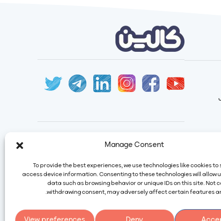
ایمیل:
info@calindairy.com
Manage Consent
شماره تماس:
۶۷۱۵۲ (۰۲۱)
To provide the best experiences, we use technologies like cookies to
شماره فکس:
۶۵۴۳۹۴۸۷ (۰۲۱)
access device information. Consenting to these technologies will allow 
آدرس: ایران، تهران، شهریار، شهرک صنعتی
data such as browsing behavior or unique IDs on this site. Not 
صفادشت بلوار اردیبهشت، نبش سوم غربی،
withdrawing consent, may adversely affect certain features an
شماره ۲۱۶
کد پستی: ۳۱۶۴۱۱۵۴۷۴
View preferences
Deny
Acce