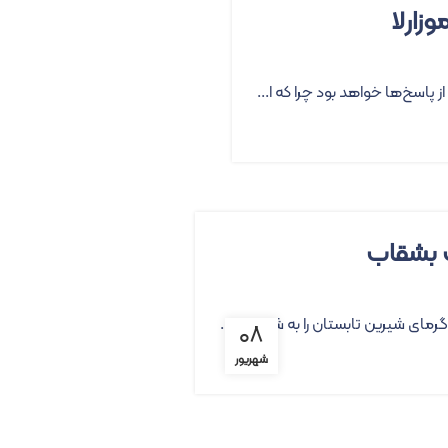
ز پاسخ‌ها خواهد بود چرا که ا...
ک بشقاب
ای شیرین تابستان را به شما القا ...
۰۸
شهریور