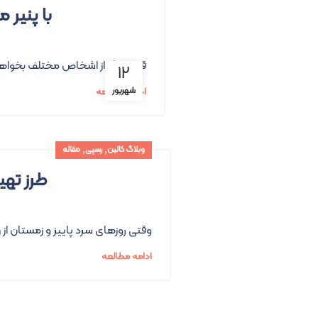
با پنیر موزارلا
قطعا اگر از اشخاص مختلف بخواهیم که
۱۲
شهریور
ادامه مطالعه
,
,
وبلاگ کالین
رسپی
مقاله
طرز تهی
وقتی روزهای سرد پاییز و زمستان از 
ادامه مطالعه