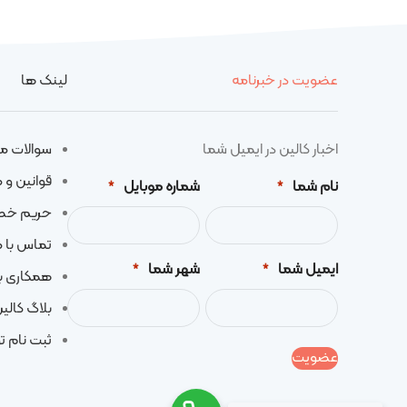
عضویت در خبرنامه
لینک ها
اخبار کالین در ایمیل شما
سوالات م
قوانین و 
نام شما
شماره موبایل
*
*
حریم خ
تماس با م
ایمیل شما
شهر شما
*
*
همکاری با
بلاگ کالی
ثبت نام تو