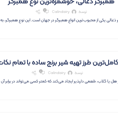
همبرگر ذغالی، خوشمزه‌ترین نوع همبرگر
۰
توسط
Calindairy
 ذغالی یکی از محبوب‌ترین انواع همبرگر در جهان است. این نوع همبرگر، ب
امل‌ترین طرز تهیه شیر برنج ساده با تمام نکات
۰
توسط
Calindairy
هل یا گلاب، طعمی دلپذیر ایجاد می‌کند که کمتر کسی می‌تواند در برابر آن 