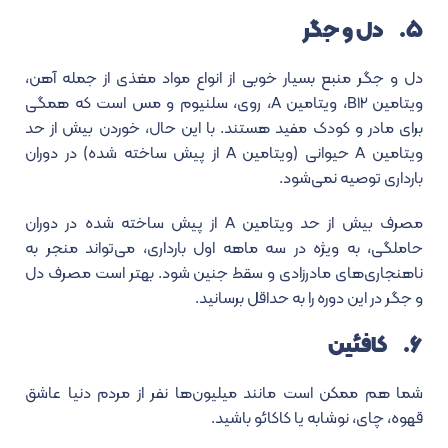
۵. دل و جگر
دل و جگر منبع بسیار خوبی از انواع مواد مغذی از جمله آهن،
ویتامین B12، ویتامین A، روی، سلنیوم و مس است که همگی
برای مادر و کودک مفید هستند. با این حال، خوردن بیش از حد
ویتامین A حیوانی (ویتامین A از پیش ساخته شده) در دوران
بارداری توصیه نمی‌شود.
مصرف بیش از حد ویتامین A از پیش ساخته شده در دوران
حاملگی، به ویژه در سه ماهه اول بارداری، می‌تواند منجر به
ناهنجاری‌های مادرزادی و سقط جنین شود. بهتر است مصرف دل
و جگر در این دوره را به حداقل برسانید.
۶. کافئین
شما هم ممکن است مانند میلیون‌ها نفر از مردم دنیا عاشق
قهوه، چای، نوشابه یا کاکائو باشید.