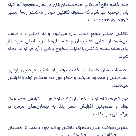
طبق گفته کالج آمریکایی متخصصان زنان و زایمان، معمولاً به افراد
باردار توصیه می‌شود که مصرف کافئین خود را به کمتر از ۲۰۰ میلی
گرم در روز محدود کنند.
کافئین خیلی سریع جذب بدن می‌شود و به راحتی وارد جفت
می‌شود. از آنجایی که نوزادان و جفت آن‌ها آنزیم اصلی مورد نیاز
برای متابولیسم کافئین را ندارند، سطوح بالایی از آن می‌تواند ایجاد
شود.
تحقیقات نشان داده است که مصرف زیاد کافئین در دوران بارداری
رشد جنین را محدود می‌کند و خطر وزن کم هنگام تولد را افزایش
می‌دهد.
وزن کم هنگام تولد – کمتر از ۲.۵ کیلوگرم – با افزایش خطر مرگ
نوزاد و همچنین افزایش خطر ابتلا به بیماری‌های مزمن در
بزرگسالی مرتبط است.
بنابراین مراقب میزان مصرف کافئین روزانه خود باشید تا اطمینان
یابید که کافئین زیادی به کودک نمی‌رسد.