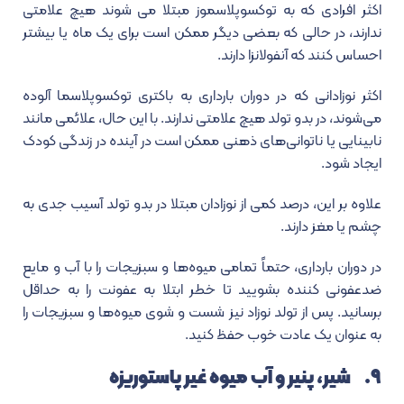
اکثر افرادی که به توکسوپلاسموز مبتلا می شوند هیچ علامتی
ندارند، در حالی که بعضی دیگر ممکن است برای یک ماه یا بیشتر
احساس کنند که آنفولانزا دارند.
اکثر نوزادانی که در دوران بارداری به باکتری توکسوپلاسما آلوده
می‌شوند، در بدو تولد هیچ علامتی ندارند. با این حال، علائمی مانند
نابینایی یا ناتوانی‌های ذهنی ممکن است در آینده در زندگی کودک
ایجاد شود.
علاوه بر این، درصد کمی از نوزادان مبتلا در بدو تولد آسیب جدی به
چشم یا مغز دارند.
در دوران بارداری، حتماً تمامی میوه‌ها و سبزیجات را با آب و مایع
ضدعفونی کننده بشویید تا خطر ابتلا به عفونت را به حداقل
برسانید. پس از تولد نوزاد نیز شست و شوی میوه‌ها و سبزیجات را
به عنوان یک عادت خوب حفظ کنید.
۹. شیر، پنیر و آب میوه غیر پاستوریزه