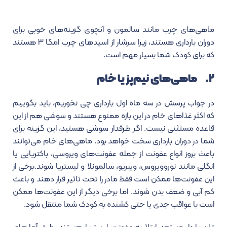
ماهی‌های چرب مانند سالمون و آنچوی گزینه‌های خوبی برای
دوران بارداری هستند، زیرا سرشار از اسیدهای چرب امگا ۳ هستند
که برای کودک شما بسیار مهم است.
۲. ماهی‌های نیم‌پز یا خام
در جواب پرسش در سه ماه اول بارداری چی نخوریم، باید بگوییم
که اکثر غذاهای خام در این بازه ممنوع هستند و سوشی هم از این
قاعده مستثنی نیست. اگر طرفدار سوشی هستید، این گزینه برای
شما در دوران بارداری سخت خواهد بود. ماهی‌های خام می‌توانند
باعث بروز انواع عفونت از جمله عفونت‌های ویروسی، باکتریایی یا
انگلی مانند نوروویروس، ویبریو، سالمونلا و لیستریا شوند.برخی از
این عفونت‌ها ممکن است فقط مادر را تحت تاثیر قرار دهند و باعث
کم آبی و ضعف بدن شوند. اما برخی دیگر از این عفونت‌ها ممکن
است با عواقب جدی یا حتی کشنده به کودک شما منتقل شود.