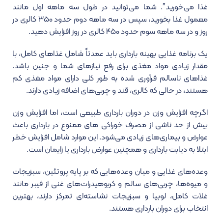
غذا می‌خورید”. شما می‌توانید در طول سه ماهه اول مانند
معمول غذا بخورید، سپس در سه ماهه دوم حدود ۳۵۰ کالری در
روز و در سه ماهه سوم حدود ۴۵۰ کالری در روز افزایش دهید.
یک برنامه غذایی بهینه بارداری باید عمدتاً شامل غذاهای کامل، با
مقدار زیادی مواد مغذی برای رفع نیازهای شما و جنین باشد.
غذاهای ناسالم فرآوری شده به طور کلی دارای مواد مغذی کم
هستند، در حالی که کالری، قند و چربی‌های اضافه زیادی دارند.
اگرچه افزایش وزن در دوران بارداری طبیعی است، اما افزایش وزن
بیش از حد ناشی از مصرف خوراکی های ممنوع در بارداری باعث
عوارض و بیماری‌های زیادی می‌شود. این موارد شامل افزایش خطر
ابتلا به دیابت بارداری و همچنین عوارض بارداری یا زایمان است.
وعده‌های غذایی و میان وعده‌هایی که بر پایه پروتئین، سبزیجات
و میوه‌ها، چربی‌های سالم و کربوهیدرات‌های غنی از فیبر مانند
غلات کامل، لوبیا و سبزیجات نشاسته‌ای تمرکز دارند، بهترین
انتخاب برای دوران بارداری هستند.