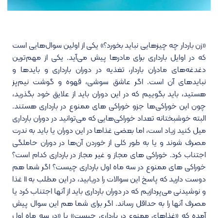
«زن باردار چه چیزهایی نباید بخورد؟» یکی از اولین سوال‌هایی است
که در اوایل بارداری برای مادرها پیش می‌آید.
یکی از مهم‌ترین
دغدغه‌های مادران باردار، تغذیه در دوران بارداری و بایدها و
نبایدهای آن است. اگر عاشق سوشی، قهوه و گوشت نیم‌پز
هستید، باید بگوییم که در این دوران باید از علایق خود بگذرید،
چون این خوراکی‌ها جزو خوراکی های ممنوع در بارداری هستند.
البته خوشبختانه تعداد خوراکی‌هایی که می‌توانید در دوران بارداری
میل کنید زیاد است، اما بعضی غذاها در این دوران یا باید به ندرت
مصرف شوند و یا به طور کلی از خوردن آن‌ها در دوران حاملگی
اجتناب کرد. خوراکی های مجاز و غیر مجاز در بارداری کدام است؟
خوراکی های ممنوع در سه ماه اول بارداری چیست؟ اگر شما هم
دوست دارید که پاسخ این سوالات را دریابید، در این مطلب به ۱۱ غذا
و نوشیدنی می‌پردازیم که در دوران بارداری باید از آنها اجتناب کرد یا
مصرف آنها را به حداقل رساند. اگر برای شما هم این سوال پیش
آمده که «غذاهای ممنوع در بارداری چیست» یا «
در سه ماه اول