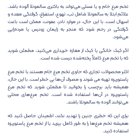
تخم مرغ خام و یا عسلی می‌تواند به باکتری سالمونلا آلوده باشد.
علائم ابتلا به سالمونلا شامل تب، تهوع، استفراغ، گرفتگی معده و
اسهال است. با این حال، در موارد نادر، عفونت ممکن است باعث
گرفتگی در رحم شود که منجر به زایمان زودرس یا مرده‌زایی
می‌شود.
اگر کیک خانگی یا کیک از مغازه خریداری می‌کنید، مطمئن شوید
که با تخم مرغ کاملاً پخته‌شده درست شده است.
اکثر محصولات تجاری که حاوی تخم مرغ خام هستند با تخم مرغ
پاستوریزه تهیه می شوند و مصرف آن‌ها بی خطر است. با این حال،
همیشه باید برچسب را بخوانید تا مطمئن شوید که تخم مرغ
پاستوریزه در آن‌ها استفاده شده است. تخم مرغ‌های محلی
می‌توانند آلوده به سالمونلا باشند.
برای این که خطری جنین را تهدید نکند، اطمینان حاصل کنید که
همیشه تخم مرغ‌ها را به طور کامل بپزید یا از تخم مرغ پاستوریزه
استفاده کنید.