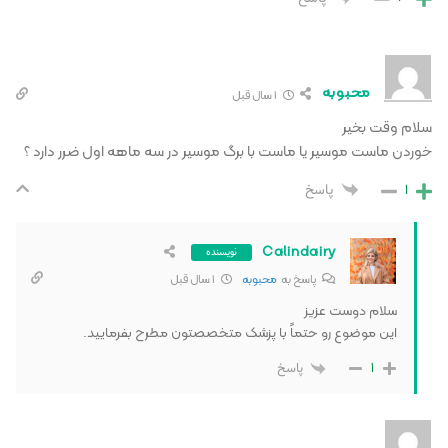
محبوبه
1 سال قبل
سلام وقت بخیر
خوردن ماست موسیر یا ماست با برگ موسیر در سه ماهه اول ضرر دارد ؟
1
پاسخ
Calindairy
نویسنده
پاسخ به
محبوبه
1 سال قبل
سلام دوست عزیز
این موضوع رو حتماً با پزشک متخصصتون مطرح بفرمایید.
1
پاسخ