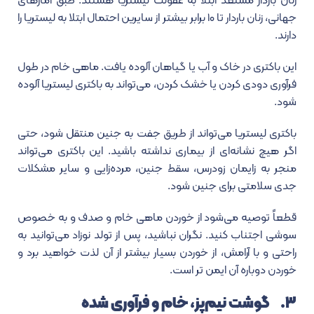
زنان باردار مستعد ابتلا به عفونت لیستریا هستند. طبق آمارهای
جهانی، زنان باردار تا ۱۰ برابر بیشتر از سایرین احتمال ابتلا به لیستریا را
دارند.
این باکتری در خاک و آب یا گیاهان آلوده یافت. ماهی خام در طول
فرآوری دودی کردن یا خشک کردن، می‌تواند به باکتری لیستریا آلوده
شود.
باکتری لیستریا می‌تواند از طریق جفت به جنین منتقل شود، حتی
اگر هیچ نشانه‌ای از بیماری نداشته باشید. این باکتری می‌تواند
منجر به زایمان زودرس، سقط جنین، مرده‌زایی و سایر مشکلات
جدی سلامتی برای جنین شود.
قطعاً توصیه می‌شود از خوردن ماهی خام و صدف و به خصوص
سوشی اجتناب کنید. نگران نباشید، پس از تولد نوزاد می‌توانید به
راحتی و با آرامش، از خوردن بسیار بیشتر از آن لذت خواهید برد و
خوردن دوباره آن ایمن تر است.
۳. گوشت نیم‌پز، خام و فرآوری شده