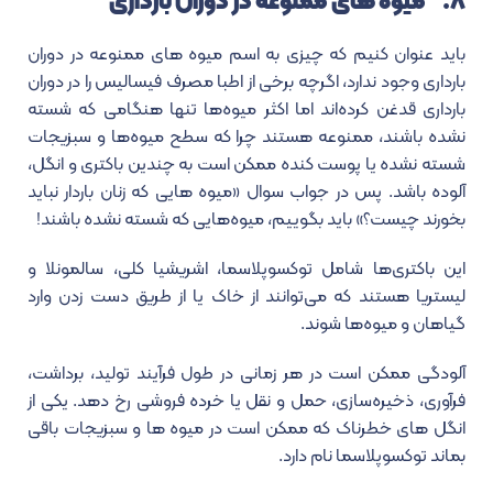
۸. میوه‌ های ممنوعه در دوران بارداری
باید عنوان کنیم که چیزی به اسم
میوه های ممنوعه در دوران
بارداری وجود ندارد، اگرچه برخی از اطبا مصرف فیسالیس را در دوران
بارداری قدغن کرده‌اند اما اکثر میوه‌ها تنها هنگامی که شسته
نشده باشند، ممنوعه هستند چرا که
سطح میوه‌ها و سبزیجات
شسته نشده یا پوست کنده ممکن است به چندین باکتری و انگل،
آلوده باشد. پس در جواب سوال «
میوه هایی که زنان باردار نباید
بخورند چیست؟» باید بگوییم، میوه‌هایی که شسته نشده باشند!
این باکتری‌ها شامل توکسوپلاسما، اشریشیا کلی، سالمونلا و
لیستریا هستند که می‌توانند از خاک یا از طریق دست زدن وارد
گیاهان و میوه‌ها شوند.
آلودگی ممکن است در هر زمانی در طول فرآیند تولید، برداشت،
فرآوری، ذخیره‌سازی، حمل و نقل یا خرده فروشی رخ دهد. یکی از
انگل های خطرناک که ممکن است در میوه ها و سبزیجات باقی
بماند توکسوپلاسما نام دارد.