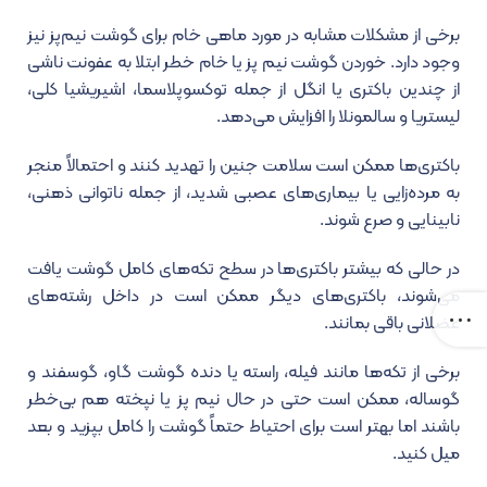
برخی از مشکلات مشابه در مورد ماهی خام برای گوشت نیم‌پز نیز
وجود دارد. خوردن گوشت نیم پز یا خام خطر ابتلا به عفونت ناشی
از چندین باکتری یا انگل از جمله توکسوپلاسما، اشیریشیا کلی،
لیستریا و سالمونلا را افزایش می‌دهد.
باکتری‌ها ممکن است سلامت جنین را تهدید کنند و احتمالاً منجر
به مرده‌زایی یا بیماری‌های عصبی شدید، از جمله ناتوانی ذهنی،
نابینایی و صرع شوند.
در حالی که بیشتر باکتری‌ها در سطح تکه‌های کامل گوشت یافت
می‌شوند، باکتری‌های دیگر ممکن است در داخل رشته‌های
عضلانی باقی بمانند.
برخی از تکه‌ها مانند فیله، راسته یا دنده گوشت گاو، گوسفند و
گوساله، ممکن است حتی در حال نیم پز یا نپخته هم بی‌خطر
باشند اما بهتر است برای احتیاط حتماً گوشت را کامل بپزید و بعد
میل کنید.