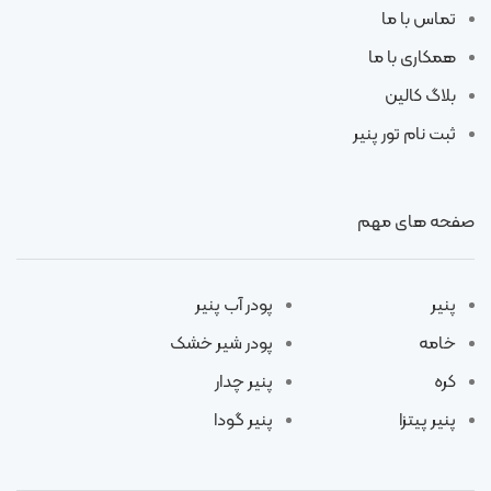
تماس با ما
همکاری با ما
بلاگ کالین
ثبت نام تور پنیر
صفحه های مهم
پنیر
پودر آب پنیر
خامه
پودر شیر خشک
کره
پنیر چدار
پنیر پیتزا
پنیر گودا