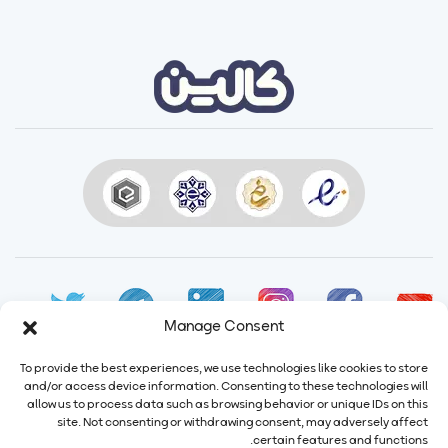
Manage Consent
To provide the best experiences, we use technologies like cookies to store
and/or access device information. Consenting to these technologies will
allow us to process data such as browsing behavior or unique IDs on this
site. Not consenting or withdrawing consent, may adversely affect
ایمیل:
info@calindairy.com
certain features and functions.