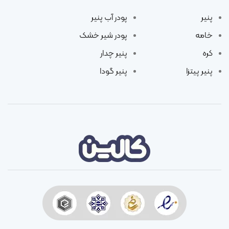
پنیر
پودر آب پنیر
خامه
پودر شیر خشک
کره
پنیر چدار
پنیر پیتزا
پنیر گودا